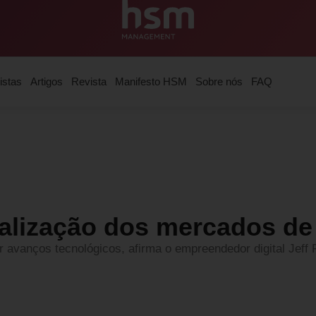
istas
Artigos
Revista
Manifesto HSM
Sobre nós
FAQ
calização dos mercados de
r avanços tecnológicos, afirma o empreendedor digital Jef