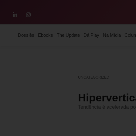
Dossiês
Ebooks
The Update
Dá Play
Na Mídia
Colun
UNCATEGORIZED
Hiperverti
Tendência é acelerada po