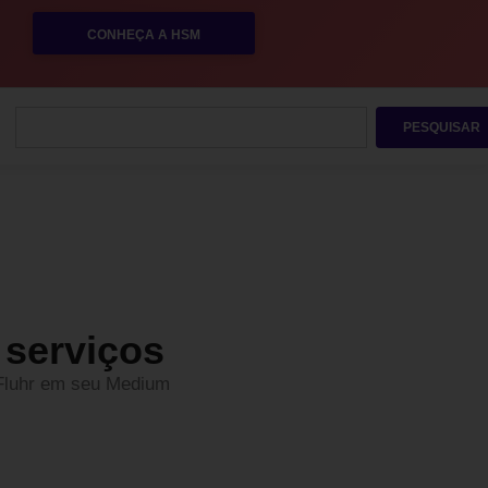
CONHEÇA A HSM
PESQUISAR
 serviços
f Fluhr em seu Medium