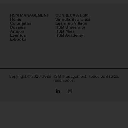
HSM MANAGEMENT
CONHEÇA A HSM
Home
SingularityU Brazil
Colunistas
Learning Village
Dossiês
HSM University
Artigos
HSM Mais
Eventos
HSM Academy
E-books
Copyright © 2020-2025 HSM Management. Todos os direitos
reservados.