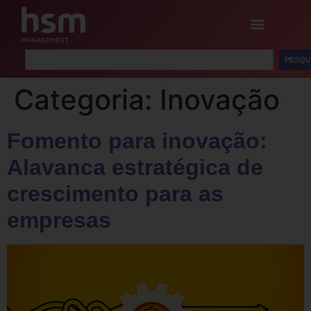
PESQU
Categoria:
Inovação
Fomento para inovação:
Alavanca estratégica de
crescimento para as
empresas