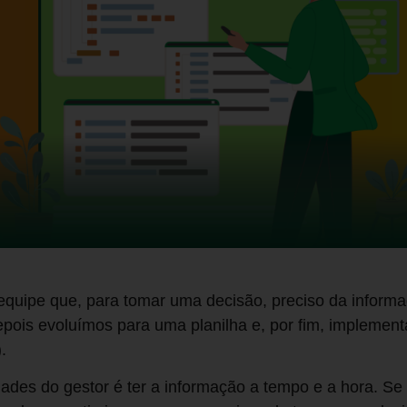
equipe que, para tomar uma decisão, preciso da inform
epois evoluímos para uma planilha e, por fim, impleme
.
ades do gestor é ter a informação a tempo e a hora. Se t