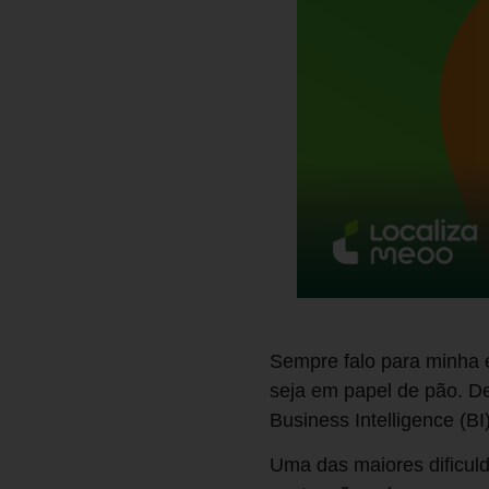
Sempre falo para minha 
seja em papel de pão. D
Business Intelligence (BI)
Uma das maiores dificuld