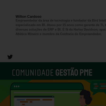
Wilton Cardoso
Empreendedor da área de tecnologia e fundador da Bird Inte
especializada em BI. Atuou por 15 anos como gerente de TI,
diversas soluções de ERP e BI. É fã da Harley Davidson, apa
Atlético Mineiro e membro da Confraria do Empreendedor.