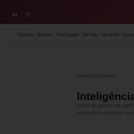
Dossiês
Ebooks
The Update
Dá Play
Na Mídia
Colun
EMPREENDEDORISMO
Inteligênc
Antes de pensar na contr
necessário construir uma