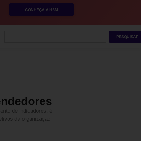
CONHEÇA A HSM
PESQUISAR
eendedores
ento de indicadores, é
etivos da organização