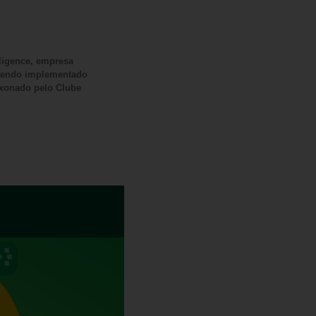
lligence, empresa
 tendo implementado
ixonado pelo Clube