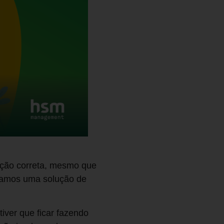
ação correta, mesmo que
ntamos uma solução de
iver que ficar fazendo