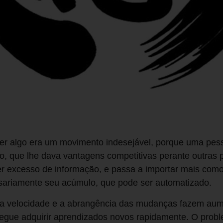
er algo era um movimento indesejável, porque uma pes
, que lhe dava vantagens competitivas perante outras 
r excesso de informação, e passa a importar mais como 
sariamente seu acúmulo, que pode ser automatizado.
s, a velocidade e a abrangência das mudanças fazem aum
segue adquirir aprendizados novos rapidamente. O pro