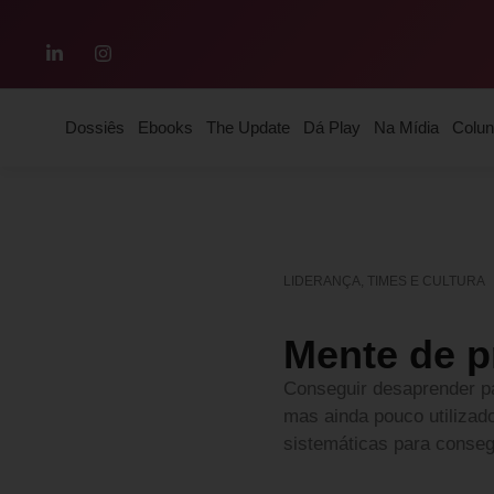
Dossiês
Ebooks
The Update
Dá Play
Na Mídia
Colun
LIDERANÇA, TIMES E CULTURA
Mente de p
Conseguir desaprender pa
mas ainda pouco utilizad
sistemáticas para consegu