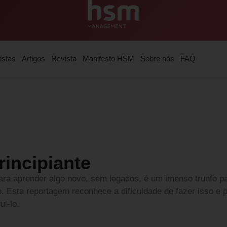
istas
Artigos
Revista
Manifesto HSM
Sobre nós
FAQ
rincipiante
ra aprender algo novo, sem legados, é um imenso trunfo pa
o. Esta reportagem reconhece a dificuldade de fazer isso e
i-lo.