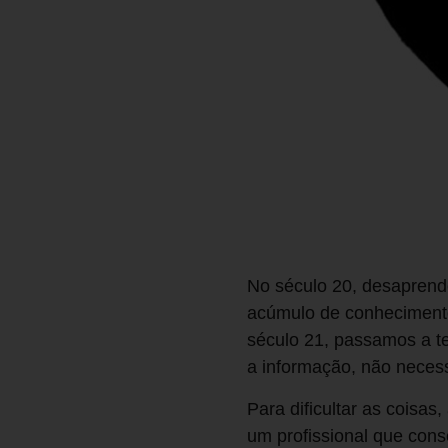
No século 20, desaprend
acúmulo de conhecimento
século 21, passamos a te
a informação, não neces
Para dificultar as coisa
um profissional que con