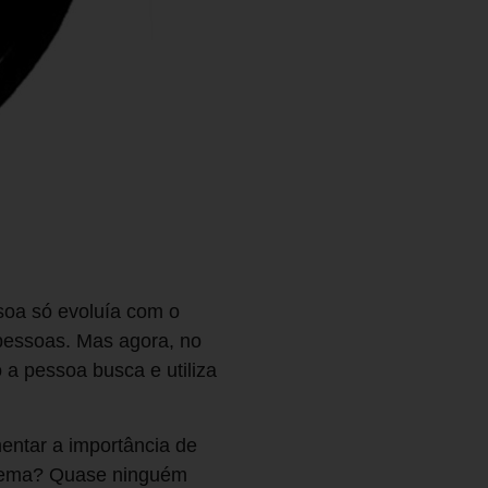
soa só evoluía com o
pessoas. Mas agora, no
a pessoa busca e utiliza
entar a importância de
blema? Quase ninguém