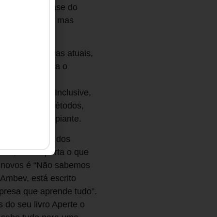
em a famosa frase do
 (de aprender), mas
lício. Nos dias atuais,
e mesmo pratica o
ia. Todos são
sem enviesar. Inclusive,
mbinação com métodos,
nte de principiante.
or exemplo, um dos
 dia, não importa o que
os novos é “Não sabemos
Ambev, está escrito
resa que aprende tudo”.
 do seu livro Aperte o