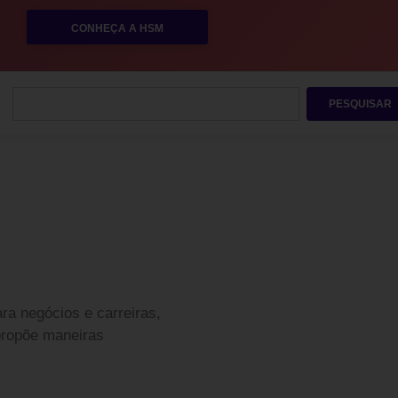
CONHEÇA A HSM
PESQUISAR
ra negócios e carreiras,
 propõe maneiras