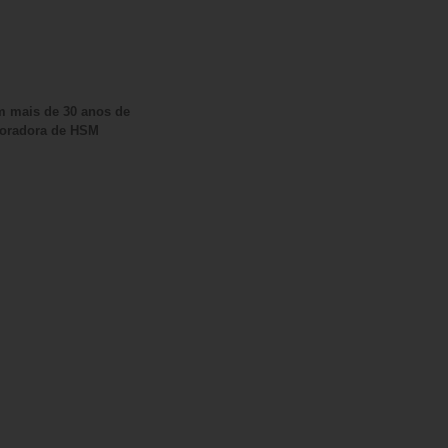
om mais de 30 anos de
aboradora de HSM