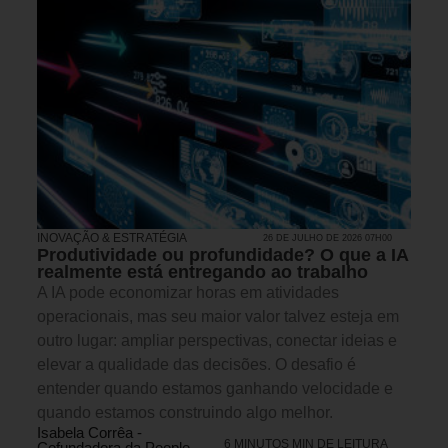
INOVAÇÃO & ESTRATÉGIA
26 DE JULHO DE 2026 07H00
Produtividade ou profundidade? O que a IA
realmente está entregando ao trabalho
A IA pode economizar horas em atividades
operacionais, mas seu maior valor talvez esteja em
outro lugar: ampliar perspectivas, conectar ideias e
elevar a qualidade das decisões. O desafio é
entender quando estamos ganhando velocidade e
quando estamos construindo algo melhor.
Isabela Corrêa -
6 MINUTOS MIN DE LEITURA
Cofundadora da People