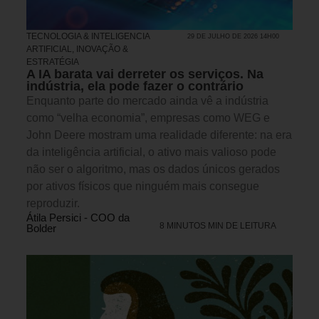
TECNOLOGIA & INTELIGENCIA
29 DE JULHO DE 2026 14H00
ARTIFICIAL
,
INOVAÇÃO &
ESTRATÉGIA
A IA barata vai derreter os serviços. Na
indústria, ela pode fazer o contrário
Enquanto parte do mercado ainda vê a indústria
como “velha economia”, empresas como WEG e
John Deere mostram uma realidade diferente: na era
da inteligência artificial, o ativo mais valioso pode
não ser o algoritmo, mas os dados únicos gerados
por ativos físicos que ninguém mais consegue
reproduzir.
Átila Persici - COO da
8 MINUTOS MIN DE LEITURA
Bolder