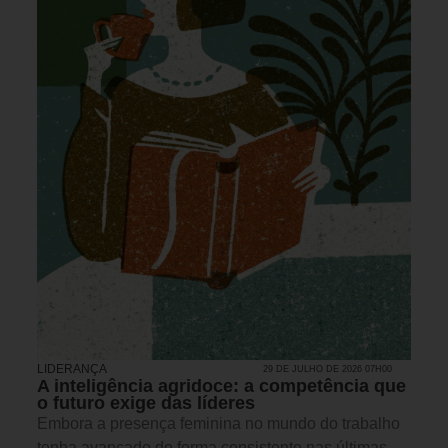
LIDERANÇA
29 DE JULHO DE 2026 07H00
A inteligência agridoce: a competência que
o futuro exige das líderes
Embora a presença feminina no mundo do trabalho
tenha avançado de forma consistente nas últimas