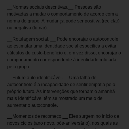
__Normas sociais descritivas.__ Pessoas são
motivadas a mudar o comportamento de acordo com a
norma do grupo. A mudança pode ser positiva (reciclar),
ou negativa (fumar).
__Rotulagem social. __ Pode encorajar o autocontrole
ao estimular uma identidade social específica a evitar
cálculos de custo-benefício e, em vez disso, encorajar o
comportamento correspondente à identidade rotulada
pelo grupo.
__Futuro auto-identificável.__ Uma falha de
autocontrole é a incapacidade de sentir empatia pelo
próprio futuro. As intervenções que tornam o amanhã
mais identificável têm se mostrado um meio de
aumentar o autocontrole.
__Momentos de recomeço.__ Eles surgem no início de
novos ciclos (ano novo, pós-aniversário), nos quais as