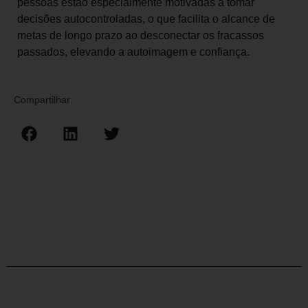
pessoas estão especialmente motivadas a tomar
decisões autocontroladas, o que facilita o alcance de
metas de longo prazo ao desconectar os fracassos
passados, elevando a autoimagem e confiança.
Compartilhar: