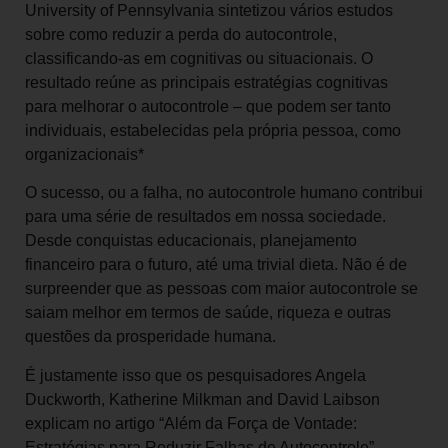
University of Pennsylvania sintetizou vários estudos
sobre como reduzir a perda do autocontrole,
classificando-as em cognitivas ou situacionais. O
resultado reúne as principais estratégias cognitivas
para melhorar o autocontrole – que podem ser tanto
individuais, estabelecidas pela própria pessoa, como
organizacionais*
O sucesso, ou a falha, no autocontrole humano contribui
para uma série de resultados em nossa sociedade.
Desde conquistas educacionais, planejamento
financeiro para o futuro, até uma trivial dieta. Não é de
surpreender que as pessoas com maior autocontrole se
saiam melhor em termos de saúde, riqueza e outras
questões da prosperidade humana.
É justamente isso que os pesquisadores Angela
Duckworth, Katherine Milkman and David Laibson
explicam no artigo “Além da Força de Vontade:
Estratégias para Reduzir Falhas de Autocontrole”,