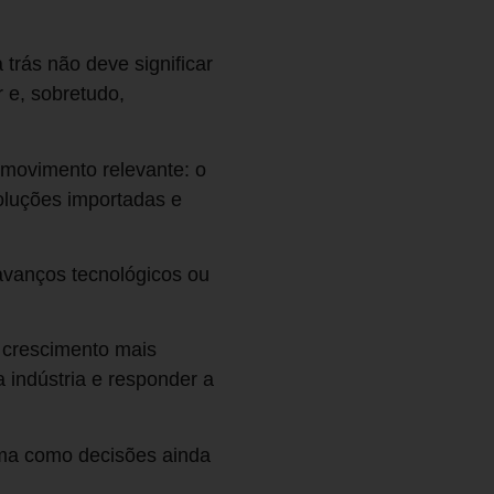
 trás não deve significar
 e, sobretudo,
m movimento relevante: o
soluções importadas e
 avanços tecnológicos ou
O crescimento mais
 indústria e responder a
rma como decisões ainda