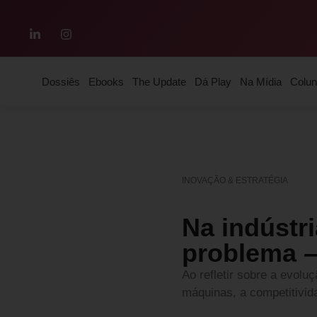
Dossiês
Ebooks
The Update
Dá Play
Na Mídia
Colun
INOVAÇÃO & ESTRATÉGIA
Na indústri
problema – 
Ao refletir sobre a evolu
máquinas, a competitivid