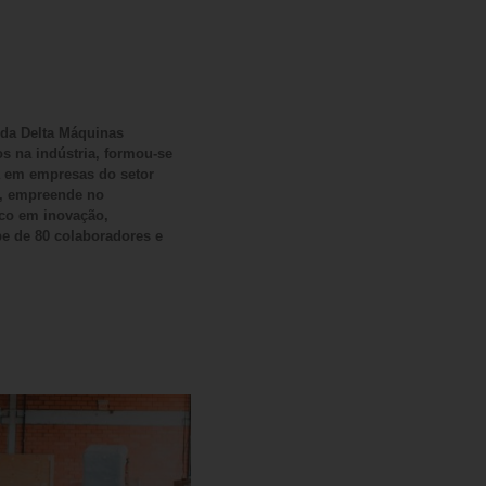
 da Delta Máquinas
os na indústria, formou-se
a em empresas do setor
os, empreende no
oco em inovação,
pe de 80 colaboradores e