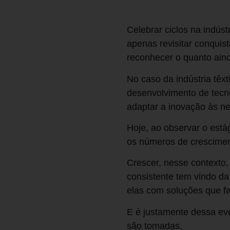
Celebrar ciclos na indúst
apenas revisitar conquis
reconhecer o quanto aind
No caso da indústria têxt
desenvolvimento de tecno
adaptar a inovação às ne
Hoje, ao observar o está
os números de crescimen
Crescer, nesse contexto,
consistente tem vindo da
elas com soluções que f
E é justamente dessa ev
são tomadas.