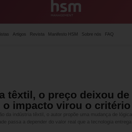
istas
Artigos
Revista
Manifesto HSM
Sobre nós
FAQ
a têxtil, o preço deixou de
o impacto virou o critério
ção da indústria têxtil, o autor propõe uma mudança de lógic
ade passa a depender do valor real que a tecnologia entrega