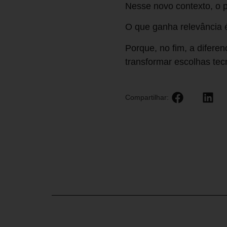
Nesse novo contexto, o p
O que ganha relevância é
Porque, no fim, a difere
transformar escolhas tec
Compartilhar: