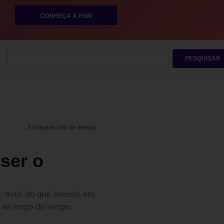
CONHEÇA A HSM
PESQUISAR
3 minutos min de leitura
 ser o
a: mais do que investir em
 ao longo do tempo.