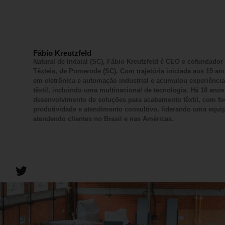
Fábio Kreutzfeld
Natural de Indaial (SC), Fábio Kreutzfeld é CEO e cofundador
Têxteis, de Pomerode (SC). Com trajetória iniciada aos 15 an
em eletrônica e automação industrial e acumulou experiênci
têxtil, incluindo uma multinacional de tecnologia. Há 18 an
desenvolvimento de soluções para acabamento têxtil, com f
produtividade e atendimento consultivo, liderando uma equi
atendendo clientes no Brasil e nas Américas.