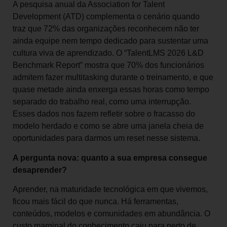
A pesquisa anual da Association for Talent
Development (ATD) complementa o cenário quando
traz que 72% das organizações reconhecem não ter
ainda equipe nem tempo dedicado para sustentar uma
cultura viva de aprendizado. O “TalentLMS 2026 L&D
Benchmark Report” mostra que 70% dos funcionários
admitem fazer multitasking durante o treinamento, e que
quase metade ainda enxerga essas horas como tempo
separado do trabalho real, como uma interrupção.
Esses dados nos fazem refletir sobre o fracasso do
modelo herdado e como se abre uma janela cheia de
oportunidades para darmos um reset nesse sistema.
A pergunta nova: quanto a sua empresa consegue
desaprender?
Aprender, na maturidade tecnológica em que vivemos,
ficou mais fácil do que nunca. Há ferramentas,
conteúdos, modelos e comunidades em abundância. O
custo marginal do conhecimento caiu para perto de