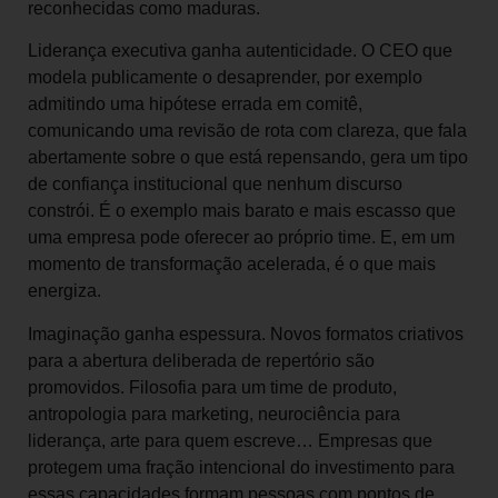
reconhecidas como maduras.
Liderança executiva ganha autenticidade. O CEO que
modela publicamente o desaprender, por exemplo
admitindo uma hipótese errada em comitê,
comunicando uma revisão de rota com clareza, que fala
abertamente sobre o que está repensando, gera um tipo
de confiança institucional que nenhum discurso
constrói. É o exemplo mais barato e mais escasso que
uma empresa pode oferecer ao próprio time. E, em um
momento de transformação acelerada, é o que mais
energiza.
Imaginação ganha espessura. Novos formatos criativos
para a abertura deliberada de repertório são
promovidos. Filosofia para um time de produto,
antropologia para marketing, neurociência para
liderança, arte para quem escreve… Empresas que
protegem uma fração intencional do investimento para
essas capacidades formam pessoas com pontos de