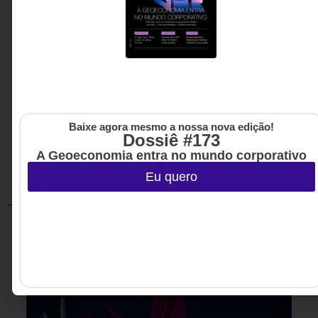
Compartilhar:
Baixe agora mesmo a nossa nova edição!
Dossiê #173
A Geoeconomia entra no mundo corporativo
Eu quero
Artigos relacionados