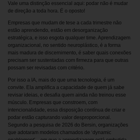
Vale uma distinção essencial aqui: podar não é mudar
de direção a toda hora. É o oposto!
Empresas que mudam de tese a cada trimestre não
estão aprendendo, estão em desorganização
estratégica, e isso esgota qualquer time. Aprendizagem
organizacional, no sentido neuroplástico, é a forma
mais madura de discernimento, é saber quais conexões
precisam ser sustentadas com firmeza para que outras
possam ser revisadas com critério.
Por isso a IA, mais do que uma tecnologia, é um
convite. Ela amplifica a capacidade de quem já sabe
revisar ideias, e desafia quem ainda não treinou esse
músculo. Empresas que constroem, com
intencionalidade, essa disposição contínua de criar e
podar estão capturando valor desproporcional.
Segundo a pesquisa de 2026 do Bersin, organizações
que adotaram modelos chamados de ‘dynamic
enablement’ – em que a aprendizagem está embutida