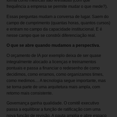
forma como métricas são revisadas (com que
frequência a empresa se permite mudar o que mede?).
Essas perguntas mudam a conversa de lugar. Saem do
campo de cumprimento (quantas horas, quantos cursos)
e entram no campo da capacidade institucional. E é
nesse campo que se constrói diferenciação real.
O que se abre quando mudamos a perspectiva.
O orçamento de IA por exemplo deixa de ser quase
integralmente alocado a licenças e treinamentos
pontuais e passa a financiar o redesenho de como
decidimos, como erramos, como organizamos times,
como medimos… A tecnologia segue importante, mas
se torna parte de uma arquitetura mais ampla, com
retorno mais consistente.
Governança ganha qualidade. O comitê executivo
passa a equilibrar a função de ratificação com uma
nova função de revisão. A pauta amplia e abre espaço