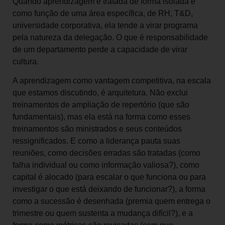
Quando aprendizagem é tratada de forma isolada e
como função de uma área específica, de RH, T&D,
universidade corporativa, ela tende a virar programa
pela natureza da delegação. O que é responsabilidade
de um departamento perde a capacidade de virar
cultura.
A aprendizagem como vantagem competitiva, na escala
que estamos discutindo, é arquitetura. Não exclui
treinamentos de ampliação de repertório (que são
fundamentais), mas ela está na forma como esses
treinamentos são ministrados e seus conteúdos
ressignificados. E como a liderança pauta suas
reuniões, como decisões erradas são tratadas (como
falha individual ou como informação valiosa?), como
capital é alocado (para escalar o que funciona ou para
investigar o que está deixando de funcionar?), a forma
como a sucessão é desenhada (premia quem entrega o
trimestre ou quem sustenta a mudança difícil?), e a