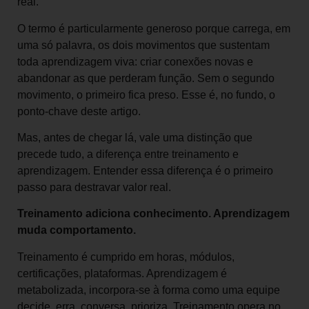
real.
O termo é particularmente generoso porque carrega, em
uma só palavra, os dois movimentos que sustentam
toda aprendizagem viva: criar conexões novas e
abandonar as que perderam função. Sem o segundo
movimento, o primeiro fica preso. Esse é, no fundo, o
ponto-chave deste artigo.
Mas, antes de chegar lá, vale uma distinção que
precede tudo, a diferença entre treinamento e
aprendizagem. Entender essa diferença é o primeiro
passo para destravar valor real.
Treinamento adiciona conhecimento. Aprendizagem
muda comportamento.
Treinamento é cumprido em horas, módulos,
certificações, plataformas. Aprendizagem é
metabolizada, incorpora-se à forma como uma equipe
decide, erra, conversa, prioriza. Treinamento opera no