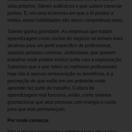
vista próprios, líderes autênticos e que sabem conectar
pontos. E, em uma economia em que a IA produz a
média, essas habilidades são ativos competitivos raros.
Talento ganha gravidade. As empresas que tratam
aprendizagem como núcleo do negócio se tornam mais
atrativas para um perfil específico de professional,
aquelas pessoas curiosas, ambiciosas, que querem
trabalhar onde podem evoluir junto com a organização.
Sabemos que o que retém os melhores profissionais
hoje não é apenas remuneração ou benefícios, é a
percepção de que estão em um ambiente onde
aprender faz parte do trabalho. Cultura de
aprendizagem real funciona, então, como sistema
gravitacional que atrai pessoas com energia e cuida
para que elas permaneçam.
Por onde começar.
Não é preciso reescrever a empresa para ativar essa