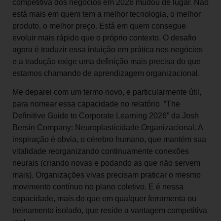
competitiva dos negócios em 2026 mudou de lugar. Não
está mais em quem tem a melhor tecnologia, o melhor
produto, o melhor preço. Está em quem consegue
evoluir mais rápido que o próprio contexto. O desafio
agora é traduzir essa intuição em prática nos negócios
e a tradução exige uma definição mais precisa do que
estamos chamando de aprendizagem organizacional.
Me deparei com um termo novo, e particularmente útil,
para nomear essa capacidade no relatório “The
Definitive Guide to Corporate Learning 2026” da Josh
Bersin Company: Neuroplasticidade Organizacional. A
inspiração é obvia, o cérebro humano, que mantém sua
vitalidade reorganizando continuamente conexões
neurais (criando novas e podando as que não servem
mais). Organizações vivas precisam praticar o mesmo
movimento contínuo no plano coletivo. E é nessa
capacidade, mais do que em qualquer ferramenta ou
treinamento isolado, que reside a vantagem competitiva