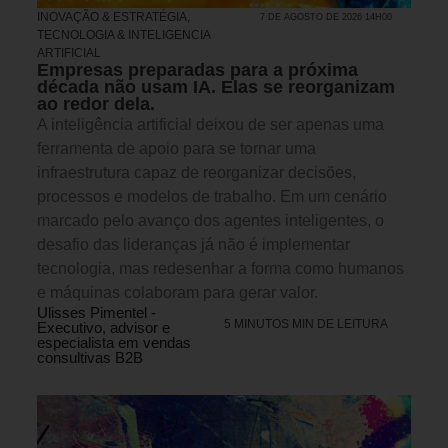
INOVAÇÃO & ESTRATÉGIA
,
7 DE AGOSTO DE 2026 14H00
TECNOLOGIA & INTELIGENCIA
ARTIFICIAL
Empresas preparadas para a próxima
década não usam IA. Elas se reorganizam
ao redor dela.
A inteligência artificial deixou de ser apenas uma
ferramenta de apoio para se tornar uma
infraestrutura capaz de reorganizar decisões,
processos e modelos de trabalho. Em um cenário
marcado pelo avanço dos agentes inteligentes, o
desafio das lideranças já não é implementar
tecnologia, mas redesenhar a forma como humanos
e máquinas colaboram para gerar valor.
Ulisses Pimentel -
5 MINUTOS MIN DE LEITURA
Executivo, advisor e
especialista em vendas
consultivas B2B