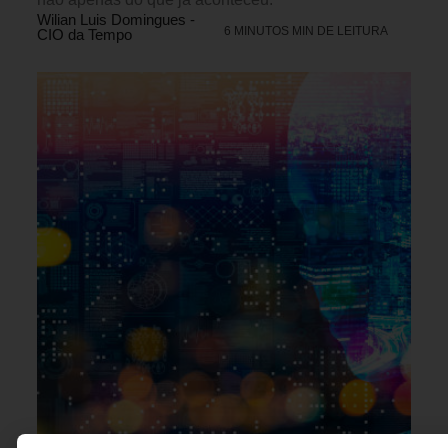
Wilian Luis Domingues -
6 MINUTOS MIN DE LEITURA
CIO da Tempo