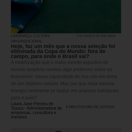
LIDERANÇA
,
CULTURA
5 DE AGOSTO DE 2026 08H00
ORGANIZACIONAL
Hoje, faz um mês que a nossa seleção foi
eliminada da Copa do Mundo: fora de
campo, para onde o Brasil vai?
A mobilização que o maior evento esportivo do
mundo desperta revelou algo poderoso sobre os
brasileiros: nossa capacidade de nos unir em torno
de um objetivo comum. Mas por que essa mesma
energia raramente se traduz em avanços estruturais
para o país?
Laura Jane Pereira de
8 MINUTOS MIN DE LEITURA
Souza - Administradora de
empresas, consultora e
mentora