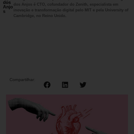
dos
dos Anjos é CTO, cofundador do Zenith, especialista em
Anjo
inovação e transformação digital pelo MIT e pela University of
s
Cambridge, no Reino Unido.
Compartilhar: