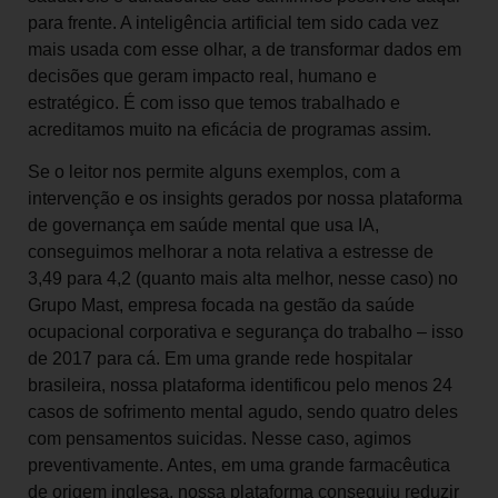
para frente. A inteligência artificial tem sido cada vez
mais usada com esse olhar, a de transformar dados em
decisões que geram impacto real, humano e
estratégico. É com isso que temos trabalhado e
acreditamos muito na eficácia de programas assim.
Se o leitor nos permite alguns exemplos, com a
intervenção e os insights gerados por nossa plataforma
de governança em saúde mental que usa IA,
conseguimos melhorar a nota relativa a estresse de
3,49 para 4,2 (quanto mais alta melhor, nesse caso) no
Grupo Mast, empresa focada na gestão da saúde
ocupacional corporativa e segurança do trabalho – isso
de 2017 para cá. Em uma grande rede hospitalar
brasileira, nossa plataforma identificou pelo menos 24
casos de sofrimento mental agudo, sendo quatro deles
com pensamentos suicidas. Nesse caso, agimos
preventivamente. Antes, em uma grande farmacêutica
de origem inglesa, nossa plataforma conseguiu reduzir