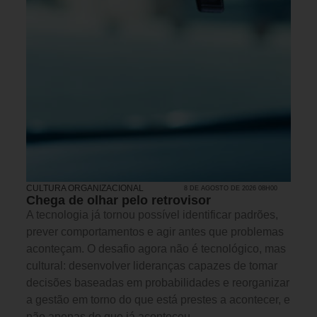
CULTURA ORGANIZACIONAL
8 DE AGOSTO DE 2026 08H00
Chega de olhar pelo retrovisor
A tecnologia já tornou possível identificar padrões,
prever comportamentos e agir antes que problemas
aconteçam. O desafio agora não é tecnológico, mas
cultural: desenvolver lideranças capazes de tomar
decisões baseadas em probabilidades e reorganizar
a gestão em torno do que está prestes a acontecer, e
não apenas do que já aconteceu.