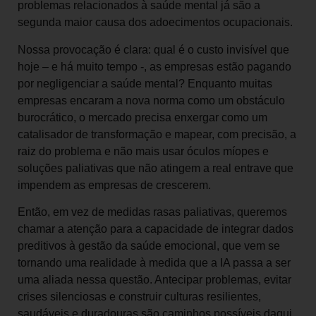
problemas relacionados à saúde mental já são a
segunda maior causa dos adoecimentos ocupacionais.
Nossa provocação é clara: qual é o custo invisível que
hoje – e há muito tempo -, as empresas estão pagando
por negligenciar a saúde mental? Enquanto muitas
empresas encaram a nova norma como um obstáculo
burocrático, o mercado precisa enxergar como um
catalisador de transformação e mapear, com precisão, a
raiz do problema e não mais usar óculos míopes e
soluções paliativas que não atingem a real entrave que
impendem as empresas de crescerem.
Então, em vez de medidas rasas paliativas, queremos
chamar a atenção para a capacidade de integrar dados
preditivos à gestão da saúde emocional, que vem se
tornando uma realidade à medida que a IA passa a ser
uma aliada nessa questão. Antecipar problemas, evitar
crises silenciosas e construir culturas resilientes,
saudáveis e duradouras são caminhos possíveis daqui