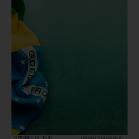
LIDERANÇA
,
CULTURA
5 DE AGOSTO DE 2026 08H00