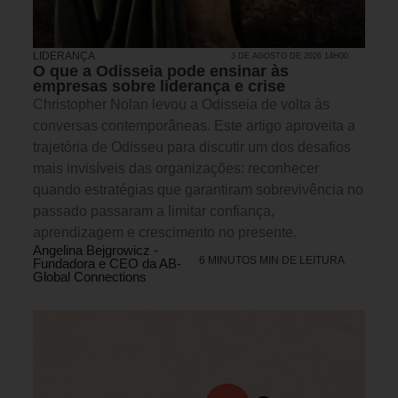
LIDERANÇA
3 DE AGOSTO DE 2026 14H00
O que a Odisseia pode ensinar às
empresas sobre liderança e crise
Christopher Nolan levou a Odisseia de volta às
conversas contemporâneas. Este artigo aproveita a
trajetória de Odisseu para discutir um dos desafios
mais invisíveis das organizações: reconhecer
quando estratégias que garantiram sobrevivência no
passado passaram a limitar confiança,
aprendizagem e crescimento no presente.
Angelina Bejgrowicz -
6 MINUTOS MIN DE LEITURA
Fundadora e CEO da AB-
Global Connections