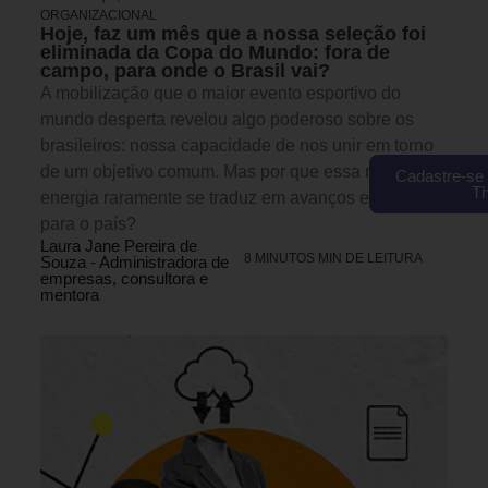
ORGANIZACIONAL
Hoje, faz um mês que a nossa seleção foi
eliminada da Copa do Mundo: fora de
campo, para onde o Brasil vai?
A mobilização que o maior evento esportivo do
mundo desperta revelou algo poderoso sobre os
brasileiros: nossa capacidade de nos unir em torno
de um objetivo comum. Mas por que essa mesma
Cadastre-se 
T
energia raramente se traduz em avanços estruturais
para o país?
Laura Jane Pereira de
8 MINUTOS MIN DE LEITURA
Souza - Administradora de
empresas, consultora e
mentora