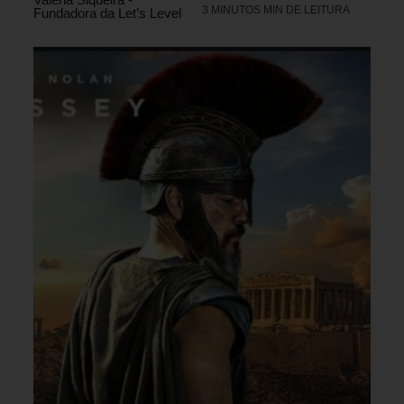
3 MINUTOS MIN DE LEITURA
Fundadora da Let’s Level