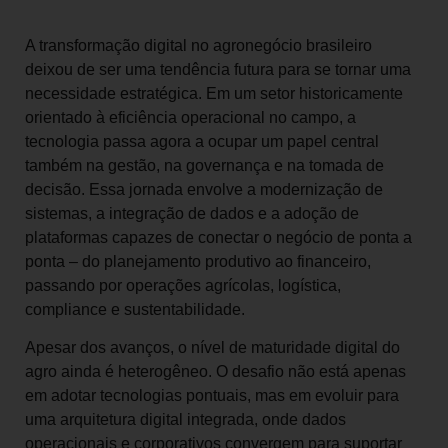
A transformação digital no agronegócio brasileiro
deixou de ser uma tendência futura para se tornar uma
necessidade estratégica. Em um setor historicamente
orientado à eficiência operacional no campo, a
tecnologia passa agora a ocupar um papel central
também na gestão, na governança e na tomada de
decisão. Essa jornada envolve a modernização de
sistemas, a integração de dados e a adoção de
plataformas capazes de conectar o negócio de ponta a
ponta – do planejamento produtivo ao financeiro,
passando por operações agrícolas, logística,
compliance e sustentabilidade.
Apesar dos avanços, o nível de maturidade digital do
agro ainda é heterogêneo. O desafio não está apenas
em adotar tecnologias pontuais, mas em evoluir para
uma arquitetura digital integrada, onde dados
operacionais e corporativos convergem para suportar