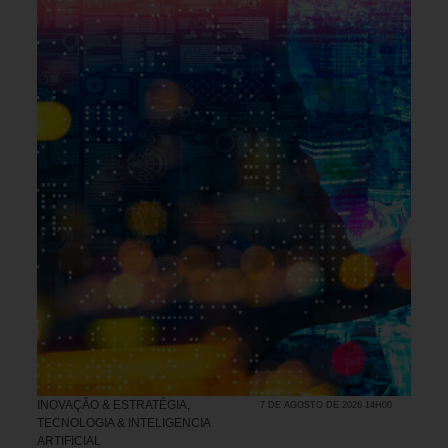
INOVAÇÃO & ESTRATÉGIA
,
7 DE AGOSTO DE 2026 14H00
TECNOLOGIA & INTELIGENCIA
ARTIFICIAL