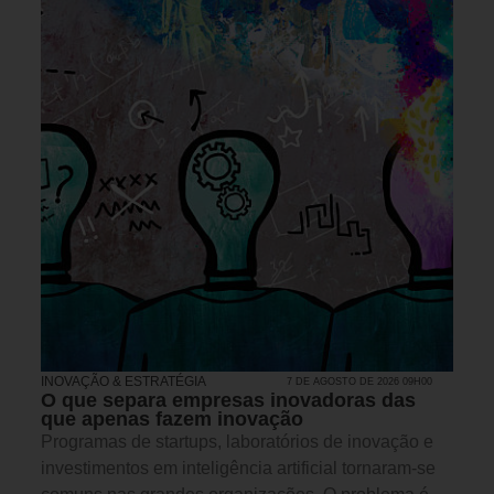
INOVAÇÃO & ESTRATÉGIA
7 DE AGOSTO DE 2026 09H00
O que separa empresas inovadoras das
que apenas fazem inovação
Programas de startups, laboratórios de inovação e
investimentos em inteligência artificial tornaram-se