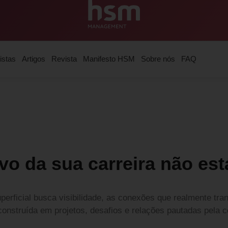
istas
Artigos
Revista
Manifesto HSM
Sobre nós
FAQ
vo da sua carreira não est
perficial busca visibilidade, as conexões que realmente tr
construída em projetos, desafios e relações pautadas pela c