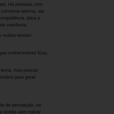
ntes. Há pessoas com
conversa retorna, ela
ompetência, ética e
 de coerência.
e muitos tentam
que conhecimento ficou
m tema, mas poucas
ssária para gerar
ade de percepção. As
u portas sem cobrar