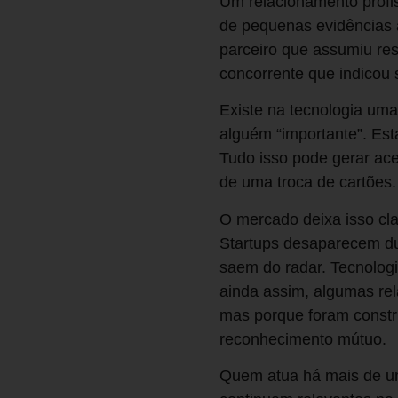
Um relacionamento profis
de pequenas evidências
parceiro que assumiu res
concorrente que indicou 
Existe na tecnologia um
alguém “importante”. Est
Tudo isso pode gerar ace
de uma troca de cartões.
O mercado deixa isso cla
Startups desaparecem du
saem do radar. Tecnologi
ainda assim, algumas rel
mas porque foram construí
reconhecimento mútuo.
Quem atua há mais de um