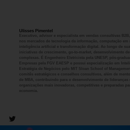
Ulisses Pimentel
Executivo, advisor e especialista em vendas consultivas B2B
nos mercados de tecnologia da informação, computação em 
inteligência artificial e transformação digital. Ao longo de sua
iniciativas de crescimento, go-to-market, desenvolvimento d
complexas. É Engenheiro Eletricista pela UNESP, pós-gradu
Empresas pela FGV EAESP e possui especialização em Inteligê
Estratégia de Negócios pelo MIT Sloan School of Manageme
comitês estratégicos e conselhos consultivos, além de mentor
de MBA, contribuindo para o desenvolvimento de lideranças 
organizações mais inovadoras, competitivas e preparadas pa
economia.