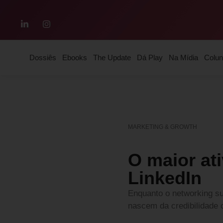
Dossiês
Ebooks
The Update
Dá Play
Na Mídia
Colun
MARKETING & GROWTH
O maior ati
LinkedIn
Enquanto o networking su
nascem da credibilidade 