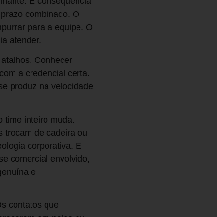
ilhante. É consequência
 prazo combinado. O
purrar para a equipe. O
ia atender.
 atalhos. Conhecer
com a credencial certa.
 se produz na velocidade
 time inteiro muda.
s trocam de cadeira ou
ologia corporativa. E
se comercial envolvido,
 genuína e
s contatos que