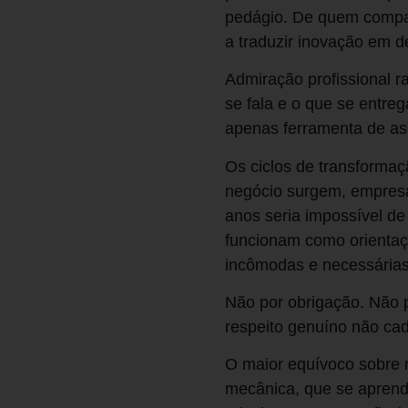
pedágio. De quem compar
a traduzir inovação em d
Admiração profissional 
se fala e o que se entr
apenas ferramenta de a
Os ciclos de transformaç
negócio surgem, empresa
anos seria impossível de
funcionam como orientaç
incômodas e necessária
Não por obrigação. Não p
respeito genuíno não ca
O maior equívoco sobre n
mecânica, que se aprend