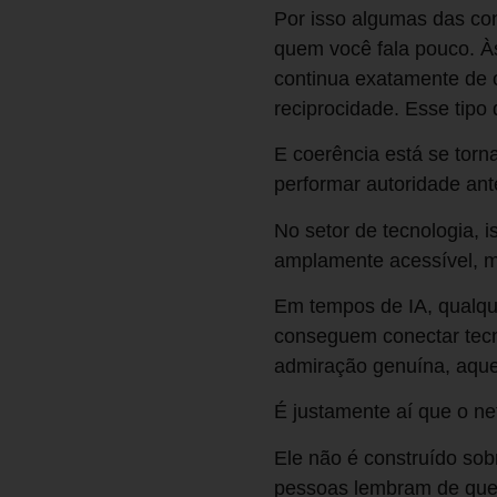
Por isso algumas das co
quem você fala pouco. À
continua exatamente de 
reciprocidade. Esse tipo 
E coerência está se tor
performar autoridade ant
No setor de tecnologia,
amplamente acessível, m
Em tempos de IA, qualqu
conseguem conectar tecn
admiração genuína, aquel
É justamente aí que o ne
Ele não é construído sob
pessoas lembram de que