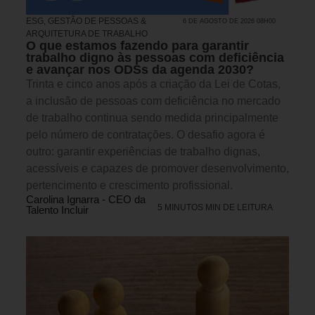
ESG
,
GESTÃO DE PESSOAS &
6 DE AGOSTO DE 2026 08H00
ARQUITETURA DE TRABALHO
O que estamos fazendo para garantir
trabalho digno às pessoas com deficiência
e avançar nos ODSs da agenda 2030?
Trinta e cinco anos após a criação da Lei de Cotas,
a inclusão de pessoas com deficiência no mercado
de trabalho continua sendo medida principalmente
pelo número de contratações. O desafio agora é
outro: garantir experiências de trabalho dignas,
acessíveis e capazes de promover desenvolvimento,
pertencimento e crescimento profissional.
Carolina Ignarra - CEO da
5 MINUTOS MIN DE LEITURA
Talento Incluir