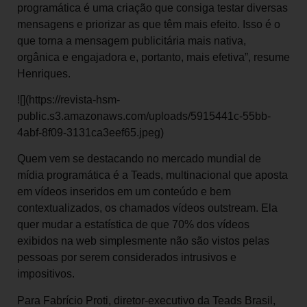
programática é uma criação que consiga testar diversas
mensagens e priorizar as que têm mais efeito. Isso é o
que torna a mensagem publicitária mais nativa,
orgânica e engajadora e, portanto, mais efetiva”, resume
Henriques.
![](https://revista-hsm-
public.s3.amazonaws.com/uploads/5915441c-55bb-
4abf-8f09-3131ca3eef65.jpeg)
Quem vem se destacando no mercado mundial de
mídia programática é a Teads, multinacional que aposta
em vídeos inseridos em um conteúdo e bem
contextualizados, os chamados vídeos outstream. Ela
quer mudar a estatística de que 70% dos vídeos
exibidos na web simplesmente não são vistos pelas
pessoas por serem considerados intrusivos e
impositivos.
Para Fabrício Proti, diretor-executivo da Teads Brasil,