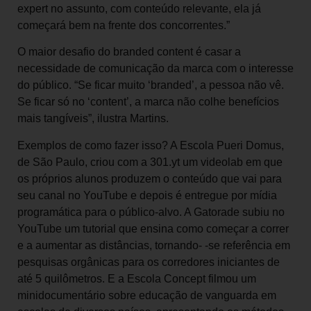
expert no assunto, com conteúdo relevante, ela já
começará bem na frente dos concorrentes.”
O maior desafio do branded content é casar a
necessidade de comunicação da marca com o interesse
do público. “Se ficar muito ‘branded’, a pessoa não vê.
Se ficar só no ‘content’, a marca não colhe benefícios
mais tangíveis”, ilustra Martins.
Exemplos de como fazer isso? A Escola Pueri Domus,
de São Paulo, criou com a 301.yt um videolab em que
os próprios alunos produzem o conteúdo que vai para
seu canal no YouTube e depois é entregue por mídia
programática para o público-alvo. A Gatorade subiu no
YouTube um tutorial que ensina como começar a correr
e a aumentar as distâncias, tornando- -se referência em
pesquisas orgânicas para os corredores iniciantes de
até 5 quilômetros. E a Escola Concept filmou um
minidocumentário sobre educação de vanguarda em