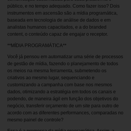
público, e no tempo adequado. Como fazer isso? Dois
instrumentos em ascensão são a mídia programática,
baseada em tecnologia de análise de dados e em
analistas humanos capacitados, e a do branded
content, o conteúdo capaz de engajar o receptor.
**MÍDIA PROGRAMÁTICA**
Você já pensou em automatizar uma série de processos
de gestão de mídia, fazendo o planejamento de todos
os meios na mesma ferramenta, submetendo os
criativos ao mesmo lugar, sequenciando e
customizando a campanha com base nos mesmos
dados, otimizando a estratégia em todos os canais e
podendo, de maneira ágil em função dos objetivos do
negócio, transferir orçamento de um site para outro de
acordo com as diferentes performances, comparadas no
mesmo painel de controle?
Essa é a promessa da mídia programática. Assim, a