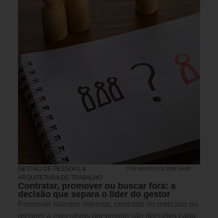
GESTÃO DE PESSOAS &
5 DE AGOSTO DE 2026 14H00
ARQUITETURA DE TRABALHO
Contratar, promover ou buscar fora: a
decisão que separa o líder do gestor
Promover talentos internos, contratar no mercado ou
recorrer a executivos por projeto são decisões cada