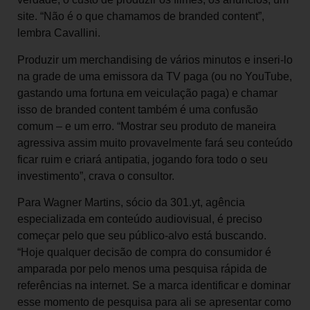
site. “Não é o que chamamos de branded content”,
lembra Cavallini.
Produzir um merchandising de vários minutos e inseri-lo
na grade de uma emissora da TV paga (ou no YouTube,
gastando uma fortuna em veiculação paga) e chamar
isso de branded content também é uma confusão
comum – e um erro. “Mostrar seu produto de maneira
agressiva assim muito provavelmente fará seu conteúdo
ficar ruim e criará antipatia, jogando fora todo o seu
investimento”, crava o consultor.
Para Wagner Martins, sócio da 301.yt, agência
especializada em conteúdo audiovisual, é preciso
começar pelo que seu público-alvo está buscando.
“Hoje qualquer decisão de compra do consumidor é
amparada por pelo menos uma pesquisa rápida de
referências na internet. Se a marca identificar e dominar
esse momento de pesquisa para ali se apresentar como