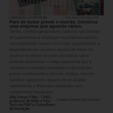
LIDERANÇA
,
ESTRATÉGIA
6 DE AGOSTO DE 2026 17H00
Pare de tentar prever o mundo. Construa
uma empresa que aguenta vários.
Tarifas, conflitos geopolíticos, rupturas nas cadeias
de suprimentos e mudanças regulatórias expõem
uma fragilidade comum em muitas organizações: a
dependência de um único cenário de futuro. Ao
analisar os efeitos recentes do tarifaço sobre
produtos brasileiros, o artigo argumenta que a
verdadeira vantagem competitiva não está em
prever corretamente o próximo choque, mas em
construir operações capazes de se adaptar
rapidamente a diferentes realidades sem
comprometer resultados.
Átila Persici Filho - CINO,
12 MINUTOS MIN DE LEITURA
professor de MBA e Pós-
Tech na FIAP e Conselheiro
de Inovação.