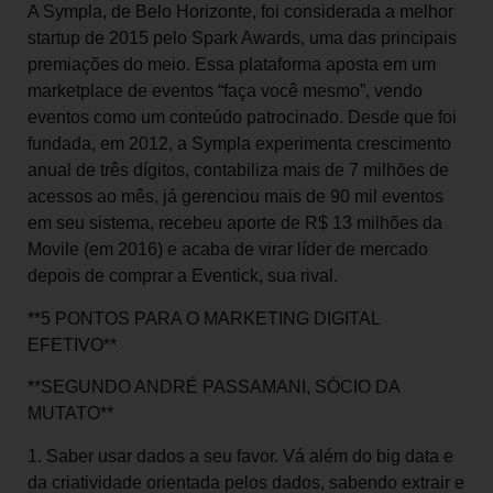
A Sympla, de Belo Horizonte, foi considerada a melhor
startup de 2015 pelo Spark Awards, uma das principais
premiações do meio. Essa plataforma aposta em um
marketplace de eventos “faça você mesmo”, vendo
eventos como um conteúdo patrocinado. Desde que foi
fundada, em 2012, a Sympla experimenta crescimento
anual de três dígitos, contabiliza mais de 7 milhões de
acessos ao mês, já gerenciou mais de 90 mil eventos
em seu sistema, recebeu aporte de R$ 13 milhões da
Movile (em 2016) e acaba de virar líder de mercado
depois de comprar a Eventick, sua rival.
**5 PONTOS PARA O MARKETING DIGITAL
EFETIVO**
**SEGUNDO ANDRÉ PASSAMANI, SÓCIO DA
MUTATO**
1. Saber usar dados a seu favor. Vá além do big data e
da criatividade orientada pelos dados, sabendo extrair e