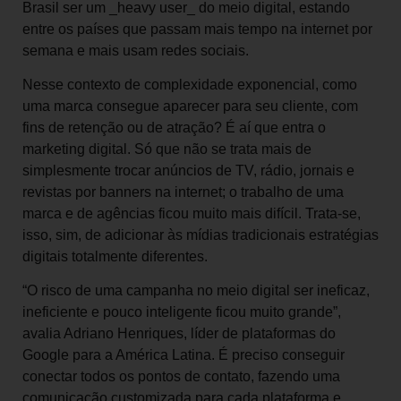
Brasil ser um _heavy user_ do meio digital, estando
entre os países que passam mais tempo na internet por
semana e mais usam redes sociais.
Nesse contexto de complexidade exponencial, como
uma marca consegue aparecer para seu cliente, com
fins de retenção ou de atração? É aí que entra o
marketing digital. Só que não se trata mais de
simplesmente trocar anúncios de TV, rádio, jornais e
revistas por banners na internet; o trabalho de uma
marca e de agências ficou muito mais difícil. Trata-se,
isso, sim, de adicionar às mídias tradicionais estratégias
digitais totalmente diferentes.
“O risco de uma campanha no meio digital ser ineficaz,
ineficiente e pouco inteligente ficou muito grande”,
avalia Adriano Henriques, líder de plataformas do
Google para a América Latina. É preciso conseguir
conectar todos os pontos de contato, fazendo uma
comunicação customizada para cada plataforma e