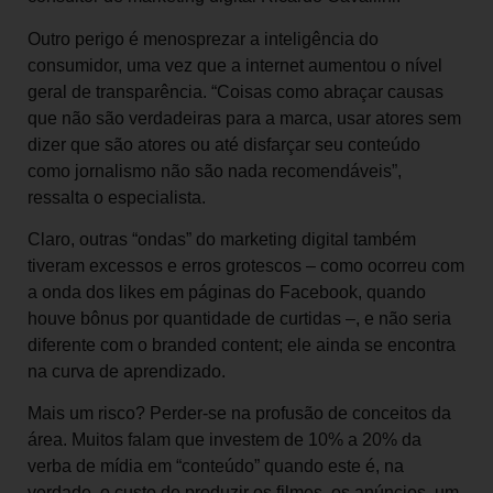
Outro perigo é menosprezar a inteligência do
consumidor, uma vez que a internet aumentou o nível
geral de transparência. “Coisas como abraçar causas
que não são verdadeiras para a marca, usar atores sem
dizer que são atores ou até disfarçar seu conteúdo
como jornalismo não são nada recomendáveis”,
ressalta o especialista.
Claro, outras “ondas” do marketing digital também
tiveram excessos e erros grotescos – como ocorreu com
a onda dos likes em páginas do Facebook, quando
houve bônus por quantidade de curtidas –, e não seria
diferente com o branded content; ele ainda se encontra
na curva de aprendizado.
Mais um risco? Perder-se na profusão de conceitos da
área. Muitos falam que investem de 10% a 20% da
verba de mídia em “conteúdo” quando este é, na
verdade, o custo de produzir os filmes, os anúncios, um