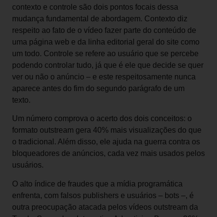
contexto e controle são dois pontos focais dessa
mudança fundamental de abordagem. Contexto diz
respeito ao fato de o vídeo fazer parte do conteúdo de
uma página web e da linha editorial geral do site como
um todo. Controle se refere ao usuário que se percebe
podendo controlar tudo, já que é ele que decide se quer
ver ou não o anúncio – e este respeitosamente nunca
aparece antes do fim do segundo parágrafo de um
texto.
Um número comprova o acerto dos dois conceitos: o
formato outstream gera 40% mais visualizações do que
o tradicional. Além disso, ele ajuda na guerra contra os
bloqueadores de anúncios, cada vez mais usados pelos
usuários.
O alto índice de fraudes que a mídia programática
enfrenta, com falsos publishers e usuários – bots –, é
outra preocupação atacada pelos vídeos outstream da