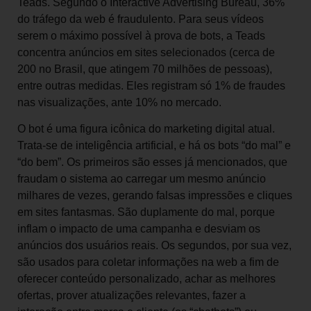
Teads. Segundo o Interactive Advertising Bureau, 36%
do tráfego da web é fraudulento. Para seus vídeos
serem o máximo possível à prova de bots, a Teads
concentra anúncios em sites selecionados (cerca de
200 no Brasil, que atingem 70 milhões de pessoas),
entre outras medidas. Eles registram só 1% de fraudes
nas visualizações, ante 10% no mercado.
O bot é uma figura icônica do marketing digital atual.
Trata-se de inteligência artificial, e há os bots “do mal” e
“do bem”. Os primeiros são esses já mencionados, que
fraudam o sistema ao carregar um mesmo anúncio
milhares de vezes, gerando falsas impressões e cliques
em sites fantasmas. São duplamente do mal, porque
inflam o impacto de uma campanha e desviam os
anúncios dos usuários reais. Os segundos, por sua vez,
são usados para coletar informações na web a fim de
oferecer conteúdo personalizado, achar as melhores
ofertas, prover atualizações relevantes, fazer a