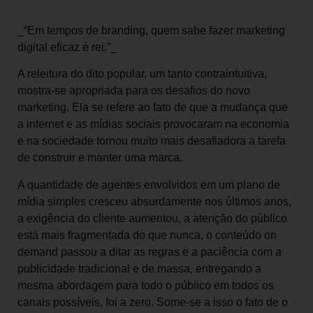
_“Em tempos de branding, quem sabe fazer marketing
digital eficaz é rei.”_
A releitura do dito popular, um tanto contraintuitiva,
mostra-se apropriada para os desafios do novo
marketing. Ela se refere ao fato de que a mudança que
a internet e as mídias sociais provocaram na economia
e na sociedade tornou muito mais desafiadora a tarefa
de construir e manter uma marca.
A quantidade de agentes envolvidos em um plano de
mídia simples cresceu absurdamente nos últimos anos,
a exigência do cliente aumentou, a atenção do público
está mais fragmentada do que nunca, o conteúdo on
demand passou a ditar as regras e a paciência com a
publicidade tradicional e de massa, entregando a
mesma abordagem para todo o público em todos os
canais possíveis, foi a zero. Some-se a isso o fato de o