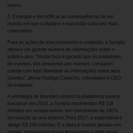
marca.
5. Enxergar e decodificar as consequências de um
mundo em que o digital e o real estão cada vez mais
conectados.
Para as ações de relacionamento e conteúdo, a Sympla
oferece um grande número de informações sobre o
público-alvo. “Nosso foco é garantir que os produtores
de eventos, dos pequenos aos maiores, consigam
coletar com total liberdade as informações sobre seus
clientes”, afirma Rodrigo Cartacho, cofundador e CEO
da empresa.
A estratégia de branded content da plataforma parece
funcionar: em 2016, a Sympla movimentou R$ 118
milhões em vendas online, um crescimento de 180%
em relação ao ano anterior. Para 2017, a expectativa é
atingir R$ 250 milhões. E a ideia é investir pesado em
mobile, desenvolver novas ferramentas e abrir novos