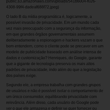
public.s3.amazonaws.com/uploads/541b6004-f026-
4308-99f4-dadeaf688f72.jpeg)
O lado B da mídia programática é, logicamente, a
possível invasão de privacidade. Em um mundo cada
vez mais preocupado com a segurança da informação,
em que grandes órgãos governamentais assumem
deliberadamente a espionagem e hackers vazam o que
bem entendem, como o cliente pode se precaver em um
modelo de publicidade baseado em análise intensa de
dados e customização? Henriques, do Google, garante
que a gigante de tecnologia preserva os mais altos
padrões de privacidade, indo além do que a legislação
dos países exige.
Segundo ele, a empresa trabalha com grandes grupos
de usuários e não é possível isolar o comportamento de
um único consumidor, equilibrando privacidade com
relevância. Além disso, cada usuário do Google pode
ver o que ele armazena e definir se quer fornecer ou