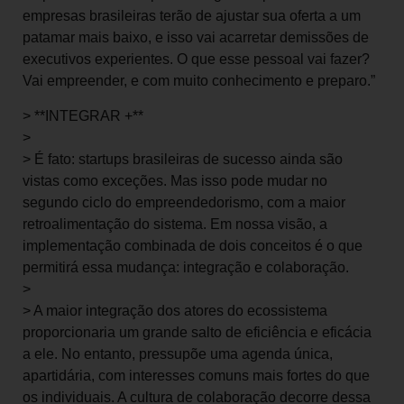
empresas brasileiras terão de ajustar sua oferta a um
patamar mais baixo, e isso vai acarretar demissões de
executivos experientes. O que esse pessoal vai fazer?
Vai empreender, e com muito conhecimento e preparo.”
> **INTEGRAR +**
>
> É fato: startups brasileiras de sucesso ainda são
vistas como exceções. Mas isso pode mudar no
segundo ciclo do empreendedorismo, com a maior
retroalimentação do sistema. Em nossa visão, a
implementação combinada de dois conceitos é o que
permitirá essa mudança: integração e colaboração.
>
> A maior integração dos atores do ecossistema
proporcionaria um grande salto de eficiência e eficácia
a ele. No entanto, pressupõe uma agenda única,
apartidária, com interesses comuns mais fortes do que
os individuais. A cultura de colaboração decorre dessa