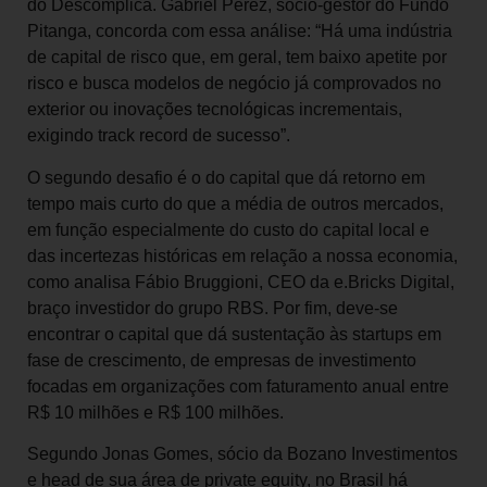
do Descomplica. Gabriel Perez, sócio-gestor do Fundo
Pitanga, concorda com essa análise: “Há uma indústria
de capital de risco que, em geral, tem baixo apetite por
risco e busca modelos de negócio já comprovados no
exterior ou inovações tecnológicas incrementais,
exigindo track record de sucesso”.
O segundo desafio é o do capital que dá retorno em
tempo mais curto do que a média de outros mercados,
em função especialmente do custo do capital local e
das incertezas históricas em relação a nossa economia,
como analisa Fábio Bruggioni, CEO da e.Bricks Digital,
braço investidor do grupo RBS. Por fim, deve-se
encontrar o capital que dá sustentação às startups em
fase de crescimento, de empresas de investimento
focadas em organizações com faturamento anual entre
R$ 10 milhões e R$ 100 milhões.
Segundo Jonas Gomes, sócio da Bozano Investimentos
e head de sua área de private equity, no Brasil há