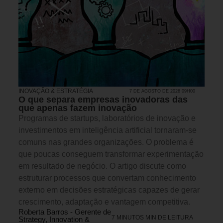
INOVAÇÃO & ESTRATÉGIA
7 DE AGOSTO DE 2026 09H00
O que separa empresas inovadoras das
que apenas fazem inovação
Programas de startups, laboratórios de inovação e
investimentos em inteligência artificial tornaram-se
comuns nas grandes organizações. O problema é
que poucas conseguem transformar experimentação
em resultado de negócio. O artigo discute como
estruturar processos que convertam conhecimento
externo em decisões estratégicas capazes de gerar
crescimento, adaptação e vantagem competitiva.
Roberta Barros - Gerente de
7 MINUTOS MIN DE LEITURA
Strategy, Innovation &