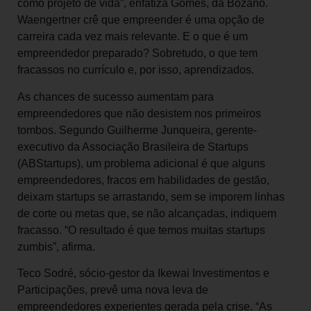
como projeto de vida”, enfatiza Gomes, da Bozano.
Waengertner crê que empreender é uma opção de
carreira cada vez mais relevante. E o que é um
empreendedor preparado? Sobretudo, o que tem
fracassos no currículo e, por isso, aprendizados.
As chances de sucesso aumentam para
empreendedores que não desistem nos primeiros
tombos. Segundo Guilherme Junqueira, gerente-
executivo da Associação Brasileira de Startups
(ABStartups), um problema adicional é que alguns
empreendedores, fracos em habilidades de gestão,
deixam startups se arrastando, sem se imporem linhas
de corte ou metas que, se não alcançadas, indiquem
fracasso. “O resultado é que temos muitas startups
zumbis”, afirma.
Teco Sodré, sócio-gestor da Ikewai Investimentos e
Participações, prevê uma nova leva de
empreendedores experientes gerada pela crise. “As