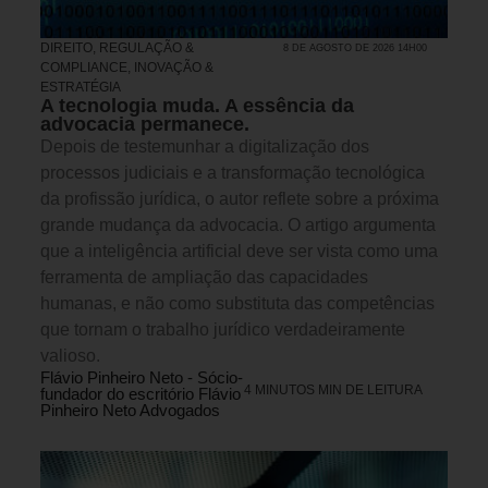
DIREITO, REGULAÇÃO &
8 DE AGOSTO DE 2026 14H00
COMPLIANCE
,
INOVAÇÃO &
ESTRATÉGIA
A tecnologia muda. A essência da
advocacia permanece.
Depois de testemunhar a digitalização dos
processos judiciais e a transformação tecnológica
da profissão jurídica, o autor reflete sobre a próxima
grande mudança da advocacia. O artigo argumenta
que a inteligência artificial deve ser vista como uma
ferramenta de ampliação das capacidades
humanas, e não como substituta das competências
que tornam o trabalho jurídico verdadeiramente
valioso.
Flávio Pinheiro Neto - Sócio-
4 MINUTOS MIN DE LEITURA
fundador do escritório Flávio
Pinheiro Neto Advogados