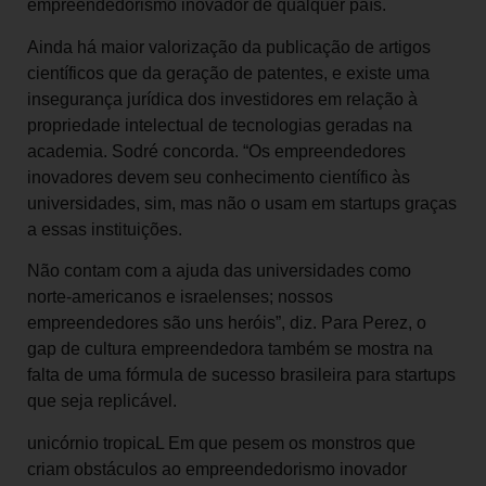
empreendedorismo inovador de qualquer país.
Ainda há maior valorização da publicação de artigos
científicos que da geração de patentes, e existe uma
insegurança jurídica dos investidores em relação à
propriedade intelectual de tecnologias geradas na
academia. Sodré concorda. “Os empreendedores
inovadores devem seu conhecimento científico às
universidades, sim, mas não o usam em startups graças
a essas instituições.
Não contam com a ajuda das universidades como
norte-americanos e israelenses; nossos
empreendedores são uns heróis”, diz. Para Perez, o
gap de cultura empreendedora também se mostra na
falta de uma fórmula de sucesso brasileira para startups
que seja replicável.
unicórnio tropicaL Em que pesem os monstros que
criam obstáculos ao empreendedorismo inovador