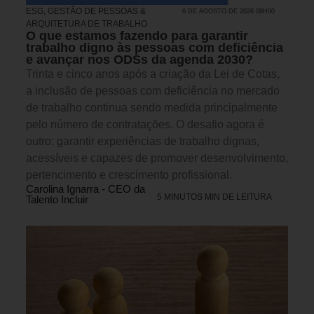
ESG
,
GESTÃO DE PESSOAS &
6 DE AGOSTO DE 2026 08H00
ARQUITETURA DE TRABALHO
O que estamos fazendo para garantir
trabalho digno às pessoas com deficiência
e avançar nos ODSs da agenda 2030?
Trinta e cinco anos após a criação da Lei de Cotas,
a inclusão de pessoas com deficiência no mercado
de trabalho continua sendo medida principalmente
pelo número de contratações. O desafio agora é
outro: garantir experiências de trabalho dignas,
acessíveis e capazes de promover desenvolvimento,
pertencimento e crescimento profissional.
Carolina Ignarra - CEO da
5 MINUTOS MIN DE LEITURA
Talento Incluir