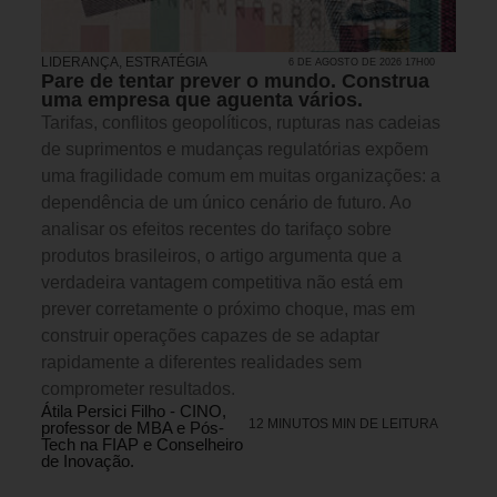
LIDERANÇA
,
ESTRATÉGIA
6 DE AGOSTO DE 2026 17H00
Pare de tentar prever o mundo. Construa
uma empresa que aguenta vários.
Tarifas, conflitos geopolíticos, rupturas nas cadeias
de suprimentos e mudanças regulatórias expõem
uma fragilidade comum em muitas organizações: a
dependência de um único cenário de futuro. Ao
analisar os efeitos recentes do tarifaço sobre
produtos brasileiros, o artigo argumenta que a
verdadeira vantagem competitiva não está em
prever corretamente o próximo choque, mas em
construir operações capazes de se adaptar
rapidamente a diferentes realidades sem
comprometer resultados.
Átila Persici Filho - CINO,
12 MINUTOS MIN DE LEITURA
professor de MBA e Pós-
Tech na FIAP e Conselheiro
de Inovação.