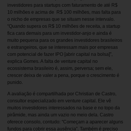
investidores para startups com faturamento de até R$
10 milhões e acima de R$ 100 milhões, mas falta para
o nicho de empresas que se situam nesse intervalo.
“Quando supera os R$ 10 milhões de receita, a startup
fica cara demais para um investidor-anjo e ainda é
muito pequena para os grandes investidores brasileiros
e estrangeiros, que se interessam mais por empresas
com potencial de fazer IPO [abrir capital na bolsa]”,
explica Gomes. A falta de venture capital no
ecossistema brasileiro é, assim, perversa; sem ele,
crescer deixa de valer a pena, porque o crescimento é
punido.
A avaliação é compartilhada por Christian de Castro,
consultor especializado em venture capital. Ele vê
muitos investidores interessados na base e no topo da
pirâmide, mas ainda um vazio no meio dela. Castro
oferece consolo, contudo: “Começam a aparecer alguns
fundos para cobrir essa ausência”. Também é preciso