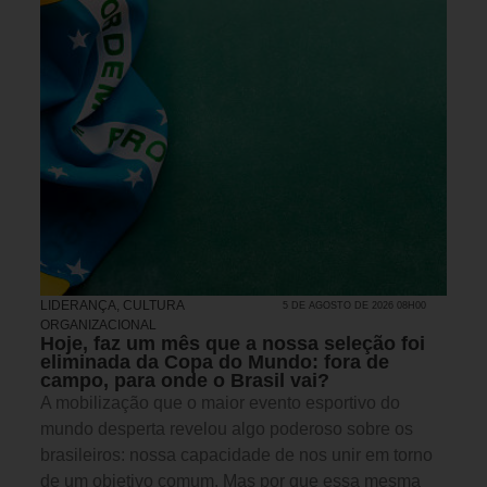
LIDERANÇA
,
CULTURA
5 DE AGOSTO DE 2026 08H00
ORGANIZACIONAL
Hoje, faz um mês que a nossa seleção foi
eliminada da Copa do Mundo: fora de
campo, para onde o Brasil vai?
A mobilização que o maior evento esportivo do
mundo desperta revelou algo poderoso sobre os
brasileiros: nossa capacidade de nos unir em torno
de um objetivo comum. Mas por que essa mesma