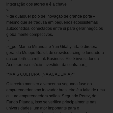
integração dos atores e é a chave
>
> de qualquer polo de inovação de grande porte –
mesmo que se traduza em pequenos ecossistemas
autocontidos, conectados entre si para gerar negócios
globalmente competitivos.
>
> _por Marina Miranda e Yuri Gitahy. Ela é diretora-
geral da Mutopo Brasil, de crowdsourcing, e fundadora
da conferência rethink Business. Ele é investidor da
Aceleradora e sócio-investidor da confrapar._
**MAIS CULTURA (NA ACADEMIA)**
O terceiro monstro a vencer na segunda fase do
empreendedorismo inovador brasileiro é a falta de uma
cultura empreendedora sólida. Segundo Perez, do
Fundo Pitanga, isso se verifica principalmente nas
universidades, um ator importante para o