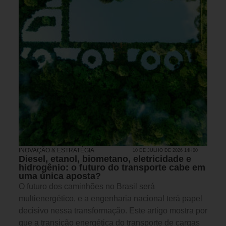
INOVAÇÃO & ESTRATÉGIA
10 DE JULHO DE 2026 14H00
Diesel, etanol, biometano, eletricidade e
hidrogênio: o futuro do transporte cabe em
uma única aposta?
O futuro dos caminhões no Brasil será
multienergético, e a engenharia nacional terá papel
decisivo nessa transformação. Este artigo mostra por
que a transição energética do transporte de cargas