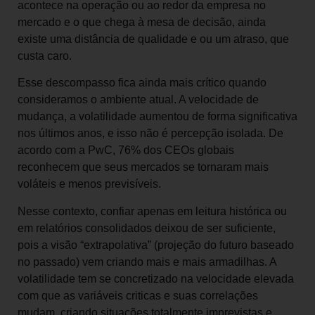
acontece na operação ou ao redor da empresa no
mercado e o que chega à mesa de decisão, ainda
existe uma distância de qualidade e ou um atraso, que
custa caro.
Esse descompasso fica ainda mais crítico quando
consideramos o ambiente atual. A velocidade de
mudança, a volatilidade aumentou de forma significativa
nos últimos anos, e isso não é percepção isolada. De
acordo com a PwC, 76% dos CEOs globais
reconhecem que seus mercados se tornaram mais
voláteis e menos previsíveis.
Nesse contexto, confiar apenas em leitura histórica ou
em relatórios consolidados deixou de ser suficiente,
pois a visão “extrapolativa” (projeção do futuro baseado
no passado) vem criando mais e mais armadilhas. A
volatilidade tem se concretizado na velocidade elevada
com que as variáveis criticas e suas correlações
mudam, criando situações totalmente imprevistas e