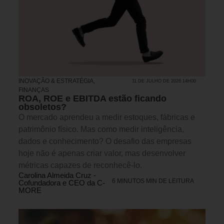
INOVAÇÃO & ESTRATÉGIA
,
11 DE JULHO DE 2026 14H00
FINANÇAS
ROA, ROE e EBITDA estão ficando
obsoletos?
O mercado aprendeu a medir estoques, fábricas e
patrimônio físico. Mas como medir inteligência,
dados e conhecimento? O desafio das empresas
hoje não é apenas criar valor, mas desenvolver
métricas capazes de reconhecê-lo.
Carolina Almeida Cruz -
6 MINUTOS MIN DE LEITURA
Cofundadora e CEO da C-
MORE