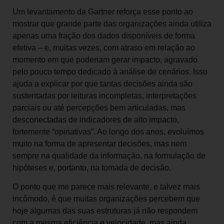
Um levantamento da Gartner reforça esse ponto ao
mostrar que grande parte das organizações ainda utiliza
apenas uma fração dos dados disponíveis de forma
efetiva – e, muitas vezes, com atraso em relação ao
momento em que poderiam gerar impacto, agravado
pelo pouco tempo dedicado à análise de cenários. Isso
ajuda a explicar por que tantas decisões ainda são
sustentadas por leituras incompletas, interpretações
parciais ou até percepções bem articuladas, mas
desconectadas de indicadores de alto impacto,
fortemente “opinativas”. Ao longo dos anos, evoluímos
muito na forma de apresentar decisões, mas nem
sempre na qualidade da informação, na formulação de
hipóteses e, portanto, na tomada de decisão.
O ponto que me parece mais relevante, e talvez mais
incômodo, é que muitas organizações percebem que
hoje algumas das suas estruturas já não respondem
com a mesma eficiência e velocidade, mas ainda