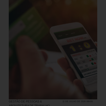
GESTÃO DE PESSOAS &
11 DE JULHO DE 2026 08H00
ARQUITETURA DE TRABALHO