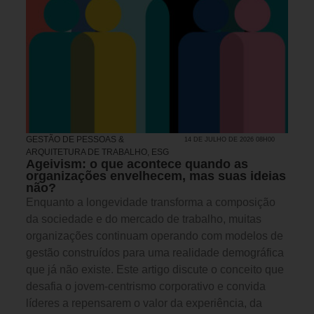
GESTÃO DE PESSOAS &
14 DE JULHO DE 2026 08H00
ARQUITETURA DE TRABALHO
,
ESG
Ageivism: o que acontece quando as
organizações envelhecem, mas suas ideias
não?
Enquanto a longevidade transforma a composição
da sociedade e do mercado de trabalho, muitas
organizações continuam operando com modelos de
gestão construídos para uma realidade demográfica
que já não existe. Este artigo discute o conceito que
desafia o jovem-centrismo corporativo e convida
líderes a repensarem o valor da experiência, da