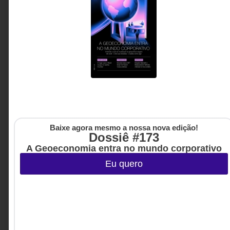
Carreiras e Negócios
Baixe agora mesmo a nossa nova edição!
Dossiê #173
A Geoeconomia entra no mundo corporativo
Eu quero