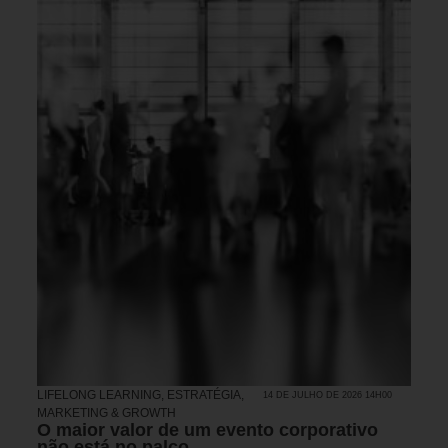
LIFELONG LEARNING
,
ESTRATÉGIA
,
14 DE JULHO DE 2026 14H00
MARKETING & GROWTH
O maior valor de um evento corporativo
não está no palco