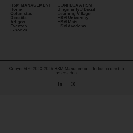
HSM MANAGEMENT
CONHEÇA A HSM
Home
SingularityU Brazil
Colunistas
Learning Village
Dossiês
HSM University
Artigos
HSM Mais
Eventos
HSM Academy
E-books
Copyright © 2020-2025 HSM Management. Todos os direitos
reservados.