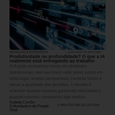
INOVAÇÃO & ESTRATÉGIA
26 DE JULHO DE 2026 07H00
Produtividade ou profundidade? O que a IA
realmente está entregando ao trabalho
A IA pode economizar horas em atividades
operacionais, mas seu maior valor talvez esteja em
outro lugar: ampliar perspectivas, conectar ideias e
elevar a qualidade das decisões. O desafio é
entender quando estamos ganhando velocidade e
quando estamos construindo algo melhor.
Isabela Corrêa -
6 MINUTOS MIN DE LEITURA
Cofundadora da People
Strat