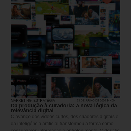
MARKETING
,
ESTRATÉGIA
23 DE JULHO DE 2026 14H00
Da produção à curadoria: a nova lógica da
relevância digital
O avanço dos vídeos curtos, dos criadores digitais e
da inteligência artificial transformou a forma como
consumimos informação e entretenimento. O desafio