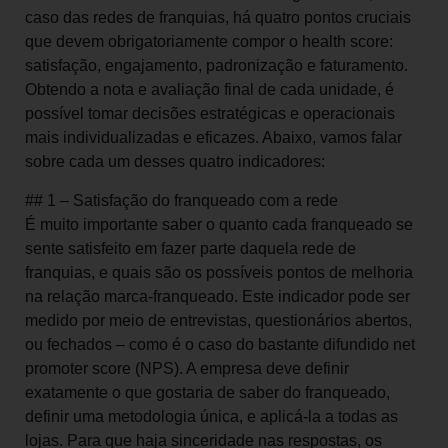
caso das redes de franquias, há quatro pontos cruciais
que devem obrigatoriamente compor o health score:
satisfação, engajamento, padronização e faturamento.
Obtendo a nota e avaliação final de cada unidade, é
possível tomar decisões estratégicas e operacionais
mais individualizadas e eficazes. Abaixo, vamos falar
sobre cada um desses quatro indicadores:
## 1 – Satisfação do franqueado com a rede
É muito importante saber o quanto cada franqueado se
sente satisfeito em fazer parte daquela rede de
franquias, e quais são os possíveis pontos de melhoria
na relação marca-franqueado. Este indicador pode ser
medido por meio de entrevistas, questionários abertos,
ou fechados – como é o caso do bastante difundido net
promoter score (NPS). A empresa deve definir
exatamente o que gostaria de saber do franqueado,
definir uma metodologia única, e aplicá-la a todas as
lojas. Para que haja sinceridade nas respostas, os