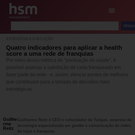
PESQU
ESTRATÉGIA E EXECUÇÃO
Quatro indicadores para aplicar a health
score a uma rede de franquias
Por meio dessa métrica de “pontuação de saúde”, é
possível analisar a satisfação de cada franqueado em
fazer parte da rede - e, assim, elencar pontos de melhoria
que contribuam para a tomada de decisões mais
estratégicas
Guilhe
Guilherme Reitz é CEO e cofundador da Yungas, empresa de
rme
tecnologia especializada em gestão e comunicação de redes
Reitz
de lojas e franquias.