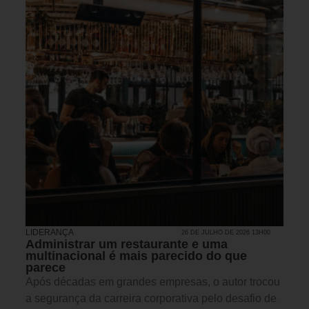
LIDERANÇA
26 DE JULHO DE 2026 13H00
Administrar um restaurante e uma
multinacional é mais parecido do que
parece
Após décadas em grandes empresas, o autor trocou
a segurança da carreira corporativa pelo desafio de