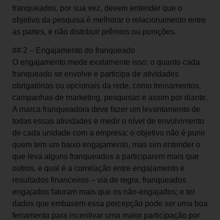
franqueados, por sua vez, devem entender que o
objetivo da pesquisa é melhorar o relacionamento entre
as partes, e não distribuir prêmios ou punições.
## 2 – Engajamento do franqueado
O engajamento mede exatamente isso: o quanto cada
franqueado se envolve e participa de atividades
obrigatórias ou opcionais da rede, como treinamentos,
campanhas de marketing, pesquisas e assim por diante.
A marca franqueadora deve fazer um levantamento de
todas essas atividades e medir o nível de envolvimento
de cada unidade com a empresa: o objetivo não é punir
quem tem um baixo engajamento, mas sim entender o
que leva alguns franqueados a participarem mais que
outros, e qual é a correlação entre engajamento e
resultados financeiros – via de regra, franqueados
engajados faturam mais que os não-engajados; e ter
dados que embasem essa percepção pode ser uma boa
ferramenta para incentivar uma maior participação por