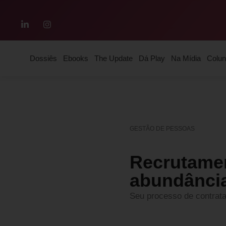
Dossiês
Ebooks
The Update
Dá Play
Na Mídia
Colun
GESTÃO DE PESSOAS
Recrutamen
abundânci
Seu processo de contrata