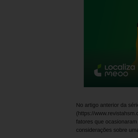
No artigo anterior da sé
(https://www.revistahsm
fatores que ocasionaram 
considerações sobre uma