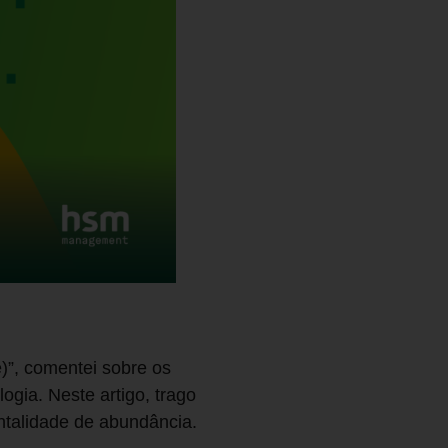
)”, comentei sobre os
gia. Neste artigo, trago
ntalidade de abundância.