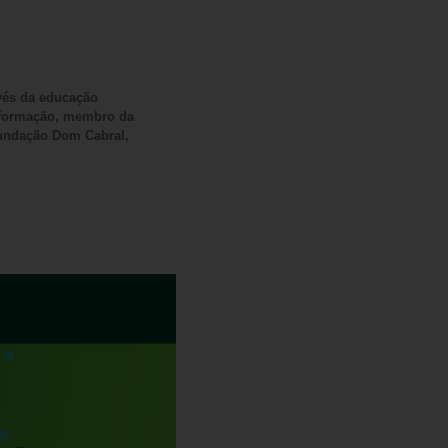
avés da educação
e formação, membro da
Fundação Dom Cabral,