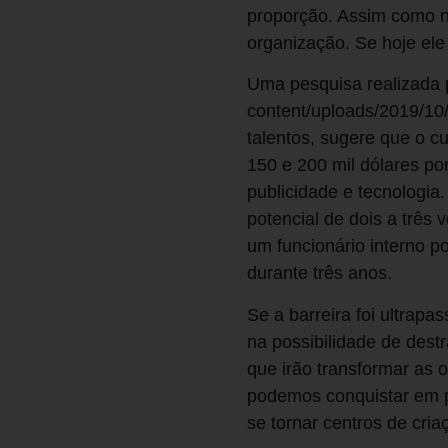
proporção. Assim como na
organização. Se hoje el
Uma pesquisa realizada p
content/uploads/2019/10/
talentos, sugere que o c
150 e 200 mil dólares po
publicidade e tecnologia
potencial de dois a três 
um funcionário interno p
durante três anos.
Se a barreira foi ultrapa
na possibilidade de des
que irão transformar as 
podemos conquistar em po
se tornar centros de cria