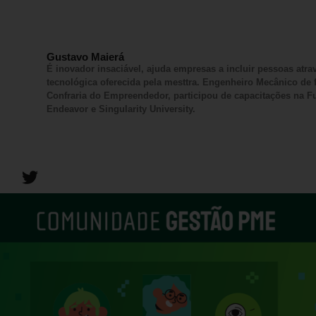
Gustavo Maierá
É inovador insaciável, ajuda empresas a incluir pessoas atr
tecnológica oferecida pela mesttra. Engenheiro Mecânico d
Confraria do Empreendedor, participou de capacitações na 
Endeavor e Singularity University.