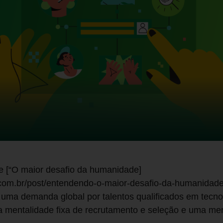
rie [“O maior desafio da humanidade]
.com.br/post/entendendo-o-maior-desafio-da-humanidade
uma demanda global por talentos qualificados em tecnolo
 mentalidade fixa de recrutamento e seleção e uma me