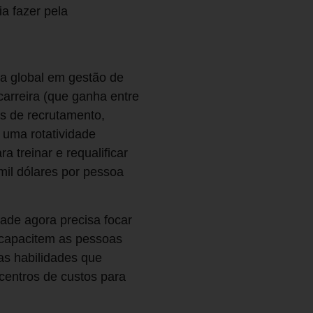
a fazer pela
ia global em gestão de
carreira (que ganha entre
as de recrutamento,
 uma rotatividade
a treinar e requalificar
mil dólares por pessoa
dade agora precisa focar
 capacitem as pessoas
as habilidades que
centros de custos para