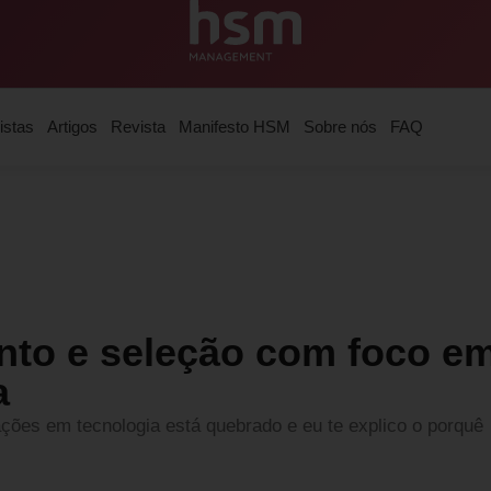
istas
Artigos
Revista
Manifesto HSM
Sobre nós
FAQ
to e seleção com foco e
a
ções em tecnologia está quebrado e eu te explico o porquê