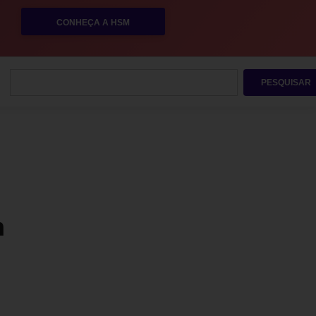
CONHEÇA A HSM
PESQUISAR
m