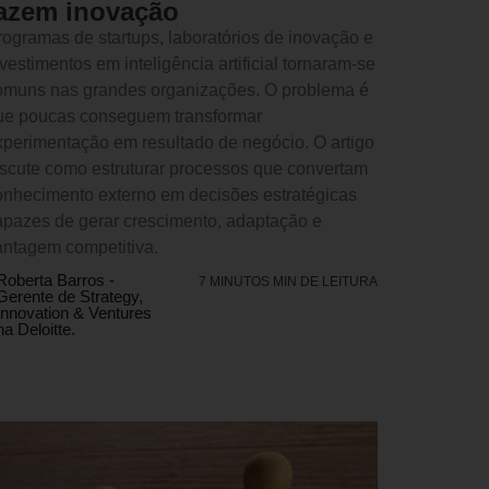
azem inovação
rogramas de startups, laboratórios de inovação e
vestimentos em inteligência artificial tornaram-se
omuns nas grandes organizações. O problema é
ue poucas conseguem transformar
xperimentação em resultado de negócio. O artigo
iscute como estruturar processos que convertam
onhecimento externo em decisões estratégicas
apazes de gerar crescimento, adaptação e
antagem competitiva.
Roberta Barros -
7 MINUTOS MIN DE LEITURA
Gerente de Strategy,
Innovation & Ventures
na Deloitte.