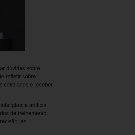
iar dúvidas sobre
 refletir sobre
s cotidianos e receber
eligência artificial
údos de treinamento,
recisão, as