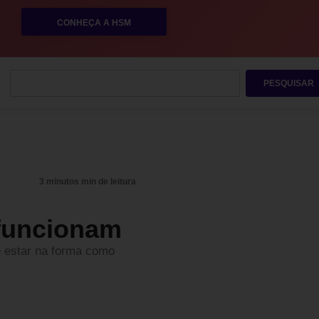
CONHEÇA A HSM
PESQUISAR
3 minutos min de leitura
 funcionam
e estar na forma como