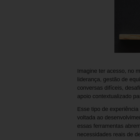
Imagine ter acesso, no m
liderança, gestão de equ
conversas difíceis, desa
apoio contextualizado pa
Esse tipo de experiência
voltada ao desenvolvimen
essas ferramentas abrem
necessidades reais de d