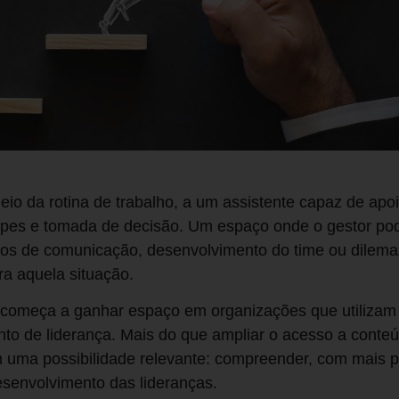
eio da rotina de trabalho, a um assistente capaz de apo
ipes e tomada de decisão. Um espaço onde o gestor pode
fios de comunicação, desenvolvimento do time ou dilema
ra aquela situação.
 começa a ganhar espaço em organizações que utilizam int
to de liderança. Mais do que ampliar o acesso a conte
 uma possibilidade relevante: compreender, com mais p
esenvolvimento das lideranças.