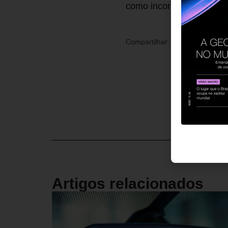
como incorporar aprendiz
Compartilhar:
Artigos relacionados