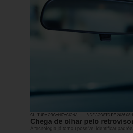
CULTURA ORGANIZACIONAL
8 DE AGOSTO DE 2026 08
Chega de olhar pelo retroviso
A tecnologia já tornou possível identificar padrõe