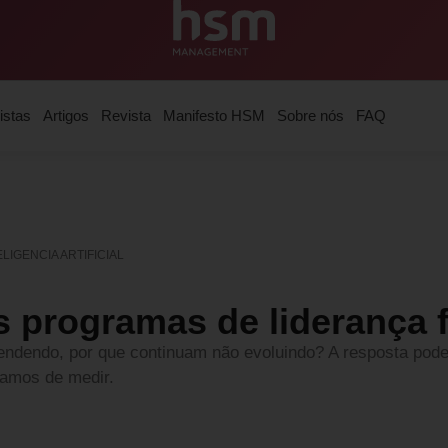
istas
Artigos
Revista
Manifesto HSM
Sobre nós
FAQ
LIGENCIA ARTIFICIAL
 programas de liderança
endendo, por que continuam não evoluindo? A resposta pod
xamos de medir.