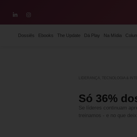
Dossiês
Ebooks
The Update
Dá Play
Na Mídia
Colun
LIDERANÇA
,
TECNOLOGIA & INTE
Só 36% dos
Se líderes continuam apr
treinamos - e no que dei