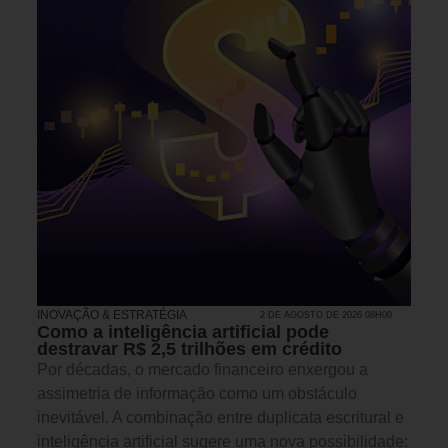
INOVAÇÃO & ESTRATÉGIA
2 DE AGOSTO DE 2026 08H00
Como a inteligência artificial pode
destravar R$ 2,5 trilhões em crédito
Por décadas, o mercado financeiro enxergou a
assimetria de informação como um obstáculo
inevitável. A combinação entre duplicata escritural e
inteligência artificial sugere uma nova possibilidade: