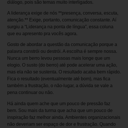
diálogo, pois são temas muito interligados.
A liderança exige de nós **presença, conversa, escuta,
atenção.** Exige, portanto, comunicação constante. Aí
surgiu a “Liderança na ponta de língua”, essa coluna
que eu apresento pra vocês agora.
Gosto de abordar a questão da comunicação porque a
palavra constrói ou destrói. A escolha é sempre nossa.
Nunca um berro levou pessoas mais longe que um
elogio. O susto (do berro) até pode acelerar uma ação,
mas ela não se sustenta. O resultado acaba bem rápido.
Fica o resultado (eventualmente até bom), mas fica
também a frustração, o não-lugar, a dúvida se vale a
pena continuar ou não.
Há ainda quem ache que um pouco de pressão faz
bem. Sou mais da turma que acha que um pouco de
inspiração faz melhor ainda. Ambientes organizacionais
não deveriam ser espaço de dor e frustração. Quando