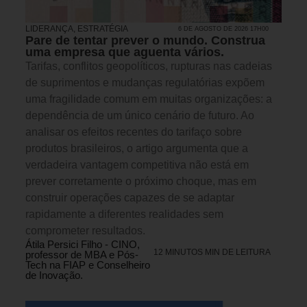
LIDERANÇA
,
ESTRATÉGIA
6 DE AGOSTO DE 2026 17H00
Pare de tentar prever o mundo. Construa
uma empresa que aguenta vários.
Tarifas, conflitos geopolíticos, rupturas nas cadeias
de suprimentos e mudanças regulatórias expõem
uma fragilidade comum em muitas organizações: a
dependência de um único cenário de futuro. Ao
analisar os efeitos recentes do tarifaço sobre
produtos brasileiros, o artigo argumenta que a
verdadeira vantagem competitiva não está em
prever corretamente o próximo choque, mas em
construir operações capazes de se adaptar
rapidamente a diferentes realidades sem
comprometer resultados.
Átila Persici Filho - CINO,
12 MINUTOS MIN DE LEITURA
professor de MBA e Pós-
Tech na FIAP e Conselheiro
de Inovação.