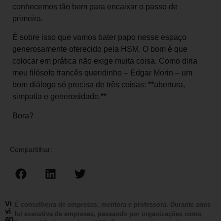
conhecemos tão bem para encaixar o passo de
primeira.
É sobre isso que vamos bater papo nesse espaço
generosamente oferecido pela HSM. O bom é que
colocar em prática não exige muita coisa. Como diria
meu filósofo francês queridinho – Edgar Morin – um
bom diálogo só precisa de três coisas: **abertura,
simpatia e generosidade.**
Bora?
Compartilhar:
Vi
É conselheira de empresas, mentora e professora. Durante anos
vi
foi executiva de empresas, passando por organizações como
an