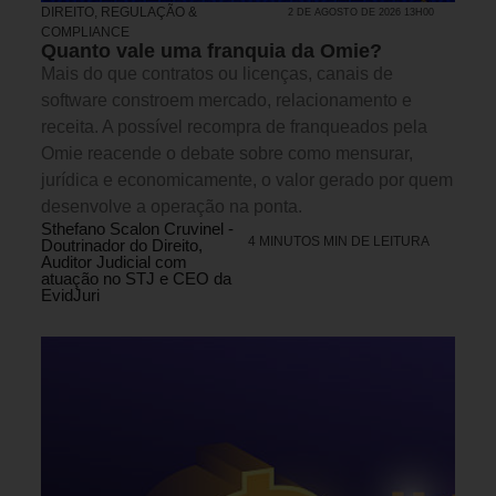
DIREITO, REGULAÇÃO &
2 DE AGOSTO DE 2026 13H00
COMPLIANCE
Quanto vale uma franquia da Omie?
Mais do que contratos ou licenças, canais de
software constroem mercado, relacionamento e
receita. A possível recompra de franqueados pela
Omie reacende o debate sobre como mensurar,
jurídica e economicamente, o valor gerado por quem
desenvolve a operação na ponta.
Sthefano Scalon Cruvinel -
4 MINUTOS MIN DE LEITURA
Doutrinador do Direito,
Auditor Judicial com
atuação no STJ e CEO da
EvidJuri