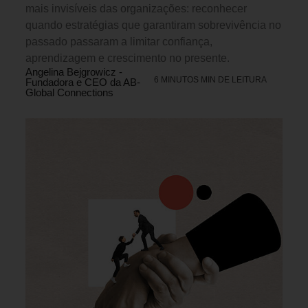
mais invisíveis das organizações: reconhecer
quando estratégias que garantiram sobrevivência no
passado passaram a limitar confiança,
aprendizagem e crescimento no presente.
Angelina Bejgrowicz -
6 MINUTOS MIN DE LEITURA
Fundadora e CEO da AB-
Global Connections