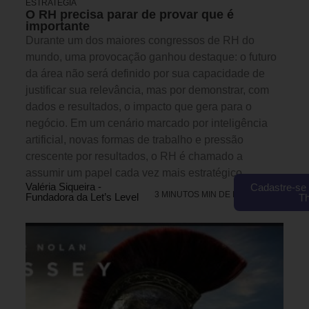
ESTRATÉGIA
O RH precisa parar de provar que é
importante
Durante um dos maiores congressos de RH do
mundo, uma provocação ganhou destaque: o futuro
da área não será definido por sua capacidade de
justificar sua relevância, mas por demonstrar, com
dados e resultados, o impacto que gera para o
negócio. Em um cenário marcado por inteligência
artificial, novas formas de trabalho e pressão
crescente por resultados, o RH é chamado a
assumir um papel cada vez mais estratégico.
Valéria Siqueira -
Cadastre-se 
3 MINUTOS MIN DE LEITURA
Fundadora da Let’s Level
T