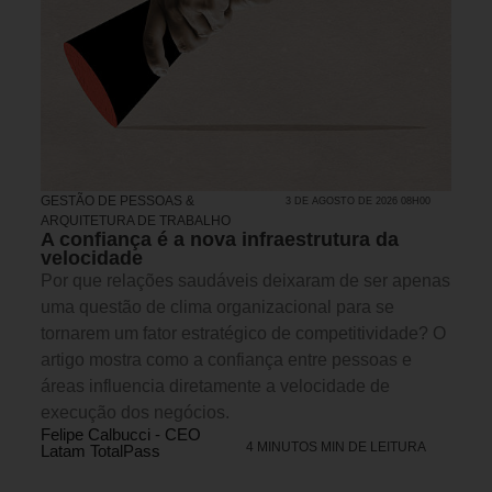
GESTÃO DE PESSOAS &
3 DE AGOSTO DE 2026 08H00
ARQUITETURA DE TRABALHO
A confiança é a nova infraestrutura da
velocidade
Por que relações saudáveis deixaram de ser apenas
uma questão de clima organizacional para se
tornarem um fator estratégico de competitividade? O
artigo mostra como a confiança entre pessoas e
áreas influencia diretamente a velocidade de
execução dos negócios.
Felipe Calbucci - CEO
4 MINUTOS MIN DE LEITURA
Latam TotalPass