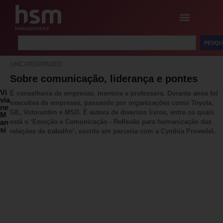
PESQU
UNCATEGORIZED
Sobre comunicação, liderança e pontes
Vi
É conselheira de empresas, mentora e professora. Durante anos foi
via
executiva de empresas, passando por organizações como Toyota,
ne
GE, Votorantim e MSD. É autora de diversos livros, entre os quais
M
an
está o ‘Emoção e Comunicação - Reflexão para humanização das
si
relações de trabalho’, escrito em parceria com a Cynthia Provedel.