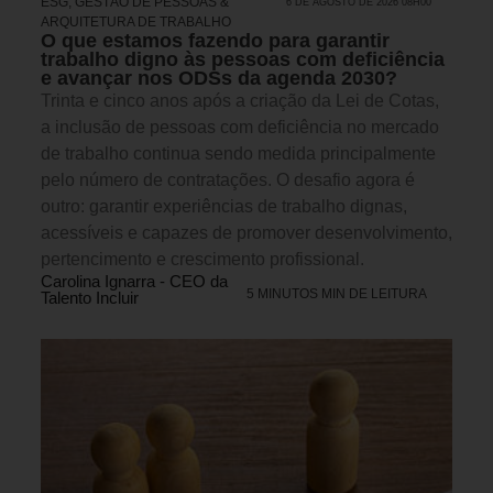
ESG
,
GESTÃO DE PESSOAS &
6 DE AGOSTO DE 2026 08H00
ARQUITETURA DE TRABALHO
O que estamos fazendo para garantir
trabalho digno às pessoas com deficiência
e avançar nos ODSs da agenda 2030?
Trinta e cinco anos após a criação da Lei de Cotas,
a inclusão de pessoas com deficiência no mercado
de trabalho continua sendo medida principalmente
pelo número de contratações. O desafio agora é
outro: garantir experiências de trabalho dignas,
acessíveis e capazes de promover desenvolvimento,
pertencimento e crescimento profissional.
Carolina Ignarra - CEO da
5 MINUTOS MIN DE LEITURA
Talento Incluir