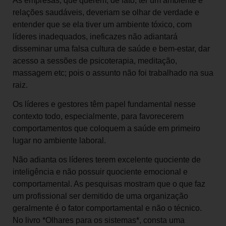
As empresas, que querem, de fato, ter um ambiente e
relações saudáveis, deveriam se olhar de verdade e
entender que se ela tiver um ambiente tóxico, com
líderes inadequados, ineficazes não adiantará
disseminar uma falsa cultura de saúde e bem-estar, dar
acesso a sessões de psicoterapia, meditação,
massagem etc; pois o assunto não foi trabalhado na sua
raiz.
Os líderes e gestores têm papel fundamental nesse
contexto todo, especialmente, para favorecerem
comportamentos que coloquem a saúde em primeiro
lugar no ambiente laboral.
Não adianta os líderes terem excelente quociente de
inteligência e não possuir quociente emocional e
comportamental. As pesquisas mostram que o que faz
um profissional ser demitido de uma organização
geralmente é o fator comportamental e não o técnico.
No livro *Olhares para os sistemas*, consta uma