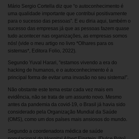
Mário Sergio Cortella diz que “o autoconhecimento é
uma qualidade importante que contribui positivamente
para o sucesso das pessoas”. E eu diria aqui, também o
sucesso das empresas já que as pessoas fazem quase
tudo acontecer nas organizações, as empresas somos
nós! (vide o meu artigo no livro *Olhares para os
sistemas*, Editora Folio, 2022).
Segundo Yuval Harari, “estamos vivendo a era do
hacking de humanos, e o autoconhecimento é a
principal forma de evitar uma invasão no seu sistema!”.
Não obstante este tema estar cada vez mais em
evidência, não se trata de um assunto novo. Mesmo
antes da pandemia da covid-19, o Brasil já havia sido
considerado pela Organização Mundial da Saúde
(OMS), como um dos países mais ansiosos do mundo.
Segundo a coordenadora médica de saúde
populacional do Hospital Albert Einstein, [Dulce Brito]