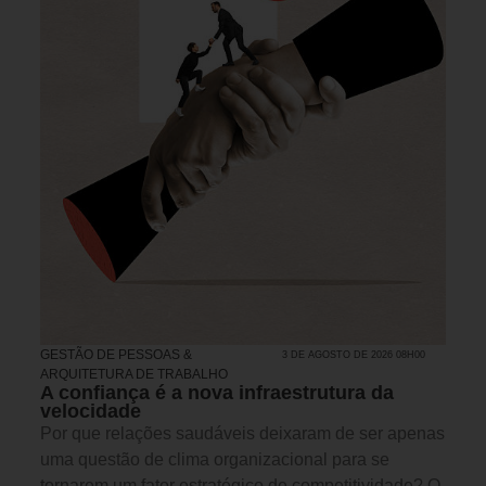
GESTÃO DE PESSOAS &
3 DE AGOSTO DE 2026 08H00
ARQUITETURA DE TRABALHO
A confiança é a nova infraestrutura da
velocidade
Por que relações saudáveis deixaram de ser apenas
uma questão de clima organizacional para se
tornarem um fator estratégico de competitividade? O