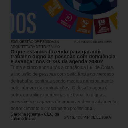
ESG
,
GESTÃO DE PESSOAS &
6 DE AGOSTO DE 2026 08H00
ARQUITETURA DE TRABALHO
O que estamos fazendo para garantir
trabalho digno às pessoas com deficiência
e avançar nos ODSs da agenda 2030?
Trinta e cinco anos após a criação da Lei de Cotas,
a inclusão de pessoas com deficiência no mercado
de trabalho continua sendo medida principalmente
pelo número de contratações. O desafio agora é
outro: garantir experiências de trabalho dignas,
acessíveis e capazes de promover desenvolvimento,
pertencimento e crescimento profissional.
Carolina Ignarra - CEO da
5 MINUTOS MIN DE LEITURA
Talento Incluir