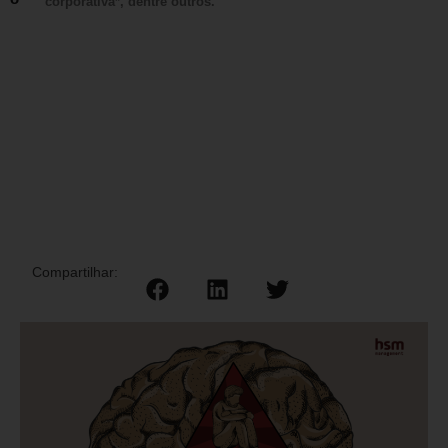
corporativa*, dentre outros.
Compartilhar: