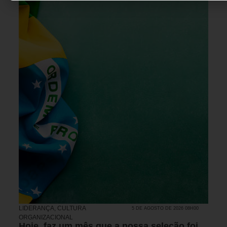
LIDERANÇA
,
CULTURA
5 DE AGOSTO DE 2026 08H00
ORGANIZACIONAL
Hoje, faz um mês que a nossa seleção foi