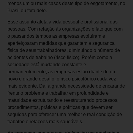
menos um ou mais casos deste tipo de esgotamento, no
Brasil ou fora dele.
Esse assunto afeta a vida pessoal e profissional das
pessoas. Com relação às organizações é fato que com
o passar dos tempos as empresas evoluíram e
aperfeiçoaram medidas que garantem a segurança
física de seus trabalhadores, diminuindo o número de
acidentes de trabalho (risco físico). Porém como a
sociedade está mudando constante e
permanentemente; as empresas estão diante de um
novo e grande desafio, o risco psicológico cada vez
mais evidente. Daí a grande necessidade de encarar de
frente o problema e trabalhar em profundidade e
maturidade estruturando e reestruturando processos,
procedimentos, práticas e políticas que devem ser
seguidas para oferecer uma melhor e real condição de
trabalho e relações mais saudáveis.