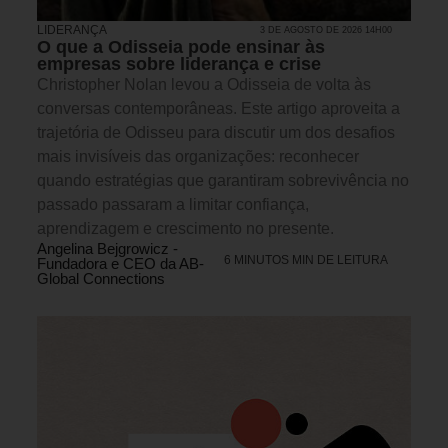
LIDERANÇA
3 DE AGOSTO DE 2026 14H00
O que a Odisseia pode ensinar às
empresas sobre liderança e crise
Christopher Nolan levou a Odisseia de volta às
conversas contemporâneas. Este artigo aproveita a
trajetória de Odisseu para discutir um dos desafios
mais invisíveis das organizações: reconhecer
quando estratégias que garantiram sobrevivência no
passado passaram a limitar confiança,
aprendizagem e crescimento no presente.
Angelina Bejgrowicz -
6 MINUTOS MIN DE LEITURA
Fundadora e CEO da AB-
Global Connections