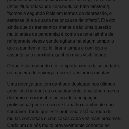
(https://futurodasaude.com.br/dulce-brito-einstein/),
“somos o segundo País em termos de depressão, o
estresse já é a quarta maior causa de infarto”. Ela diz
ainda que os transtornos mentais são uma questão
muito antes da pandemia; é como se uma latinha de
refrigerante viesse sendo agitada há algum tempo; o
que a pandemia fez foi tirar a tampa e com isso o
assunto saiu com tudo, ganhou mais visibilidade.
O que está mudando é o comportamento da sociedade,
na maneira de enxergar esses transtornos mentais.
Uma doença que tem ganhado destaque nos últimos
anos foi o burnout ou o esgotamento, uma síndrome ou
distúrbio emocional relacionado à ocupação
profissional por excesso de trabalho e ambiente não
saudável. Tanto que este problema está na roda de
muitas conversas e com casos cada vez mais próximos.
Cada um de nós muito provavelmente conhece ao