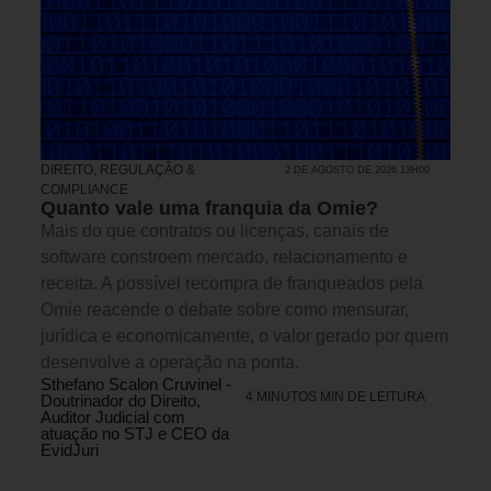
DIREITO, REGULAÇÃO &
2 DE AGOSTO DE 2026 13H00
COMPLIANCE
Quanto vale uma franquia da Omie?
Mais do que contratos ou licenças, canais de
software constroem mercado, relacionamento e
receita. A possível recompra de franqueados pela
Omie reacende o debate sobre como mensurar,
jurídica e economicamente, o valor gerado por quem
desenvolve a operação na ponta.
Sthefano Scalon Cruvinel -
4 MINUTOS MIN DE LEITURA
Doutrinador do Direito,
Auditor Judicial com
atuação no STJ e CEO da
EvidJuri