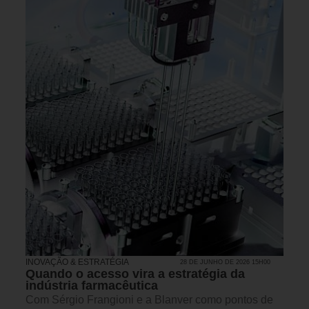
INOVAÇÃO & ESTRATÉGIA
28 DE JUNHO DE 2026 15H00
Quando o acesso vira a estratégia da
indústria farmacêutica
Com Sérgio Frangioni e a Blanver como pontos de