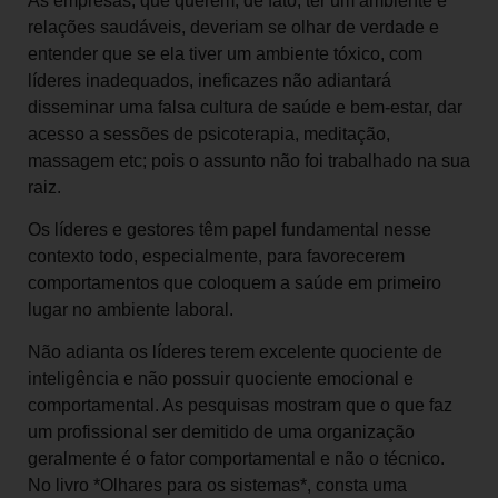
As empresas, que querem, de fato, ter um ambiente e
relações saudáveis, deveriam se olhar de verdade e
entender que se ela tiver um ambiente tóxico, com
líderes inadequados, ineficazes não adiantará
disseminar uma falsa cultura de saúde e bem-estar, dar
acesso a sessões de psicoterapia, meditação,
massagem etc; pois o assunto não foi trabalhado na sua
raiz.
Os líderes e gestores têm papel fundamental nesse
contexto todo, especialmente, para favorecerem
comportamentos que coloquem a saúde em primeiro
lugar no ambiente laboral.
Não adianta os líderes terem excelente quociente de
inteligência e não possuir quociente emocional e
comportamental. As pesquisas mostram que o que faz
um profissional ser demitido de uma organização
geralmente é o fator comportamental e não o técnico.
No livro *Olhares para os sistemas*, consta uma