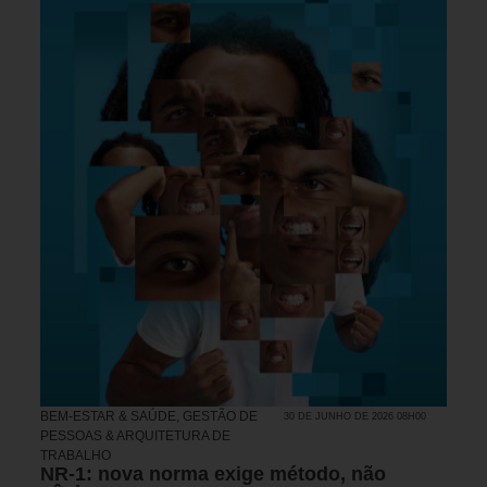
BEM-ESTAR & SAÚDE
,
GESTÃO DE
30 DE JUNHO DE 2026 08H00
PESSOAS & ARQUITETURA DE
TRABALHO
NR-1: nova norma exige método, não