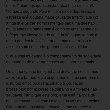
(https://futurodasaude.com.br/dulce-brito-einstein/),
“somos o segundo País em termos de depressão, o
estresse já é a quarta maior causa de infarto”. Ela diz
ainda que os transtornos mentais são uma questão
muito antes da pandemia; é como se uma latinha de
refrigerante viesse sendo agitada há algum tempo; o
que a pandemia fez foi tirar a tampa e com isso o
assunto saiu com tudo, ganhou mais visibilidade.
O que está mudando é o comportamento da sociedade,
na maneira de enxergar esses transtornos mentais.
Uma doença que tem ganhado destaque nos últimos
anos foi o burnout ou o esgotamento, uma síndrome ou
distúrbio emocional relacionado à ocupação
profissional por excesso de trabalho e ambiente não
saudável. Tanto que este problema está na roda de
muitas conversas e com casos cada vez mais próximos.
Cada um de nós muito provavelmente conhece ao