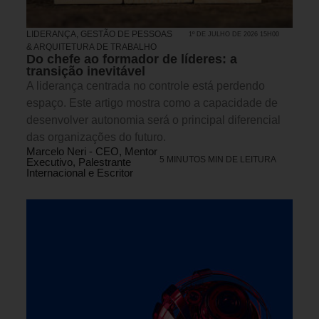
LIDERANÇA
,
GESTÃO DE PESSOAS
1º DE JULHO DE 2026 15H00
& ARQUITETURA DE TRABALHO
Do chefe ao formador de líderes: a
transição inevitável
A liderança centrada no controle está perdendo
espaço. Este artigo mostra como a capacidade de
desenvolver autonomia será o principal diferencial
das organizações do futuro.
Marcelo Neri - CEO, Mentor
5 MINUTOS MIN DE LEITURA
Executivo, Palestrante
Internacional e Escritor