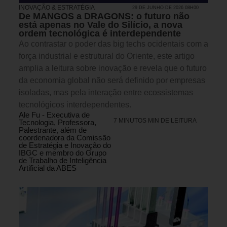
INOVAÇÃO & ESTRATÉGIA
29 DE JUNHO DE 2026 08H00
De MANGOS a DRAGONS: o futuro não
está apenas no Vale do Silício, a nova
ordem tecnológica é interdependente
Ao contrastar o poder das big techs ocidentais com a
força industrial e estrutural do Oriente, este artigo
amplia a leitura sobre inovação e revela que o futuro
da economia global não será definido por empresas
isoladas, mas pela interação entre ecossistemas
tecnológicos interdependentes.
Ale Fu - Executiva de
7 MINUTOS MIN DE LEITURA
Tecnologia, Professora,
Palestrante, além de
coordenadora da Comissão
de Estratégia e Inovação do
IBGC e membro do Grupo
de Trabalho de Inteligência
Artificial da ABES