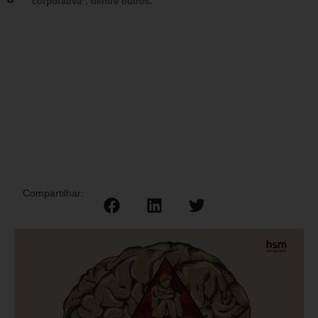
corporativa*, dentre outros.
Compartilhar: