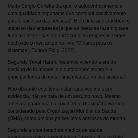
Mário Sergio Cortella diz que “o autoconhecimento é
uma qualidade importante que contribui positivamente
para o sucesso das pessoas”. E eu diria aqui, também o
sucesso das empresas já que as pessoas fazem quase
tudo acontecer nas organizações, as empresas somos
nós! (vide o meu artigo no livro *Olhares para os
sistemas*, Editora Folio, 2022).
Segundo Yuval Harari, “estamos vivendo a era do
hacking de humanos, e o autoconhecimento é a
principal forma de evitar uma invasão no seu sistema!”.
Não obstante este tema estar cada vez mais em
evidência, não se trata de um assunto novo. Mesmo
antes da pandemia da covid-19, o Brasil já havia sido
considerado pela Organização Mundial da Saúde
(OMS), como um dos países mais ansiosos do mundo.
Segundo a coordenadora médica de saúde
populacional do Hospital Albert Einstein, [Dulce Brito]