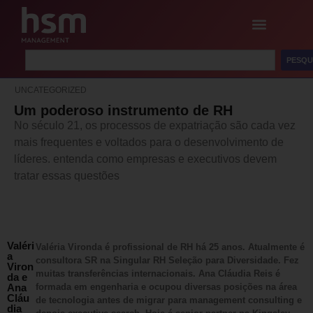
PESQU
UNCATEGORIZED
Um poderoso instrumento de RH
No século 21, os processos de expatriação são cada vez
mais frequentes e voltados para o desenvolvimento de
líderes. entenda como empresas e executivos devem
tratar essas questões
Valéri
Valéria Vironda é profissional de RH há 25 anos. Atualmente é
a
consultora SR na Singular RH Seleção para Diversidade. Fez
Viron
muitas transferências internacionais. Ana Cláudia Reis é
da e
Ana
formada em engenharia e ocupou diversas posições na área
Cláu
de tecnologia antes de migrar para management consulting e
dia