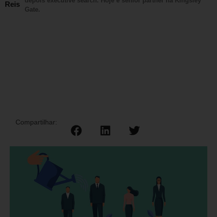
depois executive search. Hoje é senior partner na Kingsley
Reis
Gate.
Compartilhar: