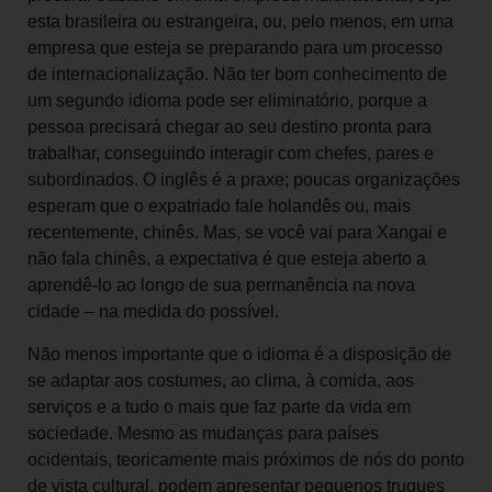
esta brasileira ou estrangeira, ou, pelo menos, em uma
empresa que esteja se preparando para um processo
de internacionalização. Não ter bom conhecimento de
um segundo idioma pode ser eliminatório, porque a
pessoa precisará chegar ao seu destino pronta para
trabalhar, conseguindo interagir com chefes, pares e
subordinados. O inglês é a praxe; poucas organizações
esperam que o expatriado fale holandês ou, mais
recentemente, chinês. Mas, se você vai para Xangai e
não fala chinês, a expectativa é que esteja aberto a
aprendê-lo ao longo de sua permanência na nova
cidade – na medida do possível.
Não menos importante que o idioma é a disposição de
se adaptar aos costumes, ao clima, à comida, aos
serviços e a tudo o mais que faz parte da vida em
sociedade. Mesmo as mudanças para países
ocidentais, teoricamente mais próximos de nós do ponto
de vista cultural, podem apresentar pequenos truques