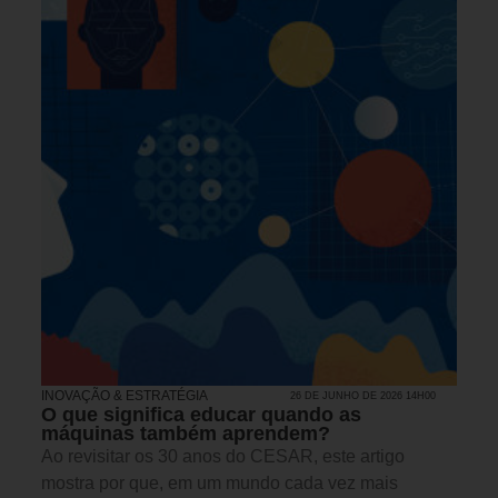
INOVAÇÃO & ESTRATÉGIA
26 DE JUNHO DE 2026 14H00
O que significa educar quando as
máquinas também aprendem?
Ao revisitar os 30 anos do CESAR, este artigo
mostra por que, em um mundo cada vez mais