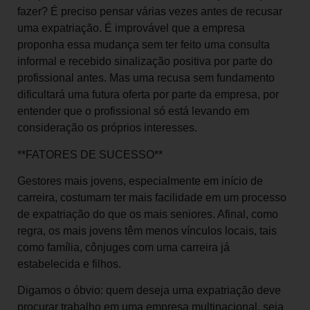
fazer? É preciso pensar várias vezes antes de recusar
uma expatriação. É improvável que a empresa
proponha essa mudança sem ter feito uma consulta
informal e recebido sinalização positiva por parte do
profissional antes. Mas uma recusa sem fundamento
dificultará uma futura oferta por parte da empresa, por
entender que o profissional só está levando em
consideração os próprios interesses.
**FATORES DE SUCESSO**
Gestores mais jovens, especialmente em início de
carreira, costumam ter mais facilidade em um processo
de expatriação do que os mais seniores. Afinal, como
regra, os mais jovens têm menos vínculos locais, tais
como família, cônjuges com uma carreira já
estabelecida e filhos.
Digamos o óbvio: quem deseja uma expatriação deve
procurar trabalho em uma empresa multinacional, seja