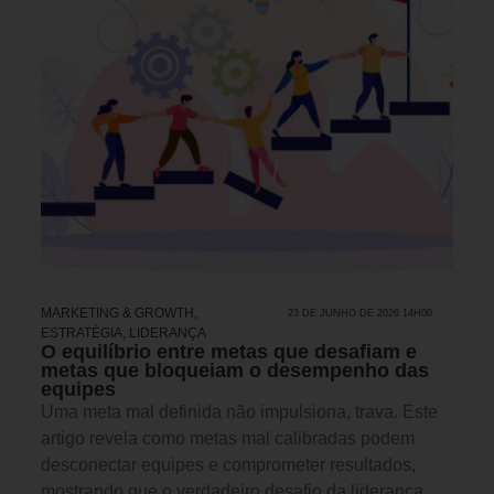
MARKETING & GROWTH
,
23 DE JUNHO DE 2026 14H00
ESTRATÉGIA
,
LIDERANÇA
O equilíbrio entre metas que desafiam e
metas que bloqueiam o desempenho das
equipes
Uma meta mal definida não impulsiona, trava. Este
artigo revela como metas mal calibradas podem
desconectar equipes e comprometer resultados,
mostrando que o verdadeiro desafio da liderança