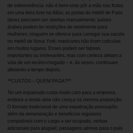
de sobrevivência: não é bem-visto pôr a mão nas frutas
em uma feira livre na Itália; as portas do metrô de Paris
talvez precisem ser abertas manualmente; países
árabes podem ter restrições de vestimenta para
mulheres; ninguém se oferece para carregar sua sacola
no metrô de Nova York; manicures não tiram cutículas
em muitos lugares. Esses podem ser fatores
importantes ou irrelevantes, mas com certeza afetam a
vida de um recém-chegado – e, às vezes, continuam
afetando-a tempo depois.
**CUSTOS – QUEM PAGA?**
Ter um expatriado custa muito caro para a empresa,
embora a renda dele não cresça na mesma proporção.
O formato tradicional de uma expatriação pressupõe,
além da remuneração e benefícios regulares
compatíveis com o cargo a ser ocupado, verbas
adicionais para aluguel, passagens aéreas para o país