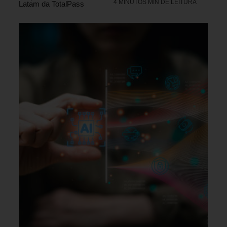
4 MINUTOS MIN DE LEITURA
Latam da TotalPass