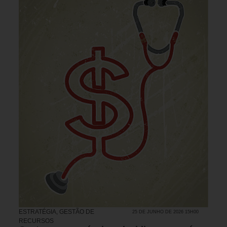
ESTRATÉGIA
,
GESTÃO DE
25 DE JUNHO DE 2026 15H00
RECURSOS