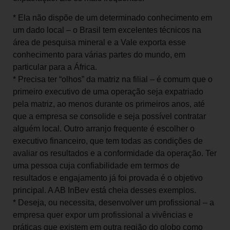
* Ela não dispõe de um determinado conhecimento em
um dado local – o Brasil tem excelentes técnicos na
área de pesquisa mineral e a Vale exporta esse
conhecimento para várias partes do mundo, em
particular para a África.
* Precisa ter “olhos” da matriz na filial – é comum que o
primeiro executivo de uma operação seja expatriado
pela matriz, ao menos durante os primeiros anos, até
que a empresa se consolide e seja possível contratar
alguém local. Outro arranjo frequente é escolher o
executivo financeiro, que tem todas as condições de
avaliar os resultados e a conformidade da operação. Ter
uma pessoa cuja confiabilidade em termos de
resultados e engajamento já foi provada é o objetivo
principal. A AB InBev está cheia desses exemplos.
* Deseja, ou necessita, desenvolver um profissional – a
empresa quer expor um profissional a vivências e
práticas que existem em outra região do globo como