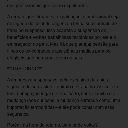
dos profissionais que serão expatriados.
A regra é que, durante a expatriação, o profissional seja
desligado do local de origem ou tenha seu contrato de
trabalho suspenso. Isso acarreta a suspensão de
benefícios e verbas trabalhistas recolhidas por ele e o
empregador no país. Mas há que planejar pensão para
filhos ou ex-cônjuges e assistência médica para os
elegíveis que permanecerem no país.
**O RETORNO**
A empresa é responsável pelo executivo durante a
vigência de seu visto e contrato de trabalho. Assim, ela
tem a obrigação legal de repatriá-lo, com a família e a
mudança (aos curiosos, a mudança é tratada como uma
importação temporária) – e ele pode contar com essa
segurança.
Porém, na hora do retorno, para onde voltar?