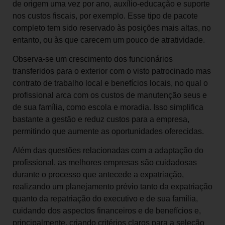
de origem uma vez por ano, auxílio-edu­cação e suporte
nos custos fiscais, por exemplo. Esse tipo de pacote
completo tem sido reservado às posições mais altas, no
entanto, ou às que carecem um pouco de atratividade.
Observa-se um crescimento dos funcionários
transferidos para o exterior com o visto patrocinado mas
contrato de trabalho local e benefícios locais, no qual o
profissional arca com os custos de manutenção seus e
de sua família, como escola e moradia. Isso simplifica
bastante a gestão e reduz custos para a empresa,
permitindo que aumente as oportunidades oferecidas.
Além das questões relacionadas com a adaptação do
profissional, as melhores empresas são cuidadosas
durante o processo que antecede a expatriação,
realizando um planejamento prévio tanto da expatriação
quanto da repatriação do executivo e de sua família,
cuidando dos aspectos financeiros e de benefícios e,
principalmente, criando critérios claros para a seleção