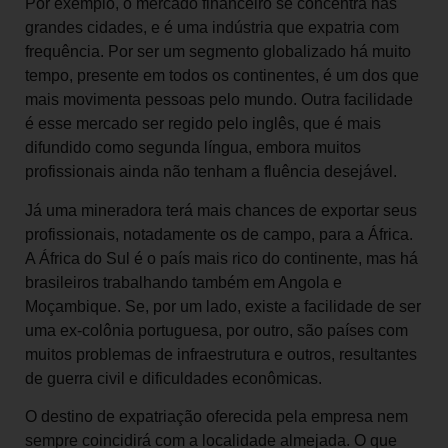
Por exemplo, o mercado financeiro se concentra nas
grandes cidades, e é uma indústria que expatria com
frequência. Por ser um segmento globalizado há muito
tempo, presente em todos os continentes, é um dos que
mais movimenta pessoas pelo mundo. Outra facilidade
é esse mercado ser regido pelo inglês, que é mais
difundido como segunda língua, embora muitos
profissionais ainda não tenham a fluência desejável.
Já uma mineradora terá mais chances de exportar seus
profissionais, notadamente os de campo, para a África.
A África do Sul é o país mais rico do continente, mas há
brasileiros trabalhando também em Angola e
Moçambique. Se, por um lado, existe a facilidade de ser
uma ex-colônia portuguesa, por outro, são países com
muitos problemas de infraestrutura e outros, resultantes
de guerra civil e dificuldades econômicas.
O destino de expatriação oferecida pela empresa nem
sempre coincidirá com a localidade almejada. O que