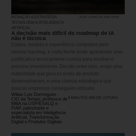
INOVAÇÃO & ESTRATÉGIA
,
24 DE JUNHO DE 2026 15H00
TECNOLOGIA & INTELIGENCIA
ARTIFICIAL
A decisão mais difícil do roadmap de IA
não é técnica
Dados, modelo e experiência competem pelo
mesmo backlog, e cada frente pode apresentar uma
justificativa tecnicamente correta para receber o
próximo investimento. Decidir entre elas, exige uma
maturidade que poucos times de produto
desenvolveram, e uma clareza estratégica que
poucas empresas conseguem articular.
Wilian Luis Domingues -
9 MINUTOS MIN DE LEITURA
CIO da Tempo, professor de
MBA na USP/ESALQ e
FIAP, palestrante e
especialista em Inteligência
Artificial, Transformação
Digital e Produtos Digitais