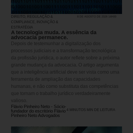
DIREITO, REGULAÇÃO &
8 DE AGOSTO DE 2026 14H00
COMPLIANCE
,
INOVAÇÃO &
ESTRATÉGIA
A tecnologia muda. A essência da
advocacia permanece.
Depois de testemunhar a digitalização dos
processos judiciais e a transformação tecnológica
da profissão jurídica, o autor reflete sobre a próxima
grande mudança da advocacia. O artigo argumenta
que a inteligência artificial deve ser vista como uma
ferramenta de ampliação das capacidades
humanas, e não como substituta das competências
que tornam o trabalho jurídico verdadeiramente
valioso.
Flávio Pinheiro Neto - Sócio-
4 MINUTOS MIN DE LEITURA
fundador do escritório Flávio
Pinheiro Neto Advogados