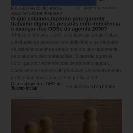
ESG
,
GESTÃO DE PESSOAS &
6 DE AGOSTO DE 2026 08H00
ARQUITETURA DE TRABALHO
O que estamos fazendo para garantir
trabalho digno às pessoas com deficiência
e avançar nos ODSs da agenda 2030?
Trinta e cinco anos após a criação da Lei de Cotas,
a inclusão de pessoas com deficiência no mercado
de trabalho continua sendo medida principalmente
pelo número de contratações. O desafio agora é
outro: garantir experiências de trabalho dignas,
acessíveis e capazes de promover desenvolvimento,
pertencimento e crescimento profissional.
Carolina Ignarra - CEO da
5 MINUTOS MIN DE LEITURA
Talento Incluir