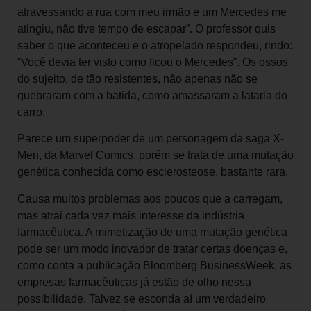
atravessando a rua com meu irmão e um Mercedes me
atingiu, não tive tempo de escapar”. O professor quis
saber o que aconteceu e o atropelado respondeu, rindo:
“Você devia ter visto como ficou o Mercedes”. Os ossos
do sujeito, de tão resistentes, não apenas não se
quebraram com a batida, como amassaram a lataria do
carro.
Parece um superpoder de um personagem da saga X-
Men, da Marvel Comics, porém se trata de uma mutação
genética conhecida como esclerosteose, bastante rara.
Causa muitos problemas aos poucos que a carregam,
mas atrai cada vez mais interesse da indústria
farmacêutica. A mimetização de uma mutação genética
pode ser um modo inovador de tratar certas doenças e,
como conta a publicação Bloomberg BusinessWeek, as
empresas farmacêuticas já estão de olho nessa
possibilidade. Talvez se esconda aí um verdadeiro