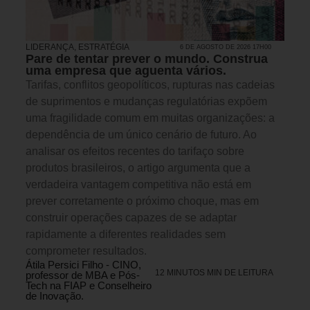
LIDERANÇA
,
ESTRATÉGIA
6 DE AGOSTO DE 2026 17H00
Pare de tentar prever o mundo. Construa
uma empresa que aguenta vários.
Tarifas, conflitos geopolíticos, rupturas nas cadeias
de suprimentos e mudanças regulatórias expõem
uma fragilidade comum em muitas organizações: a
dependência de um único cenário de futuro. Ao
analisar os efeitos recentes do tarifaço sobre
produtos brasileiros, o artigo argumenta que a
verdadeira vantagem competitiva não está em
prever corretamente o próximo choque, mas em
construir operações capazes de se adaptar
rapidamente a diferentes realidades sem
comprometer resultados.
Átila Persici Filho - CINO,
12 MINUTOS MIN DE LEITURA
professor de MBA e Pós-
Tech na FIAP e Conselheiro
de Inovação.