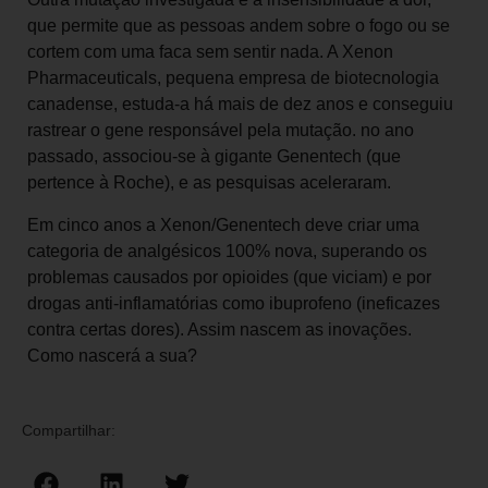
que permite que as pessoas andem sobre o fogo ou se
cortem com uma faca sem sentir nada. A Xenon
Pharmaceuticals, pequena empresa de biotecnologia
canadense, estuda-a há mais de dez anos e conseguiu
rastrear o gene responsável pela mutação. no ano
passado, associou-se à gigante Genentech (que
pertence à Roche), e as pesquisas aceleraram.
Em cinco anos a Xenon/Genentech deve criar uma
categoria de analgésicos 100% nova, superando os
problemas causados por opioides (que viciam) e por
drogas anti-inflamatórias como ibuprofeno (ineficazes
contra certas dores). Assim nascem as inovações.
Como nascerá a sua?
Compartilhar: