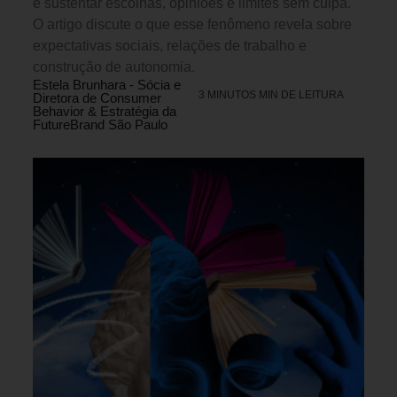
e sustentar escolhas, opiniões e limites sem culpa.
O artigo discute o que esse fenômeno revela sobre
expectativas sociais, relações de trabalho e
construção de autonomia.
Estela Brunhara - Sócia e
3 MINUTOS MIN DE LEITURA
Diretora de Consumer
Behavior & Estratégia da
FutureBrand São Paulo