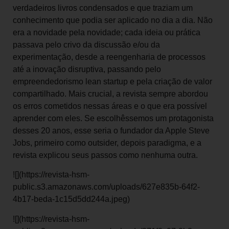
verdadeiros livros condensados e que traziam um
conhecimento que podia ser aplicado no dia a dia. Não
era a novidade pela novidade; cada ideia ou prática
passava pelo crivo da discussão e/ou da
experimentação, desde a reengenharia de processos
até a inovação disruptiva, passando pelo
empreendedorismo lean startup e pela criação de valor
compartilhado. Mais crucial, a revista sempre abordou
os erros cometidos nessas áreas e o que era possível
aprender com eles. Se escolhêssemos um protagonista
desses 20 anos, esse seria o fundador da Apple Steve
Jobs, primeiro como outsider, depois paradigma, e a
revista explicou seus passos como nenhuma outra.
![](https://revista-hsm-
public.s3.amazonaws.com/uploads/627e835b-64f2-
4b17-beda-1c15d5dd244a.jpeg)
![](https://revista-hsm-