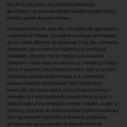
Em 20 ou 30 anos, com a terceira revolução
tecnológica, as pessoas devem trabalhar quatro horas
por dia, quatro dias por semana.
Essa previsão é de Jack Ma, o fundador do gigantesco
e-commerce Alibaba. Ele define revolução tecnológica
de um modo diferente do ocidental. Para Ma, a primeira
revolução, que ocorreu na Inglaterra (a revolução
industrial), consistiu em tecnologia alavancando
músculos, o que levou as pessoas a competir por força
física. A segunda, nos Estados Unidos, teve a ver com
tecnologia alavancando energia, e a competição
passou a ser por durabilidade. Mas, na terceira
revolução, em curso agora, a tecnologia alavanca a
inteligência e está distribuída mundo afora, graças à
globalização. Essa revolução remete a dados, a abrir a
mente e, enquanto as duas primeiras foram masculinas,
ela é igualmente masculina e feminina, porque os
gêneros são iguais quando se trata de intelecto.