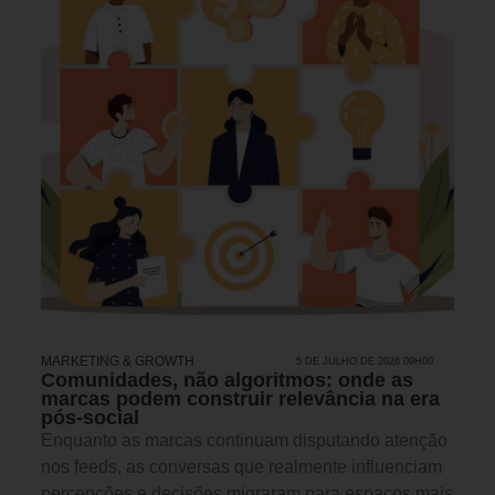
MARKETING & GROWTH
5 DE JULHO DE 2026 09H00
Comunidades, não algoritmos: onde as
marcas podem construir relevância na era
pós-social
Enquanto as marcas continuam disputando atenção
nos feeds, as conversas que realmente influenciam
percepções e decisões migraram para espaços mais