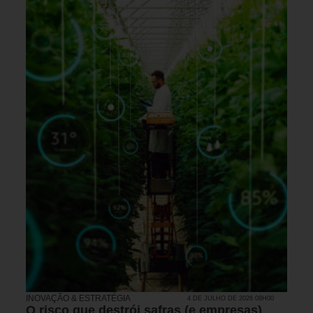
INOVAÇÃO & ESTRATÉGIA
4 DE JULHO DE 2026 08H00
O risco que destrói safras (e empresas)