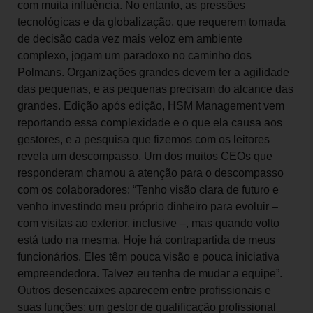
com muita influência. No entanto, as pressões
tecnológicas e da globalização, que requerem tomada
de decisão cada vez mais veloz em ambiente
complexo, jogam um paradoxo no caminho dos
Polmans. Organizações grandes devem ter a agilidade
das pequenas, e as pequenas precisam do alcance das
grandes. Edição após edição, HSM Management vem
reportando essa complexidade e o que ela causa aos
gestores, e a pesquisa que fizemos com os leitores
revela um descompasso. Um dos muitos CEOs que
responderam chamou a atenção para o descompasso
com os colaboradores: “Tenho visão clara de futuro e
venho investindo meu próprio dinheiro para evoluir –
com visitas ao exterior, inclusive –, mas quando volto
está tudo na mesma. Hoje há contrapartida de meus
funcionários. Eles têm pouca visão e pouca iniciativa
empreendedora. Talvez eu tenha de mudar a equipe”.
Outros desencaixes aparecem entre profissionais e
suas funções: um gestor de qualificação profissional