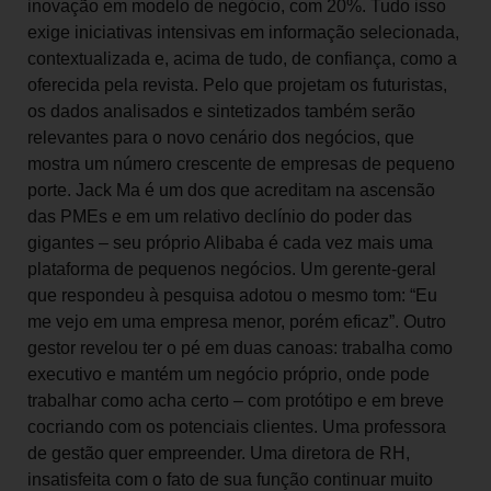
inovação em modelo de negócio, com 20%. Tudo isso
exige iniciativas intensivas em informação selecionada,
contextualizada e, acima de tudo, de confiança, como a
oferecida pela revista. Pelo que projetam os futuristas,
os dados analisados e sintetizados também serão
relevantes para o novo cenário dos negócios, que
mostra um número crescente de empresas de pequeno
porte. Jack Ma é um dos que acreditam na ascensão
das PMEs e em um relativo declínio do poder das
gigantes – seu próprio Alibaba é cada vez mais uma
plataforma de pequenos negócios. Um gerente-geral
que respondeu à pesquisa adotou o mesmo tom: “Eu
me vejo em uma empresa menor, porém eficaz”. Outro
gestor revelou ter o pé em duas canoas: trabalha como
executivo e mantém um negócio próprio, onde pode
trabalhar como acha certo – com protótipo e em breve
cocriando com os potenciais clientes. Uma professora
de gestão quer empreender. Uma diretora de RH,
insatisfeita com o fato de sua função continuar muito