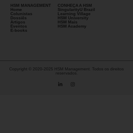
HSM MANAGEMENT
CONHEÇA A HSM
Home
SingularityU Brazil
Colunistas
Learning Village
Dossiês
HSM University
Artigos
HSM Mais
Eventos
HSM Academy
E-books
Copyright © 2020-2025 HSM Management. Todos os direitos
reservados.