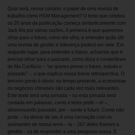
Qual será, nesse cenário, o papel de uma revista de
trabalho como HSM Management? O texto que celebra
os 20 anos da publicação começa simbolicamente com
Jack Ma por várias razões. A primeira é que queremos
olhar para o futuro, como ele olha, e entender quão útil
uma revista de gestão e liderança poderá ser nele. Em
segundo lugar, para entender o futuro, achamos que é
preciso olhar para o passado, como dizia o conterrâneo
de Ma Confúcio – “se queres prever o futuro, estuda o
passado” –, o que explica nossa breve retrospectiva. O
terceiro ponto é óbvio: no tempo presente, a economiae
os negócios chineses são cada vez mais relevantes.
Este texto será uma jornada – ou esta jornada será
contada em palavras, como o leitor prefe – rir –,
atravessando passado, pre – sente e futuro. Como não
pode – ria deixar de ser, é uma cocriação com os
assinantes de nossa revis – ta – 267 deles fizeram a
gentile – za de responder a uma pesquisa nossa. E