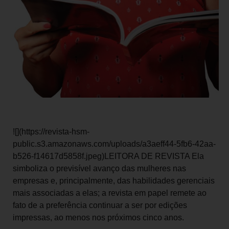
![](https://revista-hsm-
public.s3.amazonaws.com/uploads/a3aeff44-5fb6-42aa-
b526-f14617d5858f.jpeg)LEITORA DE REVISTA Ela
simboliza o previsível avanço das mulheres nas
empresas e, principalmente, das habilidades gerenciais
mais associadas a elas; a revista em papel remete ao
fato de a preferência continuar a ser por edições
impressas, ao menos nos próximos cinco anos.