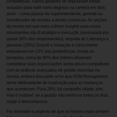
competitivas. Vários gestores se impuseram metas
ousadas para subir bons degraus na carreira em dois
anos – como passar de superintendente, gerente ou
coordenador de vendas a diretor comercial. As seções
da revista em que mais colhem insights para esses
movimentos são Estratégia e execução (assinalada por
quase 30% dos respondentes), seguida de Liderança e
pessoas (28%); Dossiê e Inovação e crescimento
empataram em 13% das preferências. Ainda na
pesquisa, cerca de 60% dos leitores disseram
considerar suas organizações ainda pouco compatíveis
com as práticas avançadas de gestão descritas na
revista, embora boa parte ache que HSM Management
serve efetivamente de inspiração para as mudanças
que acontecem. Para 28%, há compatibi lidade, sim,
mas é instável: se a gestão não melhorar todos os dias,
surge o descompasso.
Foi revelador o aspecto de que os leitores mais sentem