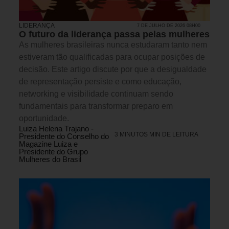
LIDERANÇA
7 DE JULHO DE 2026 08H00
O futuro da liderança passa pelas mulheres
As mulheres brasileiras nunca estudaram tanto nem
estiveram tão qualificadas para ocupar posições de
decisão. Este artigo discute por que a desigualdade
de representação persiste e como educação,
networking e visibilidade continuam sendo
fundamentais para transformar preparo em
oportunidade.
Luiza Helena Trajano -
3 MINUTOS MIN DE LEITURA
Presidente do Conselho do
Magazine Luiza e
Presidente do Grupo
Mulheres do Brasil