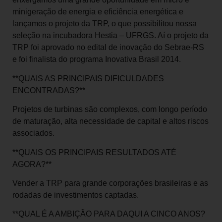
minigeração de energia e eficiência energética e
lançamos o projeto da TRP, o que possibilitou nossa
seleção na incubadora Hestia – UFRGS. Aí o projeto da
TRP foi aprovado no edital de inovação do Sebrae-RS
e foi finalista do programa Inovativa Brasil 2014.
**QUAIS AS PRINCIPAIS DIFICULDADES
ENCONTRADAS?**
Projetos de turbinas são complexos, com longo período
de maturação, alta necessidade de capital e altos riscos
associados.
**QUAIS OS PRINCIPAIS RESULTADOS ATÉ
AGORA?**
Vender a TRP para grande corporações brasileiras e as
rodadas de investimentos captadas.
**QUAL É A AMBIÇÃO PARA DAQUI A CINCO ANOS?