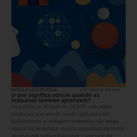
INOVAÇÃO & ESTRATÉGIA
26 DE JUNHO DE 2026 14H00
O que significa educar quando as
máquinas também aprendem?
Ao revisitar os 30 anos do CESAR, este artigo
mostra por que, em um mundo cada vez mais
automatizado, a vantagem competitiva não estará
apenas na tecnologia, mas na capacidade de formar
pessoas que saibam interpretar, conectar e dar