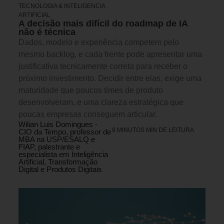
TECNOLOGIA & INTELIGENCIA
ARTIFICIAL
A decisão mais difícil do roadmap de IA
não é técnica
Dados, modelo e experiência competem pelo
mesmo backlog, e cada frente pode apresentar uma
justificativa tecnicamente correta para receber o
próximo investimento. Decidir entre elas, exige uma
maturidade que poucos times de produto
desenvolveram, e uma clareza estratégica que
poucas empresas conseguem articular.
Wilian Luis Domingues -
9 MINUTOS MIN DE LEITURA
CIO da Tempo, professor de
MBA na USP/ESALQ e
FIAP, palestrante e
especialista em Inteligência
Artificial, Transformação
Digital e Produtos Digitais