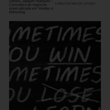
Denise Joaquim Marques -
5 MINUTOS MIN DE LEITURA
Consultora de negócios
especializada em Vendas e
Marketing