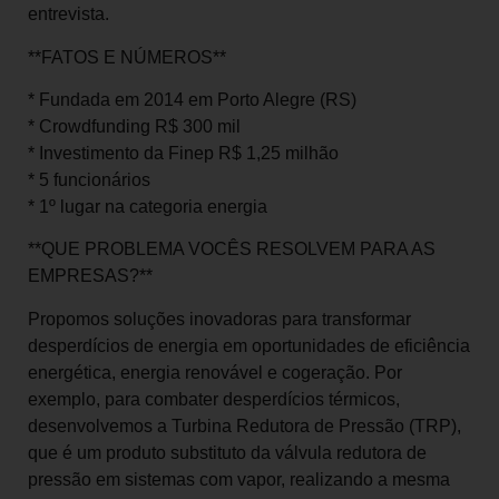
entrevista.
**FATOS E NÚMEROS**
* Fundada em 2014 em Porto Alegre (RS)
* Crowdfunding R$ 300 mil
* Investimento da Finep R$ 1,25 milhão
* 5 funcionários
* 1º lugar na categoria energia
**QUE PROBLEMA VOCÊS RESOLVEM PARA AS
EMPRESAS?**
Propomos soluções inovadoras para transformar
desperdícios de energia em oportunidades de eficiência
energética, energia renovável e cogeração. Por
exemplo, para combater desperdícios térmicos,
desenvolvemos a Turbina Redutora de Pressão (TRP),
que é um produto substituto da válvula redutora de
pressão em sistemas com vapor, realizando a mesma