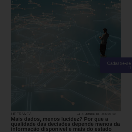
Cadastre-se 
T
LIDERANÇA
24 DE JUNHO DE 2026 08H00
Mais dados, menos lucidez? Por que a
qualidade das decisões depende menos da
informação disponível e mais do estado