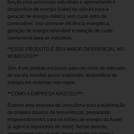
função para processos industriais e aproveitando o
desperdício de energia (calor) da válvula para a
geração de energia elétrica sem custo extra de
combustível. Isso promove eficiência energética,
geração de energia renovável e redução de custo
operacional para as indústrias.
**ESSE PRODUTO É SEU MAIOR DIFERENCIAL NO
MOMENTO?**
Sim, é um produto exclusivo para um nicho de mercado
de escala mundial pouco explorado: desperdício de
energia em sistemas com vapor.
**COMO A EMPRESA NASCEU?**
Éramos uma empresa de consultoria para a elaboração
de projetos básicos de termelétricas, preparando
empreendimentos para os leilões de energia da Aneel
[a agência reguladora do setor]. Nesse período,
enxergamos uma grande oportunidade em micro e