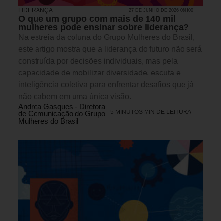
LIDERANÇA
27 DE JUNHO DE 2026 08H00
O que um grupo com mais de 140 mil
mulheres pode ensinar sobre liderança?
Na estreia da coluna do Grupo Mulheres do Brasil,
este artigo mostra que a liderança do futuro não será
construída por decisões individuais, mas pela
capacidade de mobilizar diversidade, escuta e
inteligência coletiva para enfrentar desafios que já
não cabem em uma única visão.
Andrea Gasques - Diretora
5 MINUTOS MIN DE LEITURA
de Comunicação do Grupo
Mulheres do Brasil