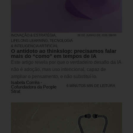
INOVAÇÃO & ESTRATÉGIA
,
26 DE JUNHO DE 2026 08H00
LIFELONG LEARNING
,
TECNOLOGIA
& INTELIGENCIA ARTIFICIAL
O antídoto ao thinkslop: precisamos falar
mais do “como” em tempos de IA
Este artigo revela por que o verdadeiro desafio da IA
não é adoção, mas uso intencional, capaz de
ampliar o pensamento, e não substituí-lo.
Isabela Corrêa -
6 MINUTOS MIN DE LEITURA
Cofundadora da People
Strat