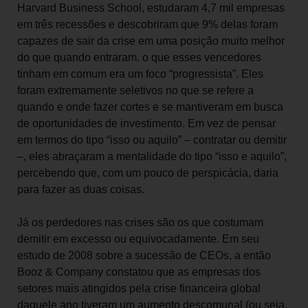
Harvard Business School, estudaram 4,7 mil empresas
em três recessões e descobriram que 9% delas foram
capazes de sair da crise em uma posição muito melhor
do que quando entraram. o que esses vencedores
tinham em comum era um foco “progressista”. Eles
foram extremamente seletivos no que se refere a
quando e onde fazer cortes e se mantiveram em busca
de oportunidades de investimento. Em vez de pensar
em termos do tipo “isso ou aquilo” – contratar ou demitir
–, eles abraçaram a mentalidade do tipo “isso e aquilo”,
percebendo que, com um pouco de perspicácia, daria
para fazer as duas coisas.
Já os perdedores nas crises são os que costumam
demitir em excesso ou equivocadamente. Em seu
estudo de 2008 sobre a sucessão de CEOs, a então
Booz & Company constatou que as empresas dos
setores mais atingidos pela crise financeira global
daquele ano tiveram um aumento descomunal (ou seja,