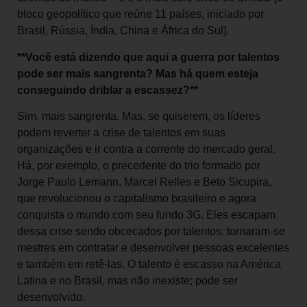
bloco geopolítico que reúne 11 países, iniciado por
Brasil, Rússia, Índia, China e África do Sul].
**Você está dizendo que aqui a guerra por talentos
pode ser mais sangrenta? Mas há quem esteja
conseguindo driblar a escassez?**
Sim, mais sangrenta. Mas, se quiserem, os líderes
podem reverter a crise de talentos em suas
organizações e ir contra a corrente do mercado geral.
Há, por exemplo, o precedente do trio formado por
Jorge Paulo Lemann, Marcel Relles e Beto Sicupira,
que revolucionou o capitalismo brasileiro e agora
conquista o mundo com seu fundo 3G. Eles escapam
dessa crise sendo obcecados por talentos. tornaram-se
mestres em contratar e desenvolver pessoas excelentes
e também em retê-las. O talento é escasso na América
Latina e no Brasil, mas não inexiste; pode ser
desenvolvido.