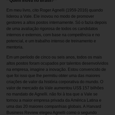
**Quem inova no Brasil?**
Em meu livro, cito Roger Agnelli (1959-2016) quando
liderou a Vale. Ele inovou no modo de promover
gestores a altos postos internamente. Só o fazia depois
de uma avaliação rigorosa de todos os candidatos
internos e externos, com base na competência e no
potencial, e um trabalho intenso de treinamento e
mentoria.
Em um período de cinco ou seis anos, todos os mais
altos postos foram ocupados por talentos desenvolvidos
na empresa, imagine a inovação. Estou convencido de
que foi isso que lhe permitiu obter uma das maiores
criações de valor da história corporativa do mundo. O
valor de mercado da Vale aumentou US$ 157 bilhões
no mandato de Agnelli. não foi à toa que a Vale se
tornou a maior empresa privada da América Latina e
uma das 20 maiores companhias globais. A Harvard
Business Review elegeu Agnelli como o segundo