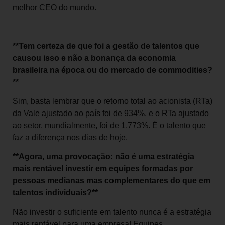
melhor CEO do mundo.
**Tem certeza de que foi a gestão de talentos que
causou isso e não a bonança da economia
brasileira na época ou do mercado de commodities?
**
Sim, basta lembrar que o retorno total ao acionista (RTa)
da Vale ajustado ao país foi de 934%, e o RTa ajustado
ao setor, mundialmente, foi de 1.773%. É o talento que
faz a diferença nos dias de hoje.
**Agora, uma provocação: não é uma estratégia
mais rentável investir em equipes formadas por
pessoas medianas mas complementares do que em
talentos individuais?**
Não investir o suficiente em talento nunca é a estratégia
mais rentável para uma empresa! Equipes