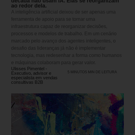
década não usam IA. Elas se reorganizam
ao redor dela.
A inteligência artificial deixou de ser apenas uma
ferramenta de apoio para se tornar uma
infraestrutura capaz de reorganizar decisões,
processos e modelos de trabalho. Em um cenário
marcado pelo avanço dos agentes inteligentes, o
desafio das lideranças já não é implementar
tecnologia, mas redesenhar a forma como humanos
e máquinas colaboram para gerar valor.
Ulisses Pimentel -
5 MINUTOS MIN DE LEITURA
Executivo, advisor e
especialista em vendas
consultivas B2B