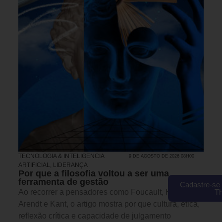
TECNOLOGIA & INTELIGENCIA
9 DE AGOSTO DE 2026 08H00
ARTIFICIAL
,
LIDERANÇA
Por que a filosofia voltou a ser uma
ferramenta de gestão
Cadastre-se 
Ao recorrer a pensadores como Foucault, Hannah
T
Arendt e Kant, o artigo mostra por que cultura, ética,
reflexão crítica e capacidade de julgamento