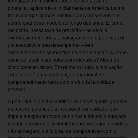
formalizar um modelo robusto de avaliação de
potencial, aplicando-o inicialmente na América Latina.
Meus colegas globais continuaram a desenvolver e
aperfeiçoar esse modelo ao longo dos anos. E, como
resultado, nossa taxa de precisão – ou seja, a
correlação entre nossa avaliação sobre o potencial de
um executivo e seu desempenho – tem
costumeiramente se mantido na ordem dos 85%. Sabe
como se identificam potenciais elevados? Medindo
cinco características. Em primeiro lugar, a motivação
certa: essa é uma combinação paradoxal de
comprometimento feroz com profunda humildade
pessoal.
A partir daí, é preciso verificar as outras quatro grandes
marcas do potencial: a insaciável curiosidade, que
impele a explorar novos caminhos e ideias; o aguçado
insight, que permite vislumbrar conexões que os outros
não enxergam; o alto grau de compromisso com o