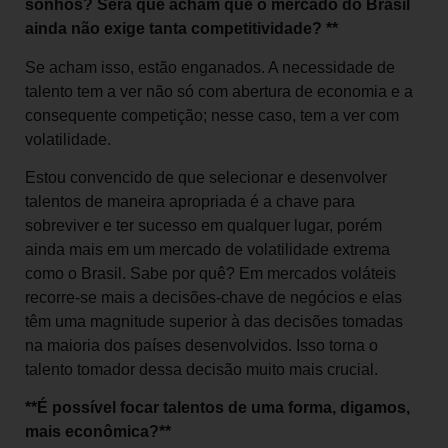
sonhos? Será que acham que o mercado do Brasil
ainda não exige tanta competitividade? **
Se acham isso, estão enganados. A necessidade de
talento tem a ver não só com abertura de economia e a
consequente competição; nesse caso, tem a ver com
volatilidade.
Estou convencido de que selecionar e desenvolver
talentos de maneira apropriada é a chave para
sobreviver e ter sucesso em qualquer lugar, porém
ainda mais em um mercado de volatilidade extrema
como o Brasil. Sabe por quê? Em mercados voláteis
recorre-se mais a decisões-chave de negócios e elas
têm uma magnitude superior à das decisões tomadas
na maioria dos países desenvolvidos. Isso torna o
talento tomador dessa decisão muito mais crucial.
**É possível focar talentos de uma forma, digamos,
mais econômica?**