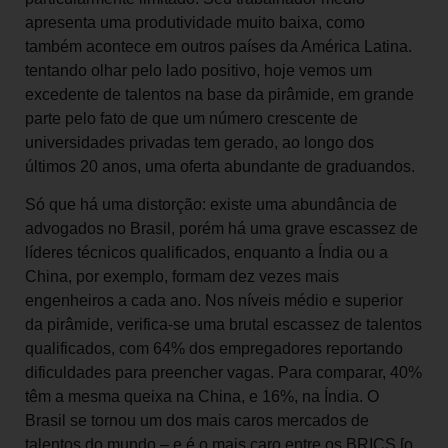
apresenta uma produtividade muito baixa, como
também acontece em outros países da América Latina.
tentando olhar pelo lado positivo, hoje vemos um
excedente de talentos na base da pirâmide, em grande
parte pelo fato de que um número crescente de
universidades privadas tem gerado, ao longo dos
últimos 20 anos, uma oferta abundante de graduandos.
Só que há uma distorção: existe uma abundância de
advogados no Brasil, porém há uma grave escassez de
líderes técnicos qualificados, enquanto a Índia ou a
China, por exemplo, formam dez vezes mais
engenheiros a cada ano. Nos níveis médio e superior
da pirâmide, verifica-se uma brutal escassez de talentos
qualificados, com 64% dos empregadores reportando
dificuldades para preencher vagas. Para comparar, 40%
têm a mesma queixa na China, e 16%, na Índia. O
Brasil se tornou um dos mais caros mercados de
talentos do mundo – e é o mais caro entre os BRICS [o