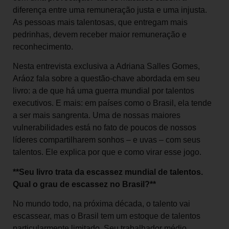
diferença entre uma remuneração justa e uma injusta.
As pessoas mais talentosas, que entregam mais
pedrinhas, devem receber maior remuneração e
reconhecimento.
Nesta entrevista exclusiva a Adriana Salles Gomes,
Aráoz fala sobre a questão-chave abordada em seu
livro: a de que há uma guerra mundial por talentos
executivos. E mais: em países como o Brasil, ela tende
a ser mais sangrenta. Uma de nossas maiores
vulnerabilidades está no fato de poucos de nossos
líderes compartilharem sonhos – e uvas – com seus
talentos. Ele explica por que e como virar esse jogo.
**Seu livro trata da escassez mundial de talentos.
Qual o grau de escassez no Brasil?**
No mundo todo, na próxima década, o talento vai
escassear, mas o Brasil tem um estoque de talentos
particularmente limitado. Seu trabalhador médio