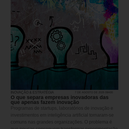
INOVAÇÃO & ESTRATÉGIA
7 DE AGOSTO DE 2026 09H00
O que separa empresas inovadoras das
que apenas fazem inovação
Programas de startups, laboratórios de inovação e
investimentos em inteligência artificial tornaram-se
comuns nas grandes organizações. O problema é
que poucas conseguem transformar experimentação