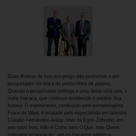
Duas fêmeas de macaco-prego dão pedrinhas a um
pesquisador em troca de pedacinhos de pepino.
Quando o pesquisador entrega a uma delas uma uva, a
outra macaca, que continua recebendo o pepino, fica
furiosa. O experimento, conduzido pelo primatologista
Frans de Waal, é relatado pelo especialista em talentos
Claudio Fernández-Aráoz, líder da Egon Zehnder, em
seu novo livro,
Não é Como nem O Que, mas Quem
,
com uma provocação: até os macacos sabem a