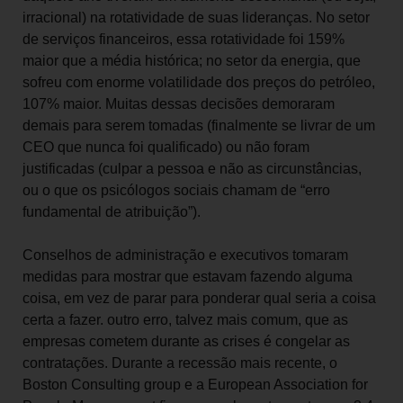
irracional) na rotatividade de suas lideranças. No setor
de serviços financeiros, essa rotatividade foi 159%
maior que a média histórica; no setor da energia, que
sofreu com enorme volatilidade dos preços do petróleo,
107% maior. Muitas dessas decisões demoraram
demais para serem tomadas (finalmente se livrar de um
CEO que nunca foi qualificado) ou não foram
justificadas (culpar a pessoa e não as circunstâncias,
ou o que os psicólogos sociais chamam de “erro
fundamental de atribuição”).
Conselhos de administração e executivos tomaram
medidas para mostrar que estavam fazendo alguma
coisa, em vez de parar para ponderar qual seria a coisa
certa a fazer. outro erro, talvez mais comum, que as
empresas cometem durante as crises é congelar as
contratações. Durante a recessão mais recente, o
Boston Consulting group e a European Association for