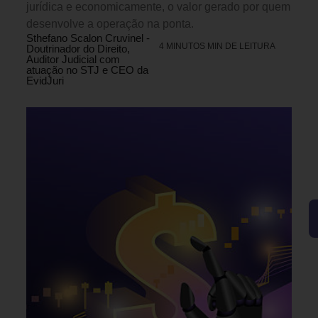
jurídica e economicamente, o valor gerado por quem
desenvolve a operação na ponta.
Sthefano Scalon Cruvinel -
4 MINUTOS MIN DE LEITURA
Doutrinador do Direito,
Auditor Judicial com
atuação no STJ e CEO da
EvidJuri