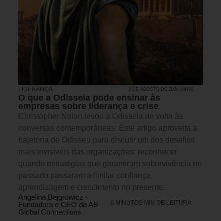
LIDERANÇA
3 DE AGOSTO DE 2026 14H00
O que a Odisseia pode ensinar às
empresas sobre liderança e crise
Christopher Nolan levou a Odisseia de volta às
conversas contemporâneas. Este artigo aproveita a
trajetória de Odisseu para discutir um dos desafios
mais invisíveis das organizações: reconhecer
quando estratégias que garantiram sobrevivência no
passado passaram a limitar confiança,
aprendizagem e crescimento no presente.
Angelina Bejgrowicz -
6 MINUTOS MIN DE LEITURA
Fundadora e CEO da AB-
Global Connections