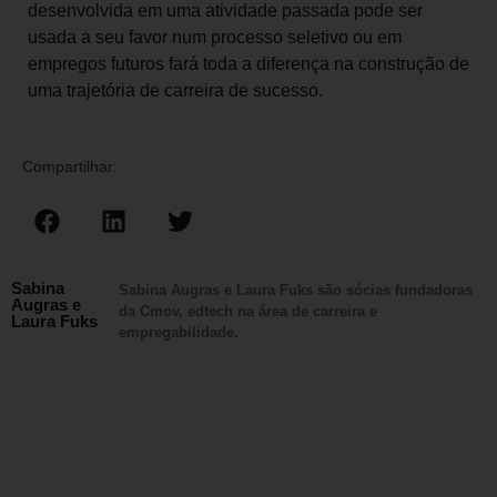
desenvolvida em uma atividade passada pode ser
usada a seu favor num processo seletivo ou em
empregos futuros fará toda a diferença na construção de
uma trajetória de carreira de sucesso.
Compartilhar:
Sabina
Sabina Augras e Laura Fuks são sócias fundadoras
Augras e
da Cmov, edtech na área de carreira e
Laura Fuks
empregabilidade.