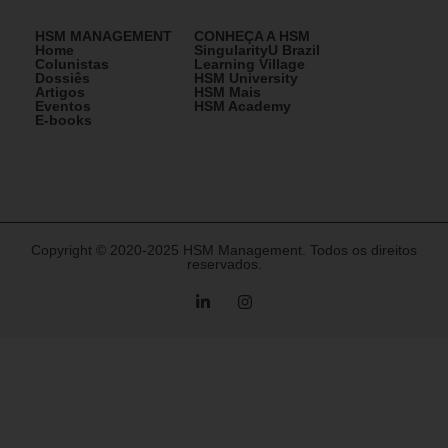
HSM MANAGEMENT
CONHEÇA A HSM
Home
SingularityU Brazil
Colunistas
Learning Village
Dossiês
HSM University
Artigos
HSM Mais
Eventos
HSM Academy
E-books
Copyright © 2020-2025 HSM Management. Todos os direitos
reservados.