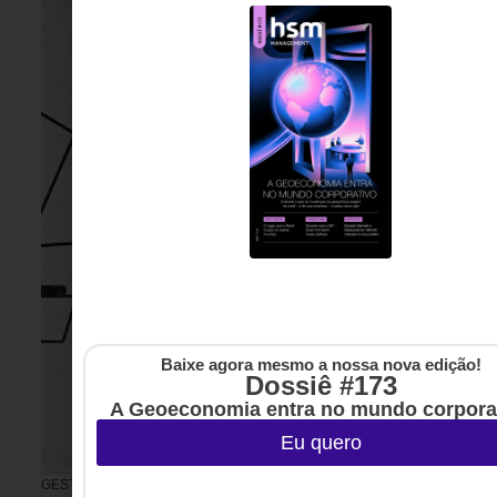
Baixe agora mesmo a nossa nova edição!
Dossiê #173
A Geoeconomia entra no mundo corpora
Eu quero
GESTÃO DE PESSOAS &
4 DE AGOSTO DE 2026 14H00