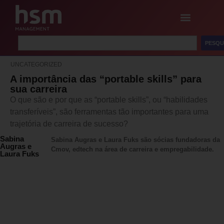
PESQU
UNCATEGORIZED
A importância das “portable skills” para
sua carreira
O que são e por que as “portable skills”, ou “habilidades
transferíveis”, são ferramentas tão importantes para uma
trajetória de carreira de sucesso?
Sabina
Sabina Augras e Laura Fuks são sócias fundadoras da
Augras e
Cmov, edtech na área de carreira e empregabilidade.
Laura Fuks