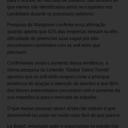
para o acesso ao mercado de trabalho, são também as
que menos são identificadas pelos recrutadores nos
candidatos durante os processos seletivos.
Pesquisa da Manpower confirma essa afirmação
quando aponta que 42% das empresas deixam ou têm
dificuldade de preencher suas vagas por não
encontrarem candidatos com as soft skills que
precisam.
Confirmando ainda o aumento dessa tendência, a
última pesquisa do LinkedIn “Global Talent Trends”
apontou que as soft skills surgem como a principal
tendência de atração e retenção de talentos e que 80%
dos líderes entrevistados concordam com o aumento da
sua importância para o mercado de trabalho.
O que muitas pessoas talvez ainda não saibam é que
desenvolvê-las pode ser muito mais fácil do que parece.
Le Boterf, renomado autor e especialista no estudo das