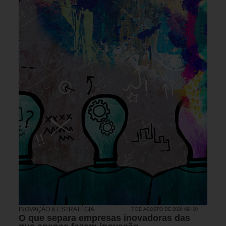
INOVAÇÃO & ESTRATÉGIA
7 DE AGOSTO DE 2026 09H00
O que separa empresas inovadoras das