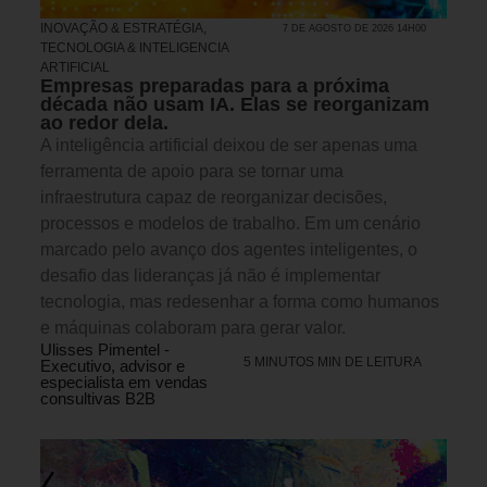
INOVAÇÃO & ESTRATÉGIA
,
7 DE AGOSTO DE 2026 14H00
TECNOLOGIA & INTELIGENCIA
ARTIFICIAL
Empresas preparadas para a próxima
década não usam IA. Elas se reorganizam
ao redor dela.
A inteligência artificial deixou de ser apenas uma
ferramenta de apoio para se tornar uma
infraestrutura capaz de reorganizar decisões,
processos e modelos de trabalho. Em um cenário
marcado pelo avanço dos agentes inteligentes, o
desafio das lideranças já não é implementar
tecnologia, mas redesenhar a forma como humanos
e máquinas colaboram para gerar valor.
Ulisses Pimentel -
5 MINUTOS MIN DE LEITURA
Executivo, advisor e
especialista em vendas
consultivas B2B