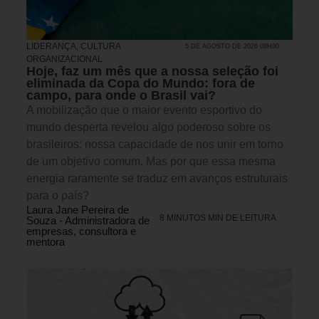
LIDERANÇA
,
CULTURA
5 DE AGOSTO DE 2026 08H00
ORGANIZACIONAL
Hoje, faz um mês que a nossa seleção foi
eliminada da Copa do Mundo: fora de
campo, para onde o Brasil vai?
A mobilização que o maior evento esportivo do
mundo desperta revelou algo poderoso sobre os
brasileiros: nossa capacidade de nos unir em torno
de um objetivo comum. Mas por que essa mesma
energia raramente se traduz em avanços estruturais
para o país?
Laura Jane Pereira de
8 MINUTOS MIN DE LEITURA
Souza - Administradora de
empresas, consultora e
mentora