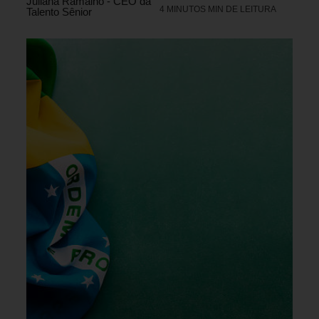
Juliana Ramalho - CEO da
4 MINUTOS MIN DE LEITURA
Talento Sênior