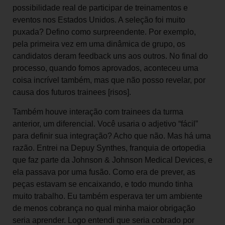
possibilidade real de participar de treinamentos e
eventos nos Estados Unidos. A seleção foi muito
puxada? Defino como surpreendente. Por exemplo,
pela primeira vez em uma dinâmica de grupo, os
candidatos deram feedback uns aos outros. No final do
processo, quando fomos aprovados, aconteceu uma
coisa incrível também, mas que não posso revelar, por
causa dos futuros trainees [risos].
Também houve interação com trainees da turma
anterior, um diferencial. Você usaria o adjetivo “fácil”
para definir sua integração? Acho que não. Mas há uma
razão. Entrei na Depuy Synthes, franquia de ortopedia
que faz parte da Johnson & Johnson Medical Devices, e
ela passava por uma fusão. Como era de prever, as
peças estavam se encaixando, e todo mundo tinha
muito trabalho. Eu também esperava ter um ambiente
de menos cobrança no qual minha maior obrigação
seria aprender. Logo entendi que seria cobrado por