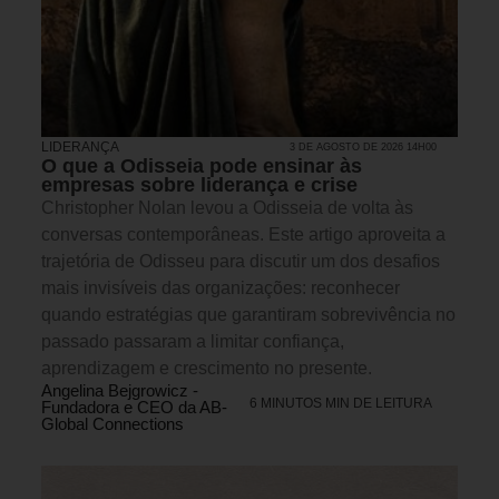
LIDERANÇA
3 DE AGOSTO DE 2026 14H00
O que a Odisseia pode ensinar às
empresas sobre liderança e crise
Christopher Nolan levou a Odisseia de volta às
conversas contemporâneas. Este artigo aproveita a
trajetória de Odisseu para discutir um dos desafios
mais invisíveis das organizações: reconhecer
quando estratégias que garantiram sobrevivência no
passado passaram a limitar confiança,
aprendizagem e crescimento no presente.
Angelina Bejgrowicz -
6 MINUTOS MIN DE LEITURA
Fundadora e CEO da AB-
Global Connections