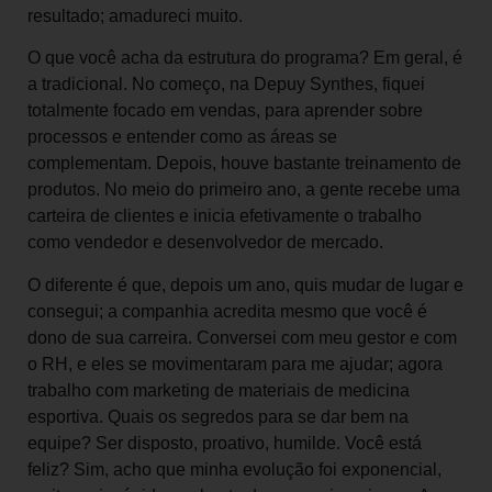
resultado; amadureci muito.
O que você acha da estrutura do programa? Em geral, é
a tradicional. No começo, na Depuy Synthes, fiquei
totalmente focado em vendas, para aprender sobre
processos e entender como as áreas se
complementam. Depois, houve bastante treinamento de
produtos. No meio do primeiro ano, a gente recebe uma
carteira de clientes e inicia efetivamente o trabalho
como vendedor e desenvolvedor de mercado.
O diferente é que, depois um ano, quis mudar de lugar e
consegui; a companhia acredita mesmo que você é
dono de sua carreira. Conversei com meu gestor e com
o RH, e eles se movimentaram para me ajudar; agora
trabalho com marketing de materiais de medicina
esportiva. Quais os segredos para se dar bem na
equipe? Ser disposto, proativo, humilde. Você está
feliz? Sim, acho que minha evolução foi exponencial,