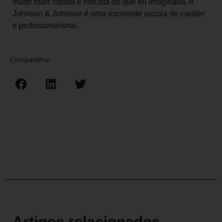
muito mais rápida e robusta do que eu imaginava. A
Johnson & Johnson é uma excelente escola de caráter
e profissionalismo.
Compartilhar:
Artigos relacionados