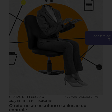
Cadastre-se 
T
GESTÃO DE PESSOAS &
4 DE AGOSTO DE 2026 14H00
ARQUITETURA DE TRABALHO
O retorno ao escritório e a ilusão do
controle