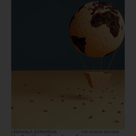
LIDERANÇA
,
ESTRATÉGIA
7 DE JULHO DE 2026 14H00