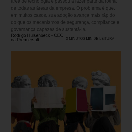
área de tecnologia e passou a fazer parte da rotina
de todas as áreas da empresa. O problema é que,
em muitos casos, sua adoção avança mais rápido
do que os mecanismos de segurança, compliance e
governança capazes de sustentá-la.
Rodrigo Hülsenbeck - CEO
3 MINUTOS MIN DE LEITURA
da Premiersoft