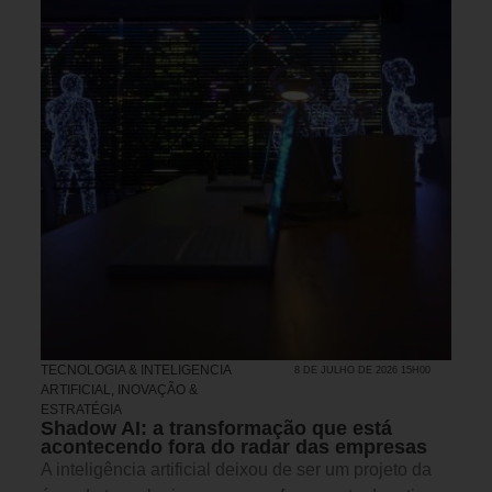
TECNOLOGIA & INTELIGENCIA
8 DE JULHO DE 2026 15H00
ARTIFICIAL
,
INOVAÇÃO &
ESTRATÉGIA
Shadow AI: a transformação que está
acontecendo fora do radar das empresas
A inteligência artificial deixou de ser um projeto da