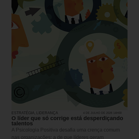
ESTRATÉGIA
,
LIDERANÇA
4 DE JULHO DE 2026 14H00
O líder que só corrige está desperdiçando
talentos
A Psicologia Positiva desafia uma crença comum
nas organizações: a de que líderes geram