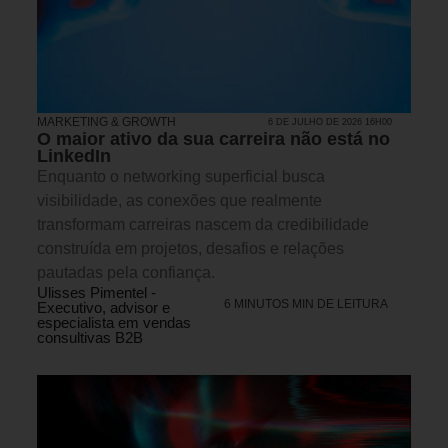
MARKETING & GROWTH
6 DE JULHO DE 2026 16H00
O maior ativo da sua carreira não está no
LinkedIn
Enquanto o networking superficial busca
visibilidade, as conexões que realmente
transformam carreiras nascem da credibilidade
construída em projetos, desafios e relações
pautadas pela confiança.
Ulisses Pimentel -
6 MINUTOS MIN DE LEITURA
Executivo, advisor e
especialista em vendas
consultivas B2B