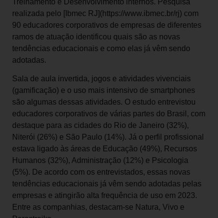
Treinamento e Desenvolvimento internos. Pesquisa
realizada pelo [Ibmec RJ](https://www.ibmec.br/rj) com
90 educadores corporativos de empresas de diferentes
ramos de atuação identificou quais são as novas
tendências educacionais e como elas já vêm sendo
adotadas.
Sala de aula invertida, jogos e atividades vivenciais
(gamificação) e o uso mais intensivo de smartphones
são algumas dessas atividades. O estudo entrevistou
educadores corporativos de várias partes do Brasil, com
destaque para as cidades do Rio de Janeiro (32%),
Niterói (26%) e São Paulo (14%). Já o perfil profissional
estava ligado às áreas de Educação (49%), Recursos
Humanos (32%), Administração (12%) e Psicologia
(5%). De acordo com os entrevistados, essas novas
tendências educacionais já vêm sendo adotadas pelas
empresas e atingirão alta frequência de uso em 2023.
Entre as companhias, destacam-se Natura, Vivo e