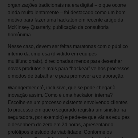
organizações tradicionais na era digital – o que ocorre
ainda muito lentamente – foi destacado como um bom
motivo para fazer uma hackaton em recente artigo da
McKinsey Quarterly, publicação da consultoria
homônima.
Nesse caso, devem ser feitas maratonas com o público
interno da empresa (dividido em equipes
multifuncionais), direcionadas menos para desenhar
novos produtos e mais para “hackear” velhos processos
e modos de trabalhar e para promover a colaboração.
Waengertner crê, inclusive, que se pode chegar à
inovação assim. Como é uma hackaton interna?
Escolhe-se um processo existente envolvendo clientes
(o processo em que o segurado registra um sinistro na
seguradora, por exemplo) e pede-se que várias equipes
o desenhem do zero em 24 horas, apresentando
protótipos e estudo de viabilidade. Conforme os