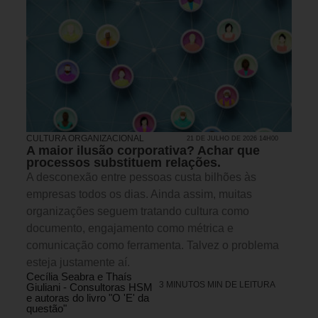
CULTURA ORGANIZACIONAL
21 DE JULHO DE 2026 14H00
A maior ilusão corporativa? Achar que
processos substituem relações.
A desconexão entre pessoas custa bilhões às
empresas todos os dias. Ainda assim, muitas
organizações seguem tratando cultura como
documento, engajamento como métrica e
comunicação como ferramenta. Talvez o problema
esteja justamente aí.
Cecília Seabra e Thaís
3 MINUTOS MIN DE LEITURA
Giuliani - Consultoras HSM
e autoras do livro "O 'E' da
questão"