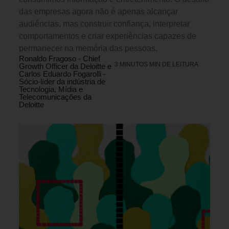
das empresas agora não é apenas alcançar
audiências, mas construir confiança, interpretar
comportamentos e criar experiências capazes de
permanecer na memória das pessoas.
Ronaldo Fragoso - Chief
3 MINUTOS MIN DE LEITURA
Growth Officer da Deloitte e
Carlos Eduardo Fogarolli -
Sócio-líder da indústria de
Tecnologia, Mídia e
Telecomunicações da
Deloitte