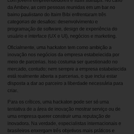
com jovens empreendedores e suas startups. No caso
da Ambev, as cem pessoas reunidas em um bar no
bairro paulistano do Itaim Bibi enfrentaram três
categorias de desafios: desenvolvimento e
programação de software, design de experiência do
usuário e interface (UX e UI), negócios e marketing.
Oficialmente, uma hackaton tem como ambição a
inovação nos negócios da empresa estabelecida por
meio de parcerias. Isso costuma ser questionado no
mercado, contudo; nem sempre a empresa estabelecida
está realmente aberta a parcerias, o que inclui estar
disposta a dar ao parceiro a liberdade necessária para
criar.
Para os críticos, uma hackaton pode ser só uma
tentativa de a área de inovação mostrar serviço ou de
uma empresa querer construir uma reputação de
inovadora. Na verdade, especialistas internacionais e
brasileiros enxergam três objetivos mais práticos e