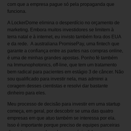
com que a empresa pague só pela propaganda que
funciona.
A LockerDome elimina o desperdício no orçamento de
marketing. Embora muitos investidores se limitem à
terra natal e à internet, eu invisto também fora dos EUA
e da rede. A australiana PromisePay, uma fintech que
garante a confiança entre as partes nas compras online,
é uma de minhas grandes apostas. Ponho fé também
na Immunophotonics, off-line, que tem um tratamento
bem radical para pacientes em estágio 3 de câncer. Não
sou qualificado para investir nela, mas admirei a
coragem desses cientistas e resolvi dar bastante
dinheiro para eles.
Meu processo de decisão para investir em uma startup
começa, em geral, por descobrir se uma das quatro
empresas em que atuo também se interessa por ela.
Isso é importante porque preciso de equipes parceiras