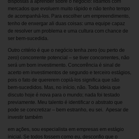
dispostas a aprender sobre o negócio: lidamos com
mercados que evoluem muito rápido e não tenho tempo
de acompanhá-los. Para escolher um empreendimento,
tenho de enxergar ali duas coisas: uma equipe capaz
de resolver um problema e uma cultura com chance de
ser bem-sucedida.
Outro critério é que o negócio tenha zero (ou perto de
zero) concorrente potencial – se tiver concorrentes, não
será um bom investimento. Concorrência é sinal de
acerto em investimentos de segundo e terceiro estágios,
pois o fato de quererem copiá-los significa que são
bem-sucedidos. Mas, no início, não. Toda ideia que
discuto hoje é nova para o mundo; nada foi testado
previamente. Meu talento é identificar o abstrato que
pode se concretizar – bem estranho, eu sei. Apesar de
investir também
em ações, sou especialista em empresas em estágio
inicial. Se todos fossem como eu, desconfio que o