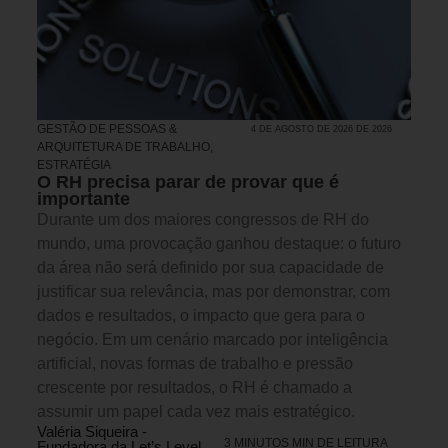
GESTÃO DE PESSOAS &
4 DE AGOSTO DE 2026 DE 2026
ARQUITETURA DE TRABALHO
,
ESTRATÉGIA
O RH precisa parar de provar que é
importante
Durante um dos maiores congressos de RH do
mundo, uma provocação ganhou destaque: o futuro
da área não será definido por sua capacidade de
justificar sua relevância, mas por demonstrar, com
dados e resultados, o impacto que gera para o
negócio. Em um cenário marcado por inteligência
artificial, novas formas de trabalho e pressão
crescente por resultados, o RH é chamado a
assumir um papel cada vez mais estratégico.
Valéria Siqueira -
3 MINUTOS MIN DE LEITURA
Fundadora da Let’s Level