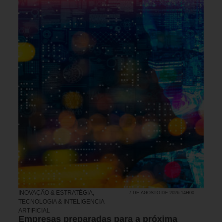
INOVAÇÃO & ESTRATÉGIA
,
7 DE AGOSTO DE 2026 14H00
TECNOLOGIA & INTELIGENCIA
ARTIFICIAL
Empresas preparadas para a próxima