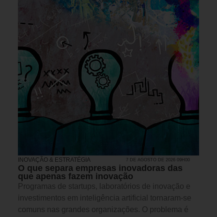
INOVAÇÃO & ESTRATÉGIA
7 DE AGOSTO DE 2026 09H00
O que separa empresas inovadoras das
que apenas fazem inovação
Programas de startups, laboratórios de inovação e
investimentos em inteligência artificial tornaram-se
comuns nas grandes organizações. O problema é