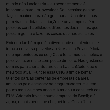
mundo não funcionaria – autoconhecimento é
importante para um investidor. Sou péssimo gestor;
faço o máximo para não gerir nada. Uma de minhas
primeiras medidas na criação de uma empresa é reunir
pessoas com habilidades diferentes das minhas, que
possam geri-la e fazer as coisas que não sei fazer.
Entendo também que é a diversidade de talentos que
torna a conversa proveitosa. (NoV ale, a ênfase é toda
no empreendedor, eu sei.) Outro lema meu é simples: é
possível fazer muito com pouco dinheiro. Não gastamos
demais para criar a Square ou a LaunchCode, que é
meu foco atual. Fundei essa ONG a fim de formar
talentos para as centenas de empresas da área
limitadas pela escassez de programadores. Ela tem
pouco mais de cinco anos e já mudou a cena tech dos
EUA. Adoraria investir numa empresa do Brasil; até
agora, o mais perto que cheguei foi a Costa Rica.