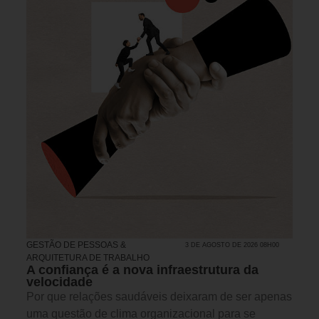
GESTÃO DE PESSOAS &
3 DE AGOSTO DE 2026 08H00
ARQUITETURA DE TRABALHO
A confiança é a nova infraestrutura da
velocidade
Por que relações saudáveis deixaram de ser apenas
uma questão de clima organizacional para se