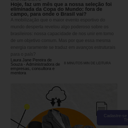
Hoje, faz um mês que a nossa seleção foi
eliminada da Copa do Mundo: fora de
campo, para onde o Brasil vai?
A mobilização que o maior evento esportivo do
mundo desperta revelou algo poderoso sobre os
brasileiros: nossa capacidade de nos unir em torno
de um objetivo comum. Mas por que essa mesma
energia raramente se traduz em avanços estruturais
para o país?
Laura Jane Pereira de
8 MINUTOS MIN DE LEITURA
Souza - Administradora de
empresas, consultora e
mentora
Cadastre-se 
T