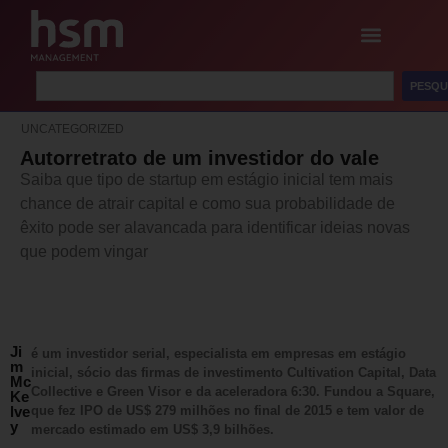
PESQU
UNCATEGORIZED
Autorretrato de um investidor do vale
Saiba que tipo de startup em estágio inicial tem mais
chance de atrair capital e como sua probabilidade de
êxito pode ser alavancada para identificar ideias novas
que podem vingar
Ji
é um investidor serial, especialista em empresas em estágio
m
inicial, sócio das firmas de investimento Cultivation Capital, Data
Mc
Collective e Green Visor e da aceleradora 6:30. Fundou a Square,
Ke
lve
que fez IPO de US$ 279 milhões no final de 2015 e tem valor de
y
mercado estimado em US$ 3,9 bilhões.