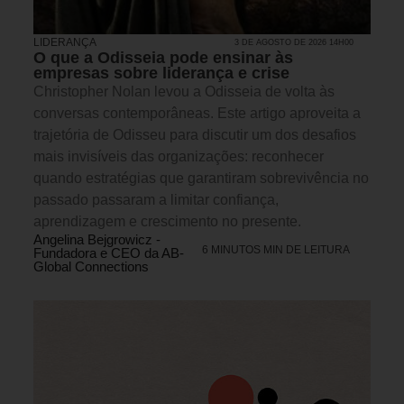
LIDERANÇA
3 DE AGOSTO DE 2026 14H00
O que a Odisseia pode ensinar às
empresas sobre liderança e crise
Christopher Nolan levou a Odisseia de volta às
conversas contemporâneas. Este artigo aproveita a
trajetória de Odisseu para discutir um dos desafios
mais invisíveis das organizações: reconhecer
quando estratégias que garantiram sobrevivência no
passado passaram a limitar confiança,
aprendizagem e crescimento no presente.
Angelina Bejgrowicz -
6 MINUTOS MIN DE LEITURA
Fundadora e CEO da AB-
Global Connections