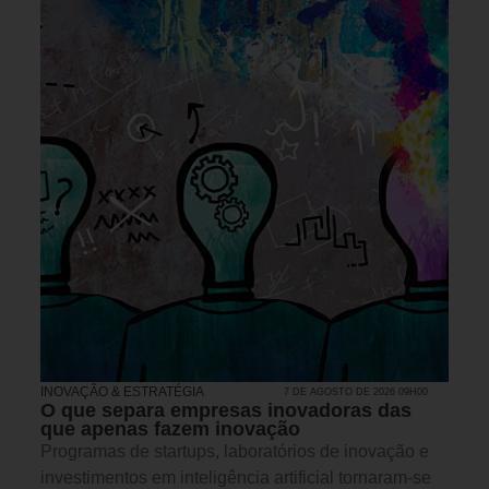
INOVAÇÃO & ESTRATÉGIA
7 DE AGOSTO DE 2026 09H00
O que separa empresas inovadoras das
que apenas fazem inovação
Programas de startups, laboratórios de inovação e
investimentos em inteligência artificial tornaram-se