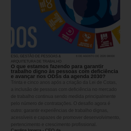
ESG
,
GESTÃO DE PESSOAS &
6 DE AGOSTO DE 2026 08H00
ARQUITETURA DE TRABALHO
O que estamos fazendo para garantir
trabalho digno às pessoas com deficiência
e avançar nos ODSs da agenda 2030?
Trinta e cinco anos após a criação da Lei de Cotas,
a inclusão de pessoas com deficiência no mercado
de trabalho continua sendo medida principalmente
pelo número de contratações. O desafio agora é
outro: garantir experiências de trabalho dignas,
acessíveis e capazes de promover desenvolvimento,
pertencimento e crescimento profissional.
Carolina Ignarra - CEO da