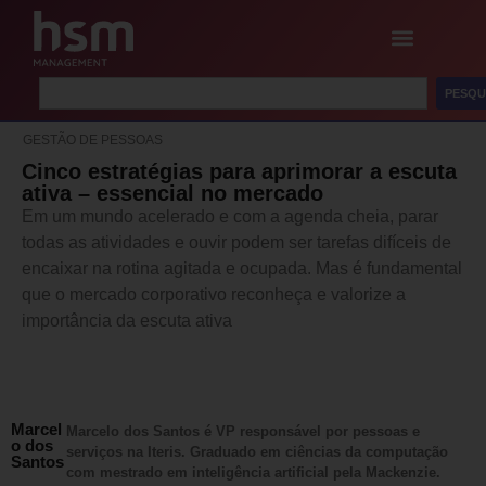
PESQU
GESTÃO DE PESSOAS
Cinco estratégias para aprimorar a escuta
ativa – essencial no mercado
Em um mundo acelerado e com a agenda cheia, parar
todas as atividades e ouvir podem ser tarefas difíceis de
encaixar na rotina agitada e ocupada. Mas é fundamental
que o mercado corporativo reconheça e valorize a
importância da escuta ativa
Marcel
Marcelo dos Santos é VP responsável por pessoas e
o dos
serviços na Iteris. Graduado em ciências da computação
Santos
com mestrado em inteligência artificial pela Mackenzie.