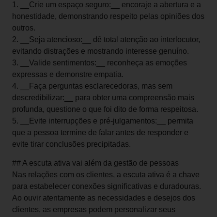
1. __Crie um espaço seguro:__ encoraje a abertura e a
honestidade, demonstrando respeito pelas opiniões dos
outros.
2. __Seja atencioso:__ dê total atenção ao interlocutor,
evitando distrações e mostrando interesse genuíno.
3. __Valide sentimentos:__ reconheça as emoções
expressas e demonstre empatia.
4. __Faça perguntas esclarecedoras, mas sem
descredibilizar:__ para obter uma compreensão mais
profunda, questione o que foi dito de forma respeitosa.
5. __Evite interrupções e pré-julgamentos:__ permita
que a pessoa termine de falar antes de responder e
evite tirar conclusões precipitadas.
## A escuta ativa vai além da gestão de pessoas
Nas relações com os clientes, a escuta ativa é a chave
para estabelecer conexões significativas e duradouras.
Ao ouvir atentamente as necessidades e desejos dos
clientes, as empresas podem personalizar seus