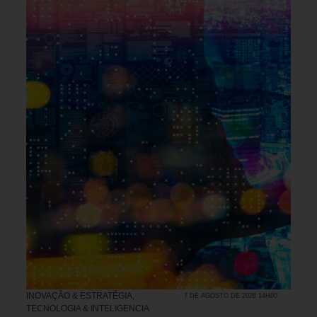
INOVAÇÃO & ESTRATÉGIA
,
7 DE AGOSTO DE 2026 14H00
TECNOLOGIA & INTELIGENCIA