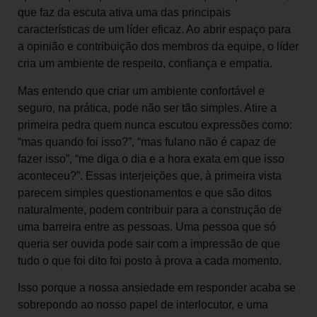
que faz da escuta ativa uma das principais
características de um líder eficaz. Ao abrir espaço para
a opinião e contribuição dos membros da equipe, o líder
cria um ambiente de respeito, confiança e empatia.
Mas entendo que criar um ambiente confortável e
seguro, na prática, pode não ser tão simples. Atire a
primeira pedra quem nunca escutou expressões como:
“mas quando foi isso?”, “mas fulano não é capaz de
fazer isso”, “me diga o dia e a hora exata em que isso
aconteceu?”. Essas interjeições que, à primeira vista
parecem simples questionamentos e que são ditos
naturalmente, podem contribuir para a construção de
uma barreira entre as pessoas. Uma pessoa que só
queria ser ouvida pode sair com a impressão de que
tudo o que foi dito foi posto à prova a cada momento.
Isso porque a nossa ansiedade em responder acaba se
sobrepondo ao nosso papel de interlocutor, e uma