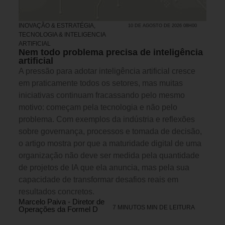
INOVAÇÃO & ESTRATÉGIA
,
10 DE AGOSTO DE 2026 08H00
TECNOLOGIA & INTELIGENCIA
ARTIFICIAL
Nem todo problema precisa de inteligência
artificial
A pressão para adotar inteligência artificial cresce
em praticamente todos os setores, mas muitas
iniciativas continuam fracassando pelo mesmo
motivo: começam pela tecnologia e não pelo
problema. Com exemplos da indústria e reflexões
sobre governança, processos e tomada de decisão,
o artigo mostra por que a maturidade digital de uma
organização não deve ser medida pela quantidade
de projetos de IA que ela anuncia, mas pela sua
capacidade de transformar desafios reais em
resultados concretos.
Marcelo Paiva - Diretor de
7 MINUTOS MIN DE LEITURA
Operações da Formel D