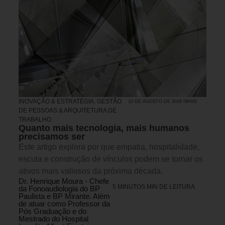
INOVAÇÃO & ESTRATÉGIA
,
GESTÃO
10 DE AGOSTO DE 2026 08H00
DE PESSOAS & ARQUITETURA DE
TRABALHO
Quanto mais tecnologia, mais humanos
precisamos ser
Este artigo explora por que empatia, hospitalidade,
escuta e construção de vínculos podem se tornar os
ativos mais valiosos da próxima década.
Dr. Henrique Moura - Chefe
5 MINUTOS MIN DE LEITURA
da Fonoaudiologia do BP
Paulista e BP Mirante. Além
de atuar como Professor da
Pós Graduação e do
Mestrado do Hospital