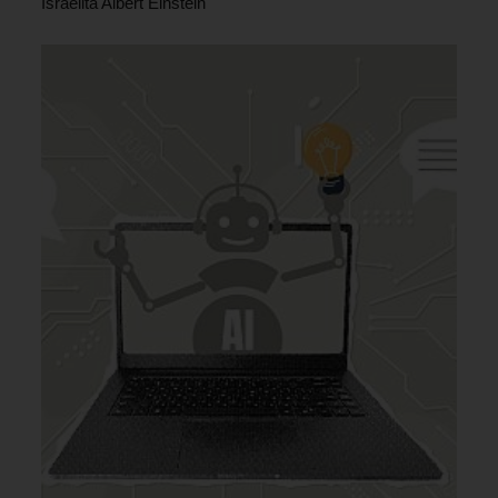
Israelita Albert Einstein