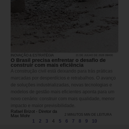
INOVAÇÃO & ESTRATÉGIA
21 DE JULHO DE 2026 09H00
O Brasil precisa enfrentar o desafio de
construir com mais eficiência
A construção civil está deixando para trás práticas
marcadas por desperdícios e retrabalhos. O avanço
de soluções industrializadas, novas tecnologias e
modelos de gestão mais eficientes aponta para um
novo cenário: construir com mais qualidade, menor
impacto e maior previsibilidade.
Rafael Brizot - Diretor da
2 MINUTOS MIN DE LEITURA
Max Mohr
1
2
3
4
5
6
7
8
9
10