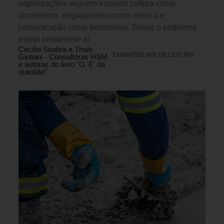
organizações seguem tratando cultura como
documento, engajamento como métrica e
comunicação como ferramenta. Talvez o problema
esteja justamente aí.
Cecília Seabra e Thaís
3 MINUTOS MIN DE LEITURA
Giuliani - Consultoras HSM
e autoras do livro "O 'E' da
questão"