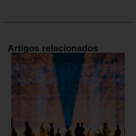
Artigos relacionados