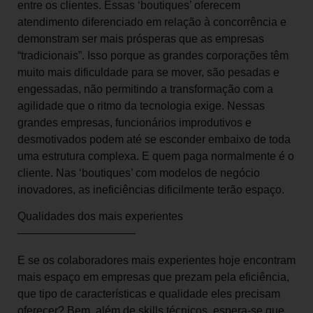
entre os clientes. Essas ‘boutiques’ oferecem
atendimento diferenciado em relação à concorrência e
demonstram ser mais prósperas que as empresas
“tradicionais”. Isso porque as grandes corporações têm
muito mais dificuldade para se mover, são pesadas e
engessadas, não permitindo a transformação com a
agilidade que o ritmo da tecnologia exige. Nessas
grandes empresas, funcionários improdutivos e
desmotivados podem até se esconder embaixo de toda
uma estrutura complexa. E quem paga normalmente é o
cliente. Nas ‘boutiques’ com modelos de negócio
inovadores, as ineficiências dificilmente terão espaço.
Qualidades dos mais experientes
——————————–
E se os colaboradores mais experientes hoje encontram
mais espaço em empresas que prezam pela eficiência,
que tipo de características e qualidade eles precisam
oferecer? Bem, além de skills técnicos, espera-se que