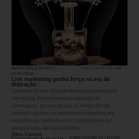
MARKETING & GROWTH
,
22 DE JULHO DE 2026 14H00
ESTRATÉGIA
Live marketing ganha força na era da
distração
Logotipos já não são suficientes para conquistar
relevância. Em um mercado saturado de
mensagens, as marcas que se destacam são
aquelas capazes de transformar interações em
experiências memoráveis e consumidores em
protagonistas de suas histórias.
Dilma Campos -
3 MINUTOS MIN DE LEITURA
Copresidente da Mark Up