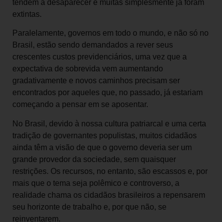
tendem a desaparecer e muitas simplesmente já foram
extintas.
Paralelamente, governos em todo o mundo, e não só no
Brasil, estão sendo demandados a rever seus
crescentes custos previdenciários, uma vez que a
expectativa de sobrevida vem aumentando
gradativamente e novos caminhos precisam ser
encontrados por aqueles que, no passado, já estariam
começando a pensar em se aposentar.
No Brasil, devido à nossa cultura patriarcal e uma certa
tradição de governantes populistas, muitos cidadãos
ainda têm a visão de que o governo deveria ser um
grande provedor da sociedade, sem quaisquer
restrições. Os recursos, no entanto, são escassos e, por
mais que o tema seja polêmico e controverso, a
realidade chama os cidadãos brasileiros a repensarem
seu horizonte de trabalho e, por que não, se
reinventarem.