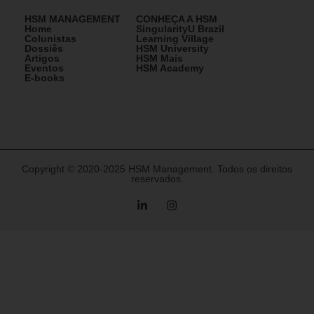
HSM MANAGEMENT
CONHEÇA A HSM
Home
SingularityU Brazil
Colunistas
Learning Village
Dossiês
HSM University
Artigos
HSM Mais
Eventos
HSM Academy
E-books
Copyright © 2020-2025 HSM Management. Todos os direitos
reservados.