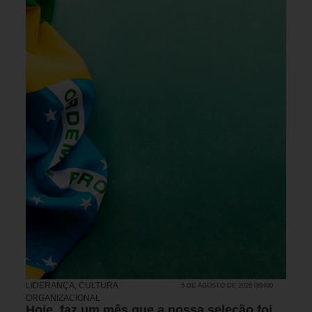
LIDERANÇA
,
CULTURA
5 DE AGOSTO DE 2026 08H00
ORGANIZACIONAL
Hoje, faz um mês que a nossa seleção foi