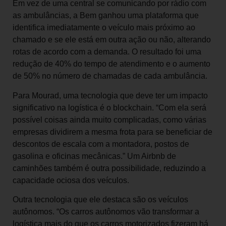
Em vez de uma central se comunicando por rádio com
as ambulâncias, a Bem ganhou uma plataforma que
identifica imediatamente o veículo mais próximo ao
chamado e se ele está em outra ação ou não, alterando
rotas de acordo com a demanda. O resultado foi uma
redução de 40% do tempo de atendimento e o aumento
de 50% no número de chamadas de cada ambulância.
Para Mourad, uma tecnologia que deve ter um impacto
significativo na logística é o blockchain. “Com ela será
possível coisas ainda muito complicadas, como várias
empresas dividirem a mesma frota para se beneficiar de
descontos de escala com a montadora, postos de
gasolina e oficinas mecânicas.” Um Airbnb de
caminhões também é outra possibilidade, reduzindo a
capacidade ociosa dos veículos.
Outra tecnologia que ele destaca são os veículos
autônomos. “Os carros autônomos vão transformar a
logística mais do que os carros motorizados fizeram há