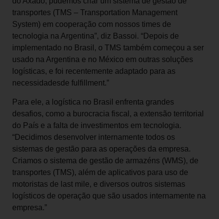
do Axado, pudemos criar um sistema de gestão de
transportes (TMS – Transportation Management
System) em cooperação com nossos times de
tecnologia na Argentina”, diz Bassoi. “Depois de
implementado no Brasil, o TMS também começou a ser
usado na Argentina e no México em outras soluções
logísticas, e foi recentemente adaptado para as
necessidadesde fulfillment.”
Para ele, a logística no Brasil enfrenta grandes
desafios, como a burocracia fiscal, a extensão territorial
do País e a falta de investimentos em tecnologia.
“Decidimos desenvolver internamente todos os
sistemas de gestão para as operações da empresa.
Criamos o sistema de gestão de armazéns (WMS), de
transportes (TMS), além de aplicativos para uso de
motoristas de last mile, e diversos outros sistemas
logísticos de operação que são usados internamente na
empresa.”