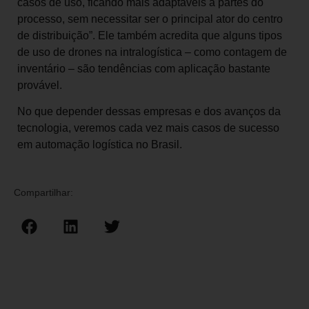
casos de uso, ficando mais adaptáveis a partes do
processo, sem necessitar ser o principal ator do centro
de distribuição”. Ele também acredita que alguns tipos
de uso de drones na intralogística – como contagem de
inventário – são tendências com aplicação bastante
provável.
No que depender dessas empresas e dos avanços da
tecnologia, veremos cada vez mais casos de sucesso
em automação logística no Brasil.
Compartilhar: