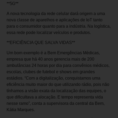
**5G**
A nova tecnologia da rede celular dará origem a uma
nova classe de aparelhos e aplicações de IoT tanto
para o consumidor quanto para a indústria. Na logística,
essa rede pode localizar veículos e produtos.
**EFICIÊNCIA QUE SALVA VIDAS**
Um bom exemplo é a Bem Emergências Médicas,
empresa que há 40 anos gerencia mais de 200
ambulâncias 24 horas por dia para convênios médicos,
escolas, clubes de futebol e shows em grandes
estádios. “Com a digitalização, conquistamos uma
eficiência muito maior do que utilizando rádio, pois não
tínhamos a visão exata da localização das equipes, o
que dificultava a alocação. E tempo representa vida
nesse ramo”, conta a supervisora da central da Bem,
Kátia Marques.