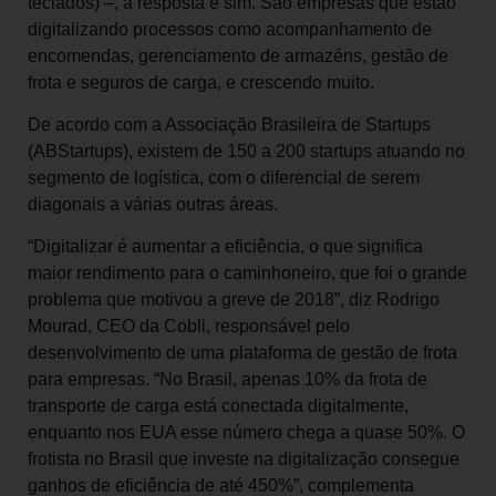
teclados) –, a resposta é sim. São empresas que estão
digitalizando processos como acompanhamento de
encomendas, gerenciamento de armazéns, gestão de
frota e seguros de carga, e crescendo muito.
De acordo com a Associação Brasileira de Startups
(ABStartups), existem de 150 a 200 startups atuando no
segmento de logística, com o diferencial de serem
diagonais a várias outras áreas.
“Digitalizar é aumentar a eficiência, o que significa
maior rendimento para o caminhoneiro, que foi o grande
problema que motivou a greve de 2018”, diz Rodrigo
Mourad, CEO da Cobli, responsável pelo
desenvolvimento de uma plataforma de gestão de frota
para empresas. “No Brasil, apenas 10% da frota de
transporte de carga está conectada digitalmente,
enquanto nos EUA esse número chega a quase 50%. O
frotista no Brasil que investe na digitalização consegue
ganhos de eficiência de até 450%”, complementa