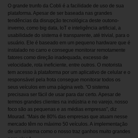
O grande trunfo da Cobli é a facilidade de uso de sua
plataforma. Apesar de ser baseada nas grandes
tendências da disrupção tecnológica deste outono-
inverno, como big data, IoT e inteligência artificial, a
usabilidade do sistema é transparente, até trivial, para o
usuário. Ele é baseado em um pequeno hardware que é
instalado no carro e consegue monitorar remotamente
fatores como direção inadequada, excesso de
velocidade, rota ineficiente, entre outros. O motorista
tem acesso à plataforma por um aplicativo de celular e o
responsável pela frota consegue monitorar todos os
seus veículos em uma página web. “O sistema
precisava ser fácil de usar para dar certo. Apesar de
termos grandes clientes na indústria e no varejo, nosso
foco são as pequenas e as médias empresas”, diz
Mourad. “Mais de 80% das empresas que atuam nesse
mercado têm no máximo 50 veículos. A implementação
de um sistema como o nosso traz ganhos muito grandes