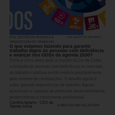
ESG
,
GESTÃO DE PESSOAS &
6 DE AGOSTO DE 2026 08H00
ARQUITETURA DE TRABALHO
O que estamos fazendo para garantir
trabalho digno às pessoas com deficiência
e avançar nos ODSs da agenda 2030?
Trinta e cinco anos após a criação da Lei de Cotas,
a inclusão de pessoas com deficiência no mercado
de trabalho continua sendo medida principalmente
pelo número de contratações. O desafio agora é
outro: garantir experiências de trabalho dignas,
acessíveis e capazes de promover desenvolvimento,
pertencimento e crescimento profissional.
Carolina Ignarra - CEO da
5 MINUTOS MIN DE LEITURA
Talento Incluir