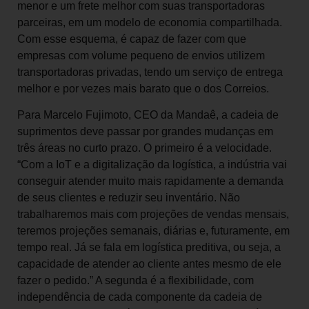
menor e um frete melhor com suas transportadoras
parceiras, em um modelo de economia compartilhada.
Com esse esquema, é capaz de fazer com que
empresas com volume pequeno de envios utilizem
transportadoras privadas, tendo um serviço de entrega
melhor e por vezes mais barato que o dos Correios.
Para Marcelo Fujimoto, CEO da Mandaê, a cadeia de
suprimentos deve passar por grandes mudanças em
três áreas no curto prazo. O primeiro é a velocidade.
“Com a IoT e a digitalização da logística, a indústria vai
conseguir atender muito mais rapidamente a demanda
de seus clientes e reduzir seu inventário. Não
trabalharemos mais com projeções de vendas mensais,
teremos projeções semanais, diárias e, futuramente, em
tempo real. Já se fala em logística preditiva, ou seja, a
capacidade de atender ao cliente antes mesmo de ele
fazer o pedido.” A segunda é a flexibilidade, com
independência de cada componente da cadeia de