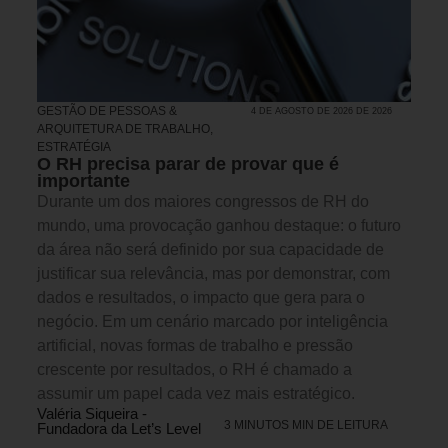
GESTÃO DE PESSOAS &
4 DE AGOSTO DE 2026 DE 2026
ARQUITETURA DE TRABALHO
,
ESTRATÉGIA
O RH precisa parar de provar que é
importante
Durante um dos maiores congressos de RH do
mundo, uma provocação ganhou destaque: o futuro
da área não será definido por sua capacidade de
justificar sua relevância, mas por demonstrar, com
dados e resultados, o impacto que gera para o
negócio. Em um cenário marcado por inteligência
artificial, novas formas de trabalho e pressão
crescente por resultados, o RH é chamado a
assumir um papel cada vez mais estratégico.
Valéria Siqueira -
3 MINUTOS MIN DE LEITURA
Fundadora da Let’s Level