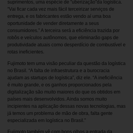
suprimentos, uma espécie de “uberização”da logística.
“Vai ficar cada vez mais fácil terceirizar serviços de
entrega, e os fabricantes estão vendo aí uma boa
oportunidade de vender diretamente a seus
consumidores.” A terceira será a eficiência trazida por
robôs e veículos autônomos, que eliminarão gaps de
produtividade atuais como desperdício de combustível e
rotas ineficientes.
Fujimoto tem uma visão peculiar da questão da logística
no Brasil. “A falta de infraestrutura e a burocracia
ajudam as startups de logística”, diz ele. “A ineficiência
é muito grande, e os ganhos proporcionados pela
digitalização são muito maiores do que os obtidos em
países mais desenvolvidos. Ainda somos muito
incipientes na aplicação dessas novas tecnologias, mas
já temos um problema de mão de obra, falta gente
especializada em logística no Brasil.”
Fujimoto também vê com bons olhos a entrada da