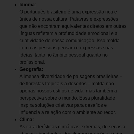
Idioma:
O português brasileiro é uma expressão rica e
única de nossa cultura. Palavras e expressões
que não encontram equivalentes diretos em outras
línguas refletem a profundidade emocional e a
criatividade de nossa comunicação. Isso molda
como as pessoas pensam e expressas suas
ideias, tanto no âmbito pessoal quanto no
profissional.
Geografia:
A imensa diversidade de paisagens brasileiras –
de florestas tropicais a desertos – molda não
apenas nossos estilos de vida, mas também a
perspectiva sobre o mundo. Essa pluralidade
inspira soluções criativas para desafios e
influencia a relação com o ambiente ao redor.
Clima:
As características climáticas extremas, de secas a
chuvas abundantes, desafiaram gerações a criar