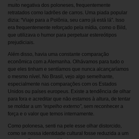
muito negativa dos poloneses, frequentemente
retratados como ladrões de carros. Uma piada popular
dizia: “Viaje para a Polônia, seu carro já está lá”. Isso
era frequentemente reforçado pela mídia, como o Bild,
que utilizava o humor para perpetuar estereótipos
prejudiciais.
Além disso, havia uma constante comparação
econômica com a Alemanha. Olhávamos para tudo o
que eles tinham e sentíamos que nunca alcançaríamos
o mesmo nível. No Brasil, vejo algo semelhante,
especialmente nas comparações com os Estados
Unidos ou países europeus. Existe a tendência de olhar
para fora e acreditar que não estamos à altura, de tentar
se moldar a um
“espelho externo”
, sem reconhecer a
força e o valor que temos internamente.
Como polonesa, senti na pele esse olhar distorcido,
como se nossa identidade cultural fosse reduzida a um