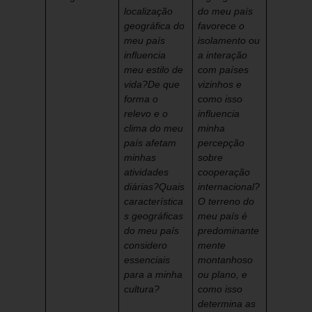
localização
do meu país
geográfica do
favorece o
meu país
isolamento ou
influencia
a interação
meu estilo de
com países
vida?
De que
vizinhos e
forma o
como isso
relevo e o
influencia
clima do meu
minha
país afetam
percepção
minhas
sobre
atividades
cooperação
diárias?
Quais
internacional?
característica
O terreno do
s geográficas
meu país é
do meu país
predominante
considero
mente
essenciais
montanhoso
para a minha
ou plano, e
cultura?
como isso
determina as