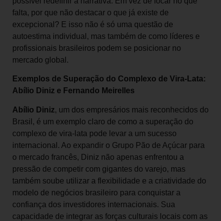
possível redefinir a narrativa. Em vez de focar no que
falta, por que não destacar o que já existe de
excepcional? E isso não é só uma questão de
autoestima individual, mas também de como líderes e
profissionais brasileiros podem se posicionar no
mercado global.
Exemplos de Superação do Complexo de Vira-Lata:
Abílio Diniz e Fernando Meirelles
Abílio Diniz
, um dos empresários mais reconhecidos do
Brasil, é um exemplo claro de como a superação do
complexo de vira-lata pode levar a um sucesso
internacional. Ao expandir o Grupo Pão de Açúcar para
o mercado francês, Diniz não apenas enfrentou a
pressão de competir com gigantes do varejo, mas
também soube utilizar a flexibilidade e a criatividade do
modelo de negócios brasileiro para conquistar a
confiança dos investidores internacionais. Sua
capacidade de integrar as forças culturais locais com as