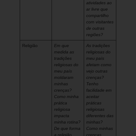
atividades ao
ar livre que
compartilho
com visitantes
de outras
regiões?
Religião
Em que
As tradições
medida as
religiosas do
tradições
meu país
religiosas do
afetam como
meu país
vejo outras
moldaram
crenças?
minhas
Tenho
crenças?
facilidade em
Como minha
aceitar
prática
práticas
religiosa
religiosas
impacta
diferentes das
minha rotina?
minhas?
De que forma
Como minhas
a religião
crenças