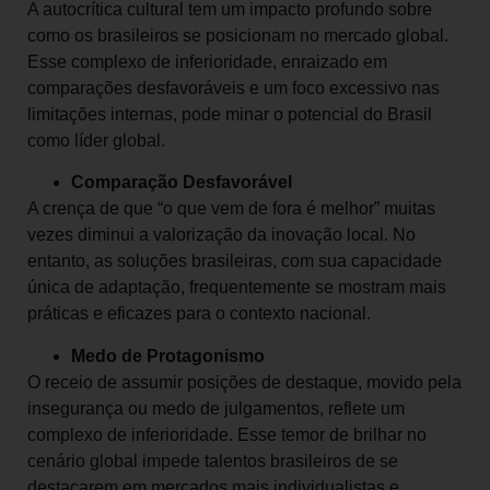
A autocrítica cultural tem um impacto profundo sobre
como os brasileiros se posicionam no mercado global.
Esse complexo de inferioridade, enraizado em
comparações desfavoráveis e um foco excessivo nas
limitações internas, pode minar o potencial do Brasil
como líder global.
Comparação Desfavorável
A crença de que “o que vem de fora é melhor” muitas
vezes diminui a valorização da inovação local. No
entanto, as soluções brasileiras, com sua capacidade
única de adaptação, frequentemente se mostram mais
práticas e eficazes para o contexto nacional.
Medo de Protagonismo
O receio de assumir posições de destaque, movido pela
insegurança ou medo de julgamentos, reflete um
complexo de inferioridade. Esse temor de brilhar no
cenário global impede talentos brasileiros de se
destacarem em mercados mais individualistas e