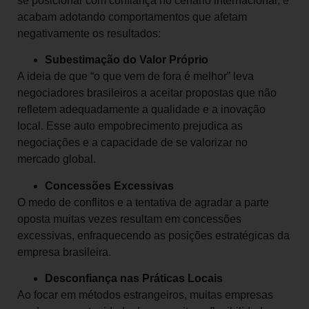
se posicionar com confiança no cenário internacional, e
acabam adotando comportamentos que afetam
negativamente os resultados:
Subestimação do Valor Próprio
A ideia de que “o que vem de fora é melhor” leva
negociadores brasileiros a aceitar propostas que não
refletem adequadamente a qualidade e a inovação
local. Esse auto empobrecimento prejudica as
negociações e a capacidade de se valorizar no
mercado global.
Concessões Excessivas
O medo de conflitos e a tentativa de agradar a parte
oposta muitas vezes resultam em concessões
excessivas, enfraquecendo as posições estratégicas da
empresa brasileira.
Desconfiança nas Práticas Locais
Ao focar em métodos estrangeiros, muitas empresas