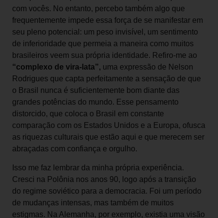
com vocês. No entanto, percebo também algo que
frequentemente impede essa força de se manifestar em
seu pleno potencial: um peso invisível, um sentimento
de inferioridade que permeia a maneira como muitos
brasileiros veem sua própria identidade. Refiro-me ao
“complexo de vira-lata”,
uma expressão de Nelson
Rodrigues que capta perfeitamente a sensação de que
o Brasil nunca é suficientemente bom diante das
grandes potências do mundo. Esse pensamento
distorcido, que coloca o Brasil em constante
comparação com os Estados Unidos e a Europa, ofusca
as riquezas culturais que estão aqui e que merecem ser
abraçadas com confiança e orgulho.
Isso me faz lembrar da minha própria experiência.
Cresci na Polônia nos anos 90, logo após a transição
do regime soviético para a democracia. Foi um período
de mudanças intensas, mas também de muitos
estigmas. Na Alemanha, por exemplo, existia uma visão