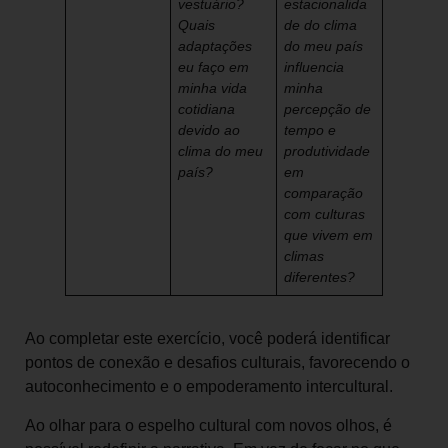
vestuário?
estacionalida
Quais
de do clima
adaptações
do meu país
eu faço em
influencia
minha vida
minha
cotidiana
percepção de
devido ao
tempo e
clima do meu
produtividade
país?
em
comparação
com culturas
que vivem em
climas
diferentes?
Ao completar este exercício, você poderá identificar
pontos de conexão e desafios culturais, favorecendo o
autoconhecimento e o empoderamento intercultural.
Ao olhar para o espelho cultural com novos olhos, é