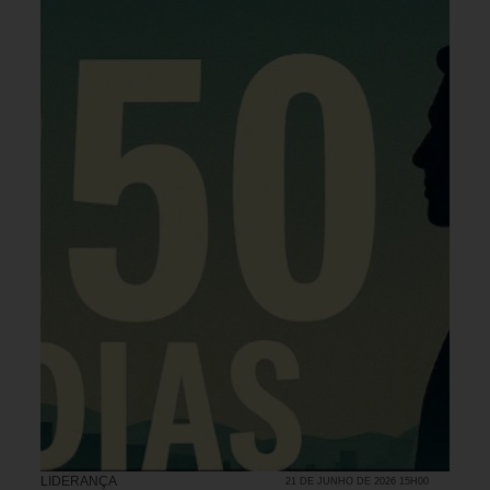
LIDERANÇA
21 DE JUNHO DE 2026 15H00