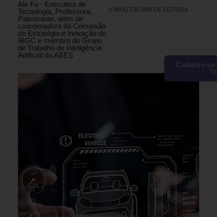
Ale Fu - Executiva de
4 MINUTOS MIN DE LEITURA
Tecnologia, Professora,
Palestrante, além de
coordenadora da Comissão
de Estratégia e Inovação do
IBGC e membro do Grupo
de Trabalho de Inteligência
Artificial da ABES
Cadastre-se 
T