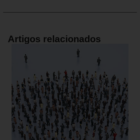
Artigos relacionados