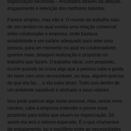
organização necessita – resultados através da atração,
engajamento e retenção dos melhores talentos.
Parece simples, mas não é. O mundo do trabalho saiu
de um cenário no qual existia uma relação comercial
entre colaborador e empresa, onde bastava
estabilidade e um salário adequado para reter uma
pessoa, para um momento no qual os colaboradores
querem mais, desejam realização e propósito no
trabalho que fazem. O trabalho ideal, com propósito,
ocorre quando se cruza algo que a pessoa sabe e gosta
de fazer com uma necessidade, ou seja, alguém precisa
do que ela faz… e ela sabe disso. Tudo isso dentro de
um ambiente saudável e alinhado a seus valores.
Isso pode parecer algo muito pessoal, mas, nesse novo
cenário, cabe à empresa entender e prover esse
propósito para todos que atuam na organização. Só
assim ela terá o retorno esperado. É o que chamamos
de engajamento, ou o equilíbrio entre as necessidades