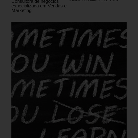
Consultora de negócios
especializada em Vendas e
Marketing