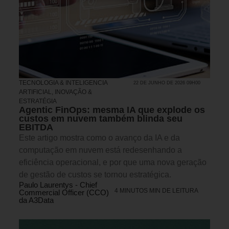
TECNOLOGIA & INTELIGENCIA
22 DE JUNHO DE 2026 09H00
ARTIFICIAL
,
INOVAÇÃO &
ESTRATÉGIA
Agentic FinOps: mesma IA que explode os
custos em nuvem também blinda seu
EBITDA
Este artigo mostra como o avanço da IA e da
computação em nuvem está redesenhando a
eficiência operacional, e por que uma nova geração
de gestão de custos se tornou estratégica.
Paulo Laurentys - Chief
4 MINUTOS MIN DE LEITURA
Commercial Officer (CCO)
da A3Data