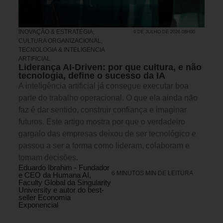
INOVAÇÃO & ESTRATÉGIA
,
9 DE JULHO DE 2026 08H00
CULTURA ORGANIZACIONAL
,
TECNOLOGIA & INTELIGENCIA
ARTIFICIAL
Liderança AI-Driven: por que cultura, e não
tecnologia, define o sucesso da IA
A inteligência artificial já consegue executar boa
parte do trabalho operacional. O que ela ainda não
faz é dar sentido, construir confiança e imaginar
futuros. Este artigo mostra por que o verdadeiro
gargalo das empresas deixou de ser tecnológico e
passou a ser a forma como lideram, colaboram e
tomam decisões.
Eduardo Ibrahim - Fundador
6 MINUTOS MIN DE LEITURA
e CEO da Humana AI,
Faculty Global da Singularity
University e autor do best-
seller Economia
Exponencial