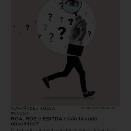
INOVAÇÃO & ESTRATÉGIA
,
11 DE JULHO DE 2026 14H00
FINANÇAS
ROA, ROE e EBITDA estão ficando
obsoletos?
O mercado aprendeu a medir estoques, fábricas e