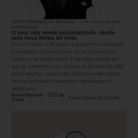
USER EXPERIENCE, UX
,
INOVAÇÃO
12 DE JULHO DE 2026 08H00
& ESTRATÉGIA
O luxo não vende exclusividade. Vende
uma nova forma de viver.
Em um mundo onde quase tudo pode ser comprado,
o verdadeiro luxo deixou de ser exclusividade e
passou a ser simplicidade. Este artigo mostra por
que as empresas mais valiosas da próxima década
serão aquelas capazes de eliminar complexidade,
reduzir decisões e transformar experiência em
significado.
Bruno Mazanek - CEO da
5 MINUTOS MIN DE LEITURA
Zanek