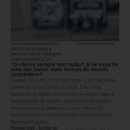
CULTURA ORGANIZACIONAL
,
12 DE JULHO DE 2026 13H00
GESTÃO DE PESSOAS &
ARQUITETURA DE TRABALHO
,
USER EXPERIENCE, UX
“O cliente sempre tem razão”. E se essa for
uma das frases mais tóxicas do mundo
corporativo?
Durante décadas, o mercado tratou a satisfação do
cliente como prioridade absoluta. Este artigo
questiona os limites dessa lógica e mostra como a
normalização de abusos, agressões e desgastes
emocionais está afetando a saúde mental dos
trabalhadores e comprometendo a própria cultura
das organizações.
Rennan Vilar - Diretor de