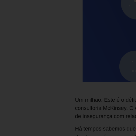
Um milhão. Este é o défic
consultoria McKinsey. O
de insegurança com relaç
Há tempos sabemos que co