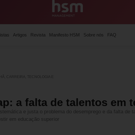
istas
Artigos
Revista
Manifesto HSM
Sobre nós
FAQ
Ã, CARREIRA, TECNOLOGIA E
p: a falta de talentos em 
istemática e justa o problema do desemprego e da falta de 
estir em educação superior