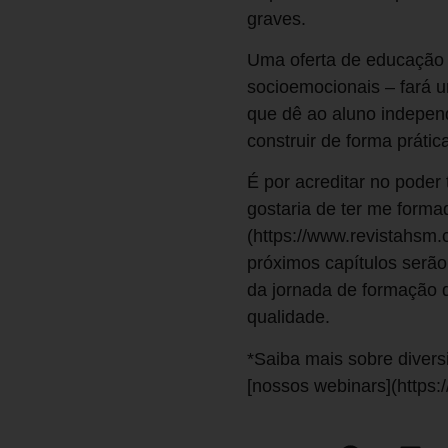
graves.
Uma oferta de educação 
socioemocionais – fará 
que dê ao aluno indepen
construir de forma prátic
É por acreditar no poder
gostaria de ter me form
(https://www.revistahsm.
próximos capítulos serão
da jornada de formação d
qualidade.
*Saiba mais sobre diver
[nossos webinars](https: