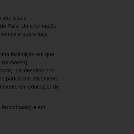
 técnicas e
o do País. Uma formação
mentos e que o faça
uma instituição em que
o na massa]
sado). Os desafios dos
ue participam ativamente
estimento em educação de
.br/podcasts) e em