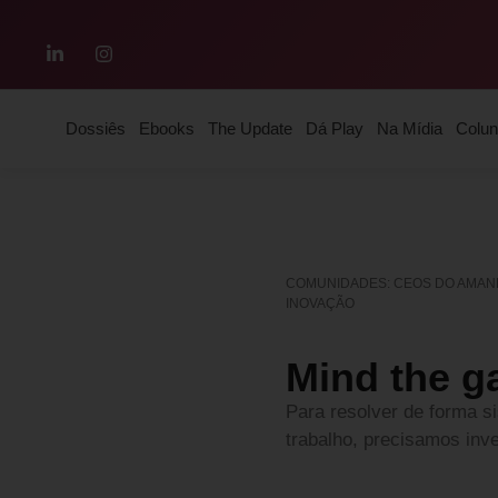
Dossiês
Ebooks
The Update
Dá Play
Na Mídia
Colun
COMUNIDADES: CEOS DO AMANH
INOVAÇÃO
Mind the ga
Para resolver de forma s
trabalho, precisamos inv