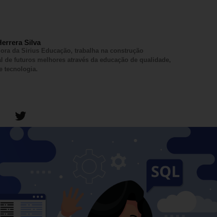
errera Silva
ora da Sirius Educação, trabalha na construção
al de futuros melhores através da educação de qualidade,
e tecnologia.