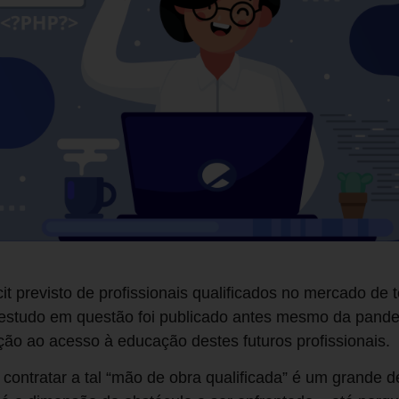
it previsto de profissionais qualificados no mercado de 
 estudo em questão foi publicado antes mesmo da pande
ão ao acesso à educação destes futuros profissionais.
ntratar a tal “mão de obra qualificada” é um grande de