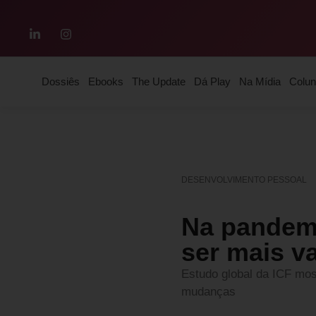
Dossiês
Ebooks
The Update
Dá Play
Na Mídia
Colun
DESENVOLVIMENTO PESSOAL
Na pandemi
ser mais v
Estudo global da ICF mos
mudanças