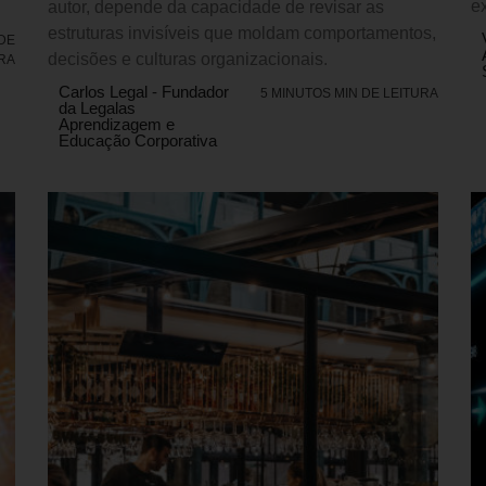
e
autor, depende da capacidade de revisar as
estruturas invisíveis que moldam comportamentos,
 DE
decisões e culturas organizacionais.
RA
Carlos Legal - Fundador
5 MINUTOS MIN DE LEITURA
da Legalas
Aprendizagem e
Educação Corporativa