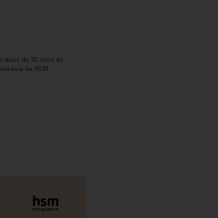
om mais de 30 anos de
aboradora de HSM