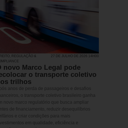
IREITO, REGULAÇÃO &
27 DE JULHO DE 2026 14H00
OMPLIANCE
 novo Marco Legal pode
ecolocar o transporte coletivo
os trilhos
pós anos de perda de passageiros e desafios
nanceiros, o transporte coletivo brasileiro ganha
m novo marco regulatório que busca ampliar
ontes de financiamento, reduzir desequilíbrios
rifários e criar condições para mais
nvestimentos em qualidade, eficiência e