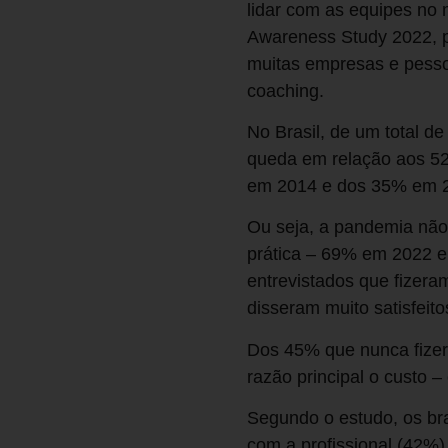
lidar com as equipes no 
Awareness Study 2022, p
muitas empresas e pesso
coaching.
No Brasil, de um total d
queda em relação aos 52%
em 2014 e dos 35% em 
Ou seja, a pandemia não
prática – 69% em 2022 e
entrevistados que fizera
disseram muito satisfeito
Dos 45% que nunca fize
razão principal o custo 
Segundo o estudo, os br
com a profissional (42%)