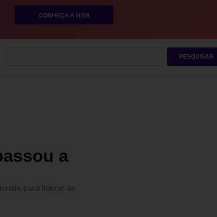
CONHEÇA A HSM
PESQUISAR
passou a
onais para liderar as