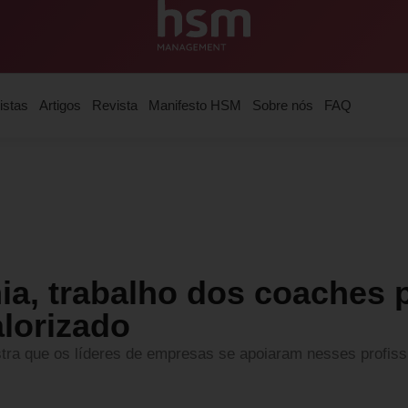
istas
Artigos
Revista
Manifesto HSM
Sobre nós
FAQ
a, trabalho dos coaches 
alorizado
tra que os líderes de empresas se apoiaram nesses profissi