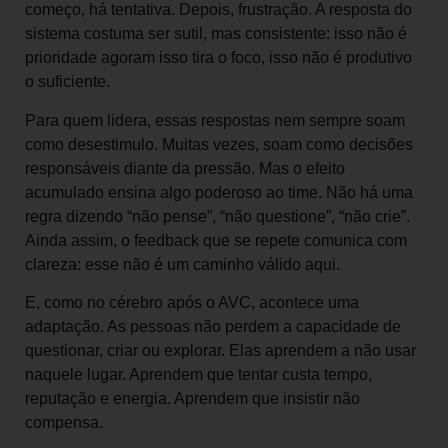
começo, há tentativa. Depois, frustração. A resposta do
sistema costuma ser sutil, mas consistente: isso não é
prioridade agoram isso tira o foco, isso não é produtivo
o suficiente.
Para quem lidera, essas respostas nem sempre soam
como desestimulo. Muitas vezes, soam como decisões
responsáveis diante da pressão. Mas o efeito
acumulado ensina algo poderoso ao time. Não há uma
regra dizendo “não pense”, “não questione”, “não crie”.
Ainda assim, o feedback que se repete comunica com
clareza: esse não é um caminho válido aqui.
E, como no cérebro após o AVC, acontece uma
adaptação. As pessoas não perdem a capacidade de
questionar, criar ou explorar. Elas aprendem a não usar
naquele lugar. Aprendem que tentar custa tempo,
reputação e energia. Aprendem que insistir não
compensa.