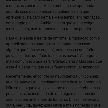
mudanças concretas. Mas o problema se aprofunda
quando esse desejo encontra ambientes em que
aprender custa caro demais – em tempo, em reputação,
em energia política. Ambientes em que tentar exige
muito esforço, mas raramente gera retorno positivo.
Para quem está à frente de um time, a frustração com o
aprendizado dos outros costuma aparecer assim:
alguém que “não se engaja”, outra pessoa que “não
puxa assunto”, que “não traz ideias novas”. A pergunta
mais comum é:
o que está faltando nelas?
Mas será que
essa é a pergunta que deveríamos continuar fazendo?
Recentemente, encontrei na neurociência um conceito
que me atravessou imediatamente: o desuso aprendido.
Não só pelo que explicava sobre o nosso cérebro, mas
pela sensação incômoda de que algo muito parecido
acontece em ambientes de trabalho. E isso me levou a
outra pergunta, talvez mais difícil e mais honesta: o que