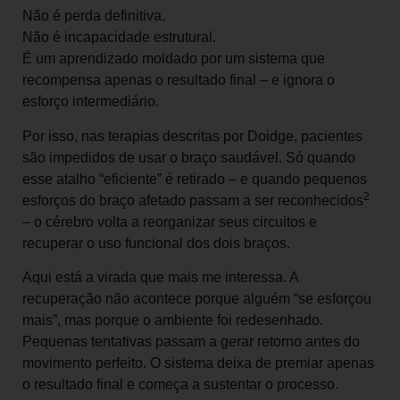
Não é perda definitiva.
Não é incapacidade estrutural.
É um aprendizado moldado por um sistema que
recompensa apenas o resultado final – e ignora o
esforço intermediário.
Por isso, nas terapias descritas por Doidge, pacientes
são impedidos de usar o braço saudável. Só quando
esse atalho “eficiente” é retirado – e quando pequenos
2
esforços do braço afetado passam a ser reconhecidos
– o cérebro volta a reorganizar seus circuitos e
recuperar o uso funcional dos dois braços.
Aqui está a virada que mais me interessa. A
recuperação não acontece porque alguém “se esforçou
mais”, mas porque o ambiente foi redesenhado.
Pequenas tentativas passam a gerar retorno antes do
movimento perfeito. O sistema deixa de premiar apenas
o resultado final e começa a sustentar o processo.