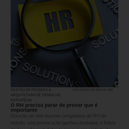
GESTÃO DE PESSOAS &
4 DE AGOSTO DE 2026 DE 2026
ARQUITETURA DE TRABALHO
,
ESTRATÉGIA
O RH precisa parar de provar que é
importante
Durante um dos maiores congressos de RH do
mundo, uma provocação ganhou destaque: o futuro