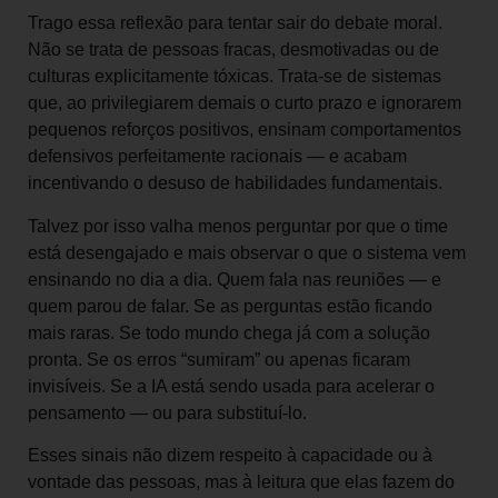
Trago essa reflexão para tentar sair do debate moral.
Não se trata de pessoas fracas, desmotivadas ou de
culturas explicitamente tóxicas. Trata-se de sistemas
que, ao privilegiarem demais o curto prazo e ignorarem
pequenos reforços positivos, ensinam comportamentos
defensivos perfeitamente racionais — e acabam
incentivando o desuso de habilidades fundamentais.
Talvez por isso valha menos perguntar por que o time
está desengajado e mais observar o que o sistema vem
ensinando no dia a dia. Quem fala nas reuniões — e
quem parou de falar. Se as perguntas estão ficando
mais raras. Se todo mundo chega já com a solução
pronta. Se os erros “sumiram” ou apenas ficaram
invisíveis. Se a IA está sendo usada para acelerar o
pensamento — ou para substituí-lo.
Esses sinais não dizem respeito à capacidade ou à
vontade das pessoas, mas à leitura que elas fazem do