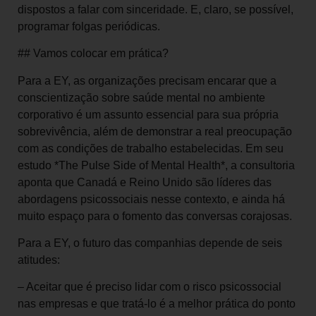
dispostos a falar com sinceridade. E, claro, se possível,
programar folgas periódicas.
## Vamos colocar em prática?
Para a EY, as organizações precisam encarar que a
conscientização sobre saúde mental no ambiente
corporativo é um assunto essencial para sua própria
sobrevivência, além de demonstrar a real preocupação
com as condições de trabalho estabelecidas. Em seu
estudo *The Pulse Side of Mental Health*, a consultoria
aponta que Canadá e Reino Unido são líderes das
abordagens psicossociais nesse contexto, e ainda há
muito espaço para o fomento das conversas corajosas.
Para a EY, o futuro das companhias depende de seis
atitudes:
– Aceitar que é preciso lidar com o risco psicossocial
nas empresas e que tratá-lo é a melhor prática do ponto