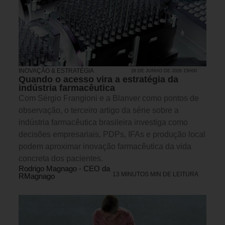
INOVAÇÃO & ESTRATÉGIA
28 DE JUNHO DE 2026 15H00
Quando o acesso vira a estratégia da
indústria farmacêutica
Com Sérgio Frangioni e a Blanver como pontos de
observação, o terceiro artigo da série sobre a
indústria farmacêutica brasileira investiga como
decisões empresariais, PDPs, IFAs e produção local
podem aproximar inovação farmacêutica da vida
concreta dos pacientes.
Rodrigo Magnago - CEO da
13 MINUTOS MIN DE LEITURA
RMagnago