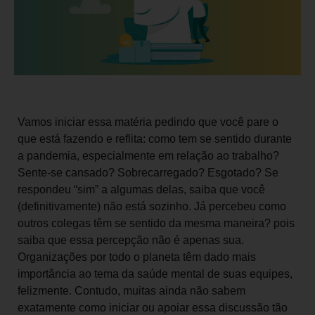
Vamos iniciar essa matéria pedindo que você pare o
que está fazendo e reflita: como tem se sentido durante
a pandemia, especialmente em relação ao trabalho?
Sente-se cansado? Sobrecarregado? Esgotado? Se
respondeu “sim” a algumas delas, saiba que você
(definitivamente) não está sozinho. Já percebeu como
outros colegas têm se sentido da mesma maneira? pois
saiba que essa percepção não é apenas sua.
Organizações por todo o planeta têm dado mais
importância ao tema da saúde mental de suas equipes,
felizmente. Contudo, muitas ainda não sabem
exatamente como iniciar ou apoiar essa discussão tão