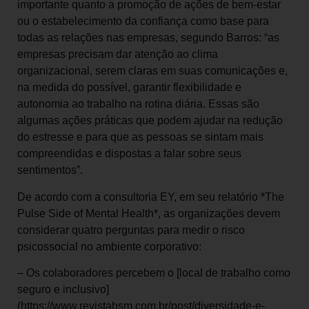
importante quanto a promoção de ações de bem-estar
ou o estabelecimento da confiança como base para
todas as relações nas empresas, segundo Barros: “as
empresas precisam dar atenção ao clima
organizacional, serem claras em suas comunicações e,
na medida do possível, garantir flexibilidade e
autonomia ao trabalho na rotina diária. Essas são
algumas ações práticas que podem ajudar na redução
do estresse e para que as pessoas se sintam mais
compreendidas e dispostas a falar sobre seus
sentimentos”.
De acordo com a consultoria EY, em seu relatório *The
Pulse Side of Mental Health*, as organizações devem
considerar quatro perguntas para medir o risco
psicossocial no ambiente corporativo:
– Os colaboradores percebem o [local de trabalho como
seguro e inclusivo]
(https://www.revistahsm.com.br/post/diversidade-e-