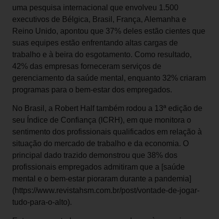
uma pesquisa internacional que envolveu 1.500
executivos de Bélgica, Brasil, França, Alemanha e
Reino Unido, apontou que 37% deles estão cientes que
suas equipes estão enfrentando altas cargas de
trabalho e à beira do esgotamento. Como resultado,
42% das empresas forneceram serviços de
gerenciamento da saúde mental, enquanto 32% criaram
programas para o bem-estar dos empregados.
No Brasil, a Robert Half também rodou a 13ª edição de
seu Índice de Confiança (ICRH), em que monitora o
sentimento dos profissionais qualificados em relação à
situação do mercado de trabalho e da economia. O
principal dado trazido demonstrou que 38% dos
profissionais empregados admitiram que a [saúde
mental e o bem-estar pioraram durante a pandemia]
(https://www.revistahsm.com.br/post/vontade-de-jogar-
tudo-para-o-alto).