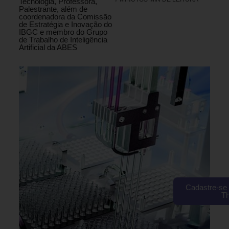
Tecnologia, Professora,
Palestrante, além de
coordenadora da Comissão
de Estratégia e Inovação do
IBGC e membro do Grupo
de Trabalho de Inteligência
Artificial da ABES
Cadastre-se 
T