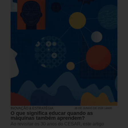
INOVAÇÃO & ESTRATÉGIA
26 DE JUNHO DE 2026 14H00
O que significa educar quando as
máquinas também aprendem?
Ao revisitar os 30 anos do CESAR, este artigo