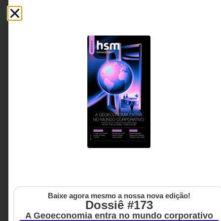
crítica de negócio, impactando investimento,
regulação e a própria sustentabilidade das
empresas.
Weber Stival - Fundador e
3 MINUTOS MIN DE LEITURA
CEO da Unolife.
Baixe agora mesmo a nossa nova edição!
Dossiê #173
A Geoeconomia entra no mundo corporativo