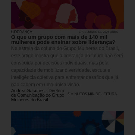
LIDERANÇA
27 DE JUNHO DE 2026 08H00
O que um grupo com mais de 140 mil
mulheres pode ensinar sobre liderança?
Na estreia da coluna do Grupo Mulheres do Brasil,
este artigo mostra que a liderança do futuro não será
construída por decisões individuais, mas pela
capacidade de mobilizar diversidade, escuta e
inteligência coletiva para enfrentar desafios que já
não cabem em uma única visão.
Andrea Gasques - Diretora
5 MINUTOS MIN DE LEITURA
de Comunicação do Grupo
Mulheres do Brasil