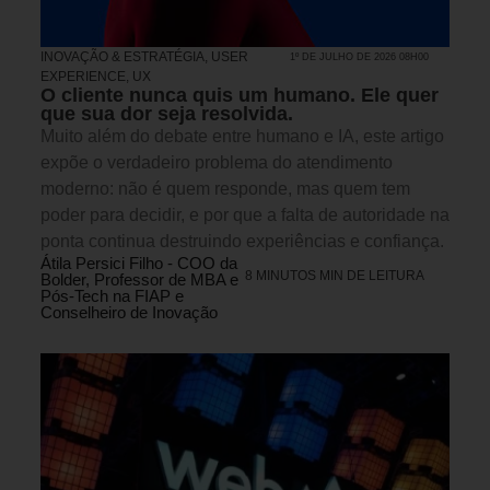
INOVAÇÃO & ESTRATÉGIA
,
USER
1º DE JULHO DE 2026 08H00
EXPERIENCE, UX
O cliente nunca quis um humano. Ele quer
que sua dor seja resolvida.
Muito além do debate entre humano e IA, este artigo
expõe o verdadeiro problema do atendimento
moderno: não é quem responde, mas quem tem
poder para decidir, e por que a falta de autoridade na
ponta continua destruindo experiências e confiança.
Átila Persici Filho - COO da
8 MINUTOS MIN DE LEITURA
Bolder, Professor de MBA e
Pós-Tech na FIAP e
Conselheiro de Inovação