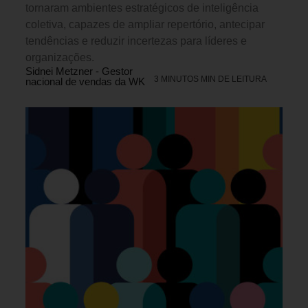
tornaram ambientes estratégicos de inteligência
coletiva, capazes de ampliar repertório, antecipar
tendências e reduzir incertezas para líderes e
organizações.
Sidnei Metzner - Gestor
3 MINUTOS MIN DE LEITURA
nacional de vendas da WK