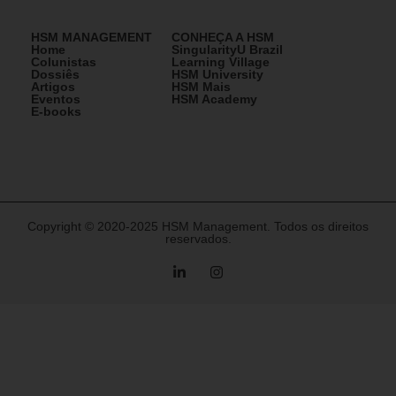
HSM MANAGEMENT
CONHEÇA A HSM
Home
SingularityU Brazil
Colunistas
Learning Village
Dossiês
HSM University
Artigos
HSM Mais
Eventos
HSM Academy
E-books
Copyright © 2020-2025 HSM Management. Todos os direitos
reservados.