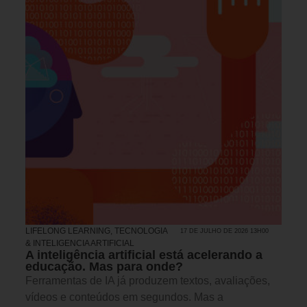
LIFELONG LEARNING
,
TECNOLOGIA
17 DE JULHO DE 2026 13H00
& INTELIGENCIA ARTIFICIAL
A inteligência artificial está acelerando a
educação. Mas para onde?
Ferramentas de IA já produzem textos, avaliações,
vídeos e conteúdos em segundos. Mas a