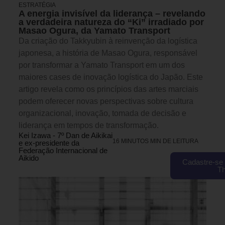
ESTRATÉGIA
A energia invisível da liderança – revelando
a verdadeira natureza do “Ki” irradiado por
Masao Ogura, da Yamato Transport
Da criação do Takkyubin à reinvenção da logística
japonesa, a história de Masao Ogura, responsável
por transformar a Yamato Transport em um dos
maiores cases de inovação logística do Japão. Este
artigo revela como os princípios das artes marciais
podem oferecer novas perspectivas sobre cultura
organizacional, inovação, tomada de decisão e
liderança em tempos de transformação.
Kei Izawa - 7º Dan de Aikikai
16 MINUTOS MIN DE LEITURA
e ex-presidente da
Federação Internacional de
Aikido
Cadastre-se 
T