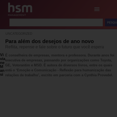
PESQU
UNCATEGORIZED
Para além dos desejos de ano novo
Reflita, repense e fale sobre o futuro que você espera
Vi
É conselheira de empresas, mentora e professora. Durante anos foi
via
executiva de empresas, passando por organizações como Toyota,
ne
GE, Votorantim e MSD. É autora de diversos livros, entre os quais
M
an
está o ‘Emoção e Comunicação - Reflexão para humanização das
si
relações de trabalho’, escrito em parceria com a Cynthia Provedel.