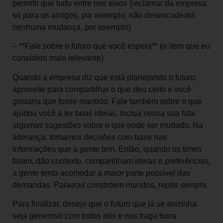
permitir que tudo entre nos eixos (reclamar da empresa
só para os amigos, por exemplo, não desencadeará
nenhuma mudança, por exemplo)
– **Fale sobre o futuro que você espera** (o item que eu
considero mais relevante)
Quando a empresa diz que está planejando o futuro,
aproveite para compartilhar o que deu certo e você
gostaria que fosse mantido. Fale também sobre o que
ajudou você a ter boas ideias. Inclua nessa sua fala
algumas sugestões sobre o que pode ser mudado. Na
liderança, tomamos decisões com base nas
informações que a gente tem. Então, quando os times
falam, dão contexto, compartilham ideias e preferências,
a gente tenta acomodar a maior parte possível das
demandas. Palavras constroem mundos, repito sempre.
Para finalizar, desejo que o futuro que já se avizinha
seja generoso com todos nós e nos traga bons