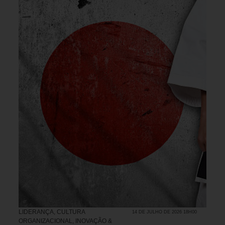
LIDERANÇA
,
CULTURA
14 DE JULHO DE 2026 18H00
ORGANIZACIONAL
,
INOVAÇÃO &