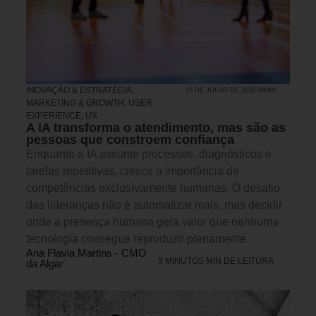
INOVAÇÃO & ESTRATÉGIA
,
15 DE JULHO DE 2026 08H00
MARKETING & GROWTH
,
USER
EXPERIENCE, UX
A IA transforma o atendimento, mas são as
pessoas que constroem confiança
Enquanto a IA assume processos, diagnósticos e
tarefas repetitivas, cresce a importância de
competências exclusivamente humanas. O desafio
das lideranças não é automatizar mais, mas decidir
onde a presença humana gera valor que nenhuma
tecnologia consegue reproduzir plenamente.
Ana Flavia Martins - CMO
3 MINUTOS MIN DE LEITURA
da Algar