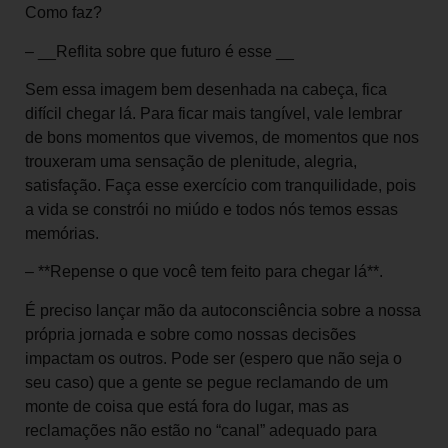
Como faz?
– __Reflita sobre que futuro é esse __
Sem essa imagem bem desenhada na cabeça, fica
difícil chegar lá. Para ficar mais tangível, vale lembrar
de bons momentos que vivemos, de momentos que nos
trouxeram uma sensação de plenitude, alegria,
satisfação. Faça esse exercício com tranquilidade, pois
a vida se constrói no miúdo e todos nós temos essas
memórias.
– **Repense o que você tem feito para chegar lá**.
É preciso lançar mão da autoconsciência sobre a nossa
própria jornada e sobre como nossas decisões
impactam os outros. Pode ser (espero que não seja o
seu caso) que a gente se pegue reclamando de um
monte de coisa que está fora do lugar, mas as
reclamações não estão no “canal” adequado para