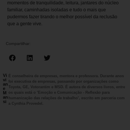
momentos de tranquilidade, leitura, jantares do núcleo
familiar, caminhadas isoladas e tudo o mais que
pudermos fazer tirando o melhor possível da reclusão
que a gente vive.
Compartilhar:
Vi
É conselheira de empresas, mentora e professora. Durante anos
vi
foi executiva de empresas, passando por organizações como
an
Toyota, GE, Votorantim e MSD. É autora de diversos livros, entre
e
M
os quais está o ‘Emoção e Comunicação - Reflexão para
an
humanização das relações de trabalho’, escrito em parceria com
si
a Cynthia Provedel.