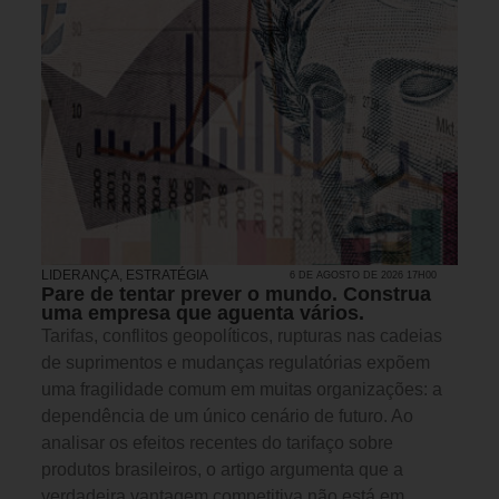
LIDERANÇA
,
ESTRATÉGIA
6 DE AGOSTO DE 2026 17H00
Pare de tentar prever o mundo. Construa
uma empresa que aguenta vários.
Tarifas, conflitos geopolíticos, rupturas nas cadeias
de suprimentos e mudanças regulatórias expõem
uma fragilidade comum em muitas organizações: a
dependência de um único cenário de futuro. Ao
analisar os efeitos recentes do tarifaço sobre
produtos brasileiros, o artigo argumenta que a
verdadeira vantagem competitiva não está em