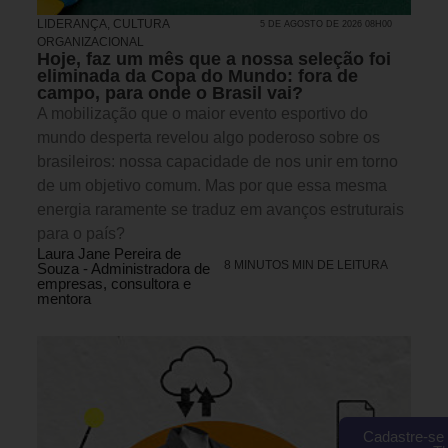
LIDERANÇA
,
CULTURA
5 DE AGOSTO DE 2026 08H00
ORGANIZACIONAL
Hoje, faz um mês que a nossa seleção foi
eliminada da Copa do Mundo: fora de
campo, para onde o Brasil vai?
A mobilização que o maior evento esportivo do
mundo desperta revelou algo poderoso sobre os
brasileiros: nossa capacidade de nos unir em torno
de um objetivo comum. Mas por que essa mesma
energia raramente se traduz em avanços estruturais
para o país?
Laura Jane Pereira de
8 MINUTOS MIN DE LEITURA
Souza - Administradora de
empresas, consultora e
mentora
Cadastre-se 