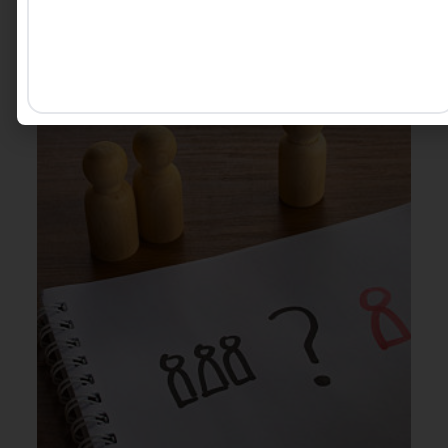
Carolina Ignarra - CEO da
5 MINUTOS MIN DE LEITURA
Talento Incluir