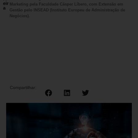
eir
Marketing pela Faculdade Cásper Líbero, com Extensão em
a
Gestão pelo INSEAD (Instituto Europeu de Administração de
Negócios).
Compartilhar: