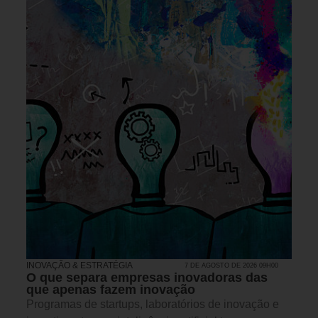
INOVAÇÃO & ESTRATÉGIA
7 DE AGOSTO DE 2026 09H00
O que separa empresas inovadoras das
que apenas fazem inovação
Programas de startups, laboratórios de inovação e