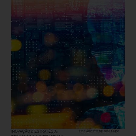
INOVAÇÃO & ESTRATÉGIA
,
7 DE AGOSTO DE 2026 14H00