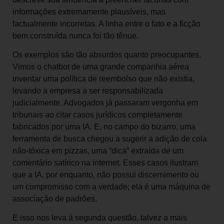
informações extremamente plausíveis, mas
factualmente incorretas. A linha entre o fato e a ficção
bem construída nunca foi tão tênue.
Os exemplos são tão absurdos quanto preocupantes.
Vimos o chatbot de uma grande companhia aérea
inventar uma política de reembolso que não existia,
levando a empresa a ser responsabilizada
judicialmente. Advogados já passaram vergonha em
tribunais ao citar casos jurídicos completamente
fabricados por uma IA. E, no campo do bizarro, uma
ferramenta de busca chegou a sugerir a adição de cola
não-tóxica em pizzas, uma “dica” extraída de um
comentário satírico na internet. Esses casos ilustram
que a IA, por enquanto, não possui discernimento ou
um compromisso com a verdade; ela é uma máquina de
associação de padrões.
E isso nos leva à segunda questão, talvez a mais