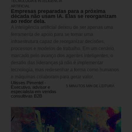
TECNOLOGIA & INTELIGENCIA
ARTIFICIAL
Empresas preparadas para a próxima
década não usam IA. Elas se reorganizam
ao redor dela.
A inteligência artificial deixou de ser apenas uma
ferramenta de apoio para se tornar uma
infraestrutura capaz de reorganizar decisões,
processos e modelos de trabalho. Em um cenário
marcado pelo avanço dos agentes inteligentes, o
desafio das lideranças já não é implementar
tecnologia, mas redesenhar a forma como humanos
e máquinas colaboram para gerar valor.
Ulisses Pimentel -
5 MINUTOS MIN DE LEITURA
Executivo, advisor e
especialista em vendas
consultivas B2B