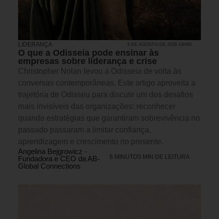
LIDERANÇA
3 DE AGOSTO DE 2026 14H00
O que a Odisseia pode ensinar às
empresas sobre liderança e crise
Christopher Nolan levou a Odisseia de volta às
conversas contemporâneas. Este artigo aproveita a
trajetória de Odisseu para discutir um dos desafios
mais invisíveis das organizações: reconhecer
quando estratégias que garantiram sobrevivência no
passado passaram a limitar confiança,
aprendizagem e crescimento no presente.
Angelina Bejgrowicz -
6 MINUTOS MIN DE LEITURA
Fundadora e CEO da AB-
Global Connections