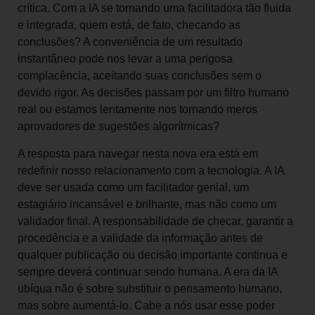
crítica. Com a IA se tornando uma facilitadora tão fluida
e integrada, quem está, de fato, checando as
conclusões? A conveniência de um resultado
instantâneo pode nos levar a uma perigosa
complacência, aceitando suas conclusões sem o
devido rigor. As decisões passam por um filtro humano
real ou estamos lentamente nos tornando meros
aprovadores de sugestões algorítmicas?
A resposta para navegar nesta nova era está em
redefinir nosso relacionamento com a tecnologia. A IA
deve ser usada como um facilitador genial, um
estagiário incansável e brilhante, mas não como um
validador final. A responsabilidade de checar, garantir a
procedência e a validade da informação antes de
qualquer publicação ou decisão importante continua e
sempre deverá continuar sendo humana. A era da IA
ubíqua não é sobre substituir o pensamento humano,
mas sobre aumentá-lo. Cabe a nós usar esse poder