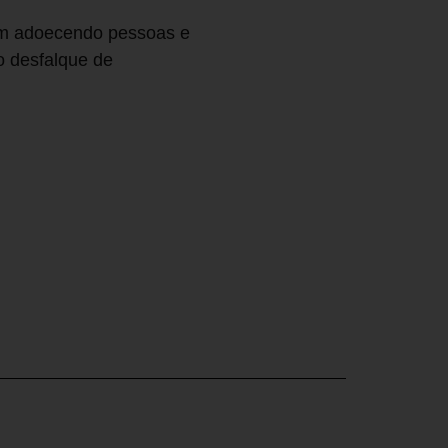
em adoecendo pessoas e
o desfalque de