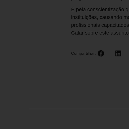
É pela conscientização 
instituições, causando m
profissionais capacitados
Calar sobre este assunt
Compartilhar: