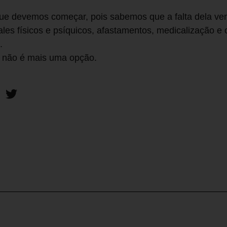
que devemos começar, pois sabemos que a falta dela v
ales físicos e psíquicos, afastamentos, medicalização e 
.
o não é mais uma opção.