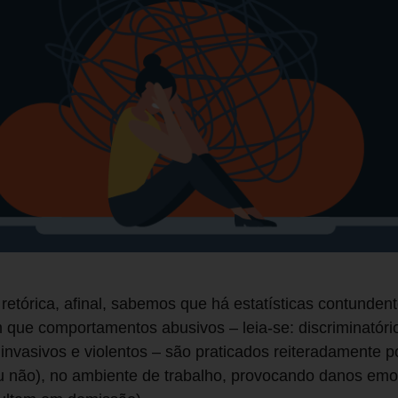
etórica, afinal, sabemos que há estatísticas contunden
que comportamentos abusivos – leia-se: discriminatóri
, invasivos e violentos – são praticados reiteradamente 
 não), no ambiente de trabalho, provocando danos emoci