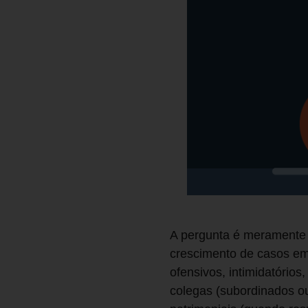
A pergunta é meramente r
crescimento de casos em 
ofensivos, intimidatórios
colegas (subordinados ou