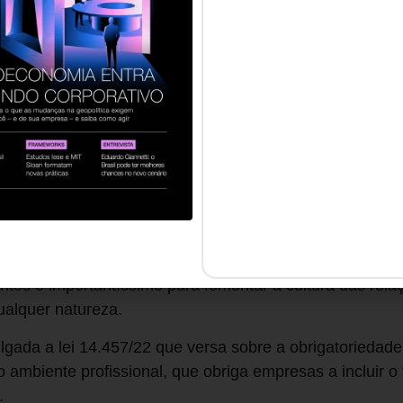
fissional e pessoal.
s e inviabilização das redes de apoio.
, competência profissional e senso de empregabilidade.
om difamação e impeditivos dentro e fora da empresa.
 “vantagens” que podem ser almejadas a partir da vulnera
ssédio tem traços de perseguição, ódio e obsessão que
s. Portanto, falar sobre assédio no trabalho não se rest
m ter espaços de discussão para desconstruir o desejo 
hierarquia. Muitos casos precisam de encaminhamento mé
uturar equipes diversas, inclusivas e funcionais e, princ
ntos é importantíssimo para fomentar a cultura das rel
ualquer natureza.
lgada a lei 14.457/22 que versa sobre a obrigatorieda
no ambiente profissional, que obriga empresas a incluir 
.