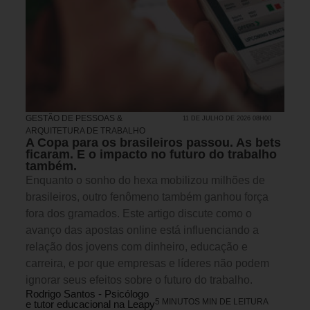
GESTÃO DE PESSOAS &
11 DE JULHO DE 2026 08H00
ARQUITETURA DE TRABALHO
A Copa para os brasileiros passou. As bets
ficaram. E o impacto no futuro do trabalho
também.
Enquanto o sonho do hexa mobilizou milhões de
brasileiros, outro fenômeno também ganhou força
fora dos gramados. Este artigo discute como o
avanço das apostas online está influenciando a
relação dos jovens com dinheiro, educação e
carreira, e por que empresas e líderes não podem
ignorar seus efeitos sobre o futuro do trabalho.
Rodrigo Santos - Psicólogo
5 MINUTOS MIN DE LEITURA
e tutor educacional na Leapy