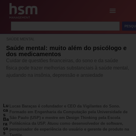
PESQU
SAÚDE MENTAL
Saúde mental: muito além do psicólogo e
dos medicamentos
Cuidar de questões financeiras, do sono e da saúde
física pode trazer melhorias substanciais à saúde mental,
ajudando na insônia, depressão e ansiedade
Lu
Lucas Baraças é cofundador e CEO da Vigilantes do Sono.
ca
Formado em Engenharia da Computação pela Universidade de
s
São Paulo (USP) e mestre em Design Thinking pela Escola
Ba
ra
Politécnica da USP. Atuou como desenvolvedor de software,
ça
pesquisador de experiência do usuário e gerente de produto na
s
Taqtile.