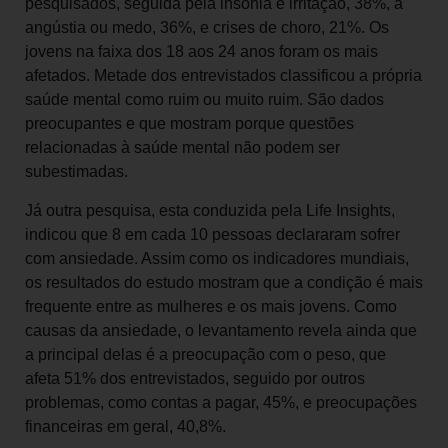
pesquisados, seguida pela insônia e irritação, 38%, a
angústia ou medo, 36%, e crises de choro, 21%. Os
jovens na faixa dos 18 aos 24 anos foram os mais
afetados. Metade dos entrevistados classificou a própria
saúde mental como ruim ou muito ruim. São dados
preocupantes e que mostram porque questões
relacionadas à saúde mental não podem ser
subestimadas.
Já outra pesquisa, esta conduzida pela Life Insights,
indicou que 8 em cada 10 pessoas declararam sofrer
com ansiedade. Assim como os indicadores mundiais,
os resultados do estudo mostram que a condição é mais
frequente entre as mulheres e os mais jovens. Como
causas da ansiedade, o levantamento revela ainda que
a principal delas é a preocupação com o peso, que
afeta 51% dos entrevistados, seguido por outros
problemas, como contas a pagar, 45%, e preocupações
financeiras em geral, 40,8%.