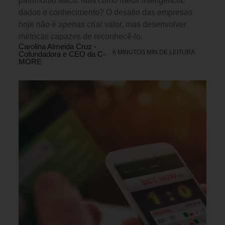
patrimônio físico. Mas como medir inteligência,
dados e conhecimento? O desafio das empresas
hoje não é apenas criar valor, mas desenvolver
métricas capazes de reconhecê-lo.
Carolina Almeida Cruz -
6 MINUTOS MIN DE LEITURA
Cofundadora e CEO da C-
MORE