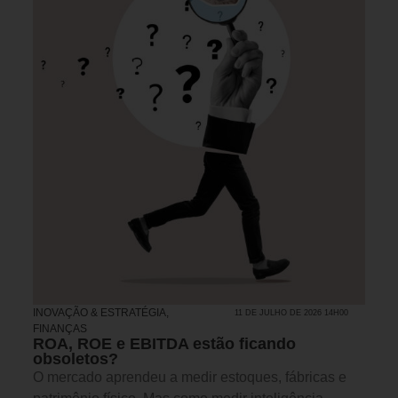
INOVAÇÃO & ESTRATÉGIA
,
11 DE JULHO DE 2026 14H00
FINANÇAS
ROA, ROE e EBITDA estão ficando
obsoletos?
O mercado aprendeu a medir estoques, fábricas e