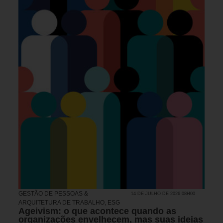
GESTÃO DE PESSOAS &
14 DE JULHO DE 2026 08H00
ARQUITETURA DE TRABALHO
,
ESG
Ageivism: o que acontece quando as
organizações envelhecem, mas suas ideias