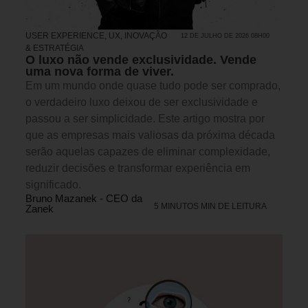
USER EXPERIENCE, UX
,
INOVAÇÃO
12 DE JULHO DE 2026 08H00
& ESTRATÉGIA
O luxo não vende exclusividade. Vende
uma nova forma de viver.
Em um mundo onde quase tudo pode ser comprado,
o verdadeiro luxo deixou de ser exclusividade e
passou a ser simplicidade. Este artigo mostra por
que as empresas mais valiosas da próxima década
serão aquelas capazes de eliminar complexidade,
reduzir decisões e transformar experiência em
significado.
Bruno Mazanek - CEO da
5 MINUTOS MIN DE LEITURA
Zanek