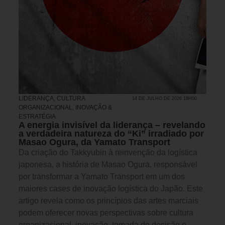
LIDERANÇA
,
CULTURA
14 DE JULHO DE 2026 18H00
ORGANIZACIONAL
,
INOVAÇÃO &
ESTRATÉGIA
A energia invisível da liderança – revelando
a verdadeira natureza do “Ki” irradiado por
Masao Ogura, da Yamato Transport
Da criação do Takkyubin à reinvenção da logística
japonesa, a história de Masao Ogura, responsável
por transformar a Yamato Transport em um dos
maiores cases de inovação logística do Japão. Este
artigo revela como os princípios das artes marciais
podem oferecer novas perspectivas sobre cultura
organizacional, inovação, tomada de decisão e