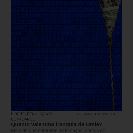
DIREITO, REGULAÇÃO &
2 DE AGOSTO DE 2026 13H00
COMPLIANCE
Quanto vale uma franquia da Omie?
Mais do que contratos ou licenças, canais de