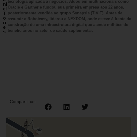
tecnologia aplicada a negócios. Atuou em multinacionais como
ni
Oracle e Gartner e fundou sua primeira empresa aos 22 anos,
el
T
posteriormente vendida ao grupo Synapsis (TIVIT). Antes de
o
assumir a Roboteasy, liderou a NEXDOM, onde esteve à frente da
rr
construção de uma infraestrutura digital que atende milhões de
e
beneficiários no setor de saúde suplementar.
s
Compartilhar: