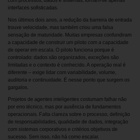
com processos, dados e sistemas, tornam-se apenas
interfaces sofisticadas.
Nos últimos dois anos, a redução da barreira de entrada
trouxe velocidade, mas também criou uma falsa
sensação de maturidade. Muitas empresas confundiram
a capacidade de construir um piloto com a capacidade
de operar em escala. O piloto funciona porque é
controlado: dados são organizados, exceções são
limitadas e o contexto é conhecido. A operação real é
diferente – exige lidar com variabilidade, volume,
auditoria e continuidade. É nesse ponto que surgem os
gargalos.
Projetos de agentes inteligentes costumam falhar não
por erro técnico, mas por ausência de fundamentos
operacionais. Falta clareza sobre o processo, definição
de responsabilidades, qualidade de dados, integração
com sistemas corporativos e critérios objetivos de
sucesso. Sem isso, não há como escalar.