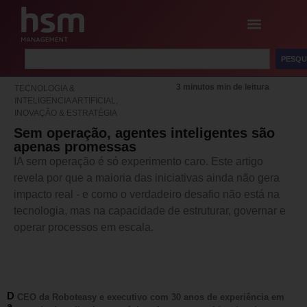
PESQU
3 minutos min de leitura
TECNOLOGIA &
INTELIGENCIA ARTIFICIAL
,
INOVAÇÃO & ESTRATÉGIA
Sem operação, agentes inteligentes são
apenas promessas
IA sem operação é só experimento caro. Este artigo
revela por que a maioria das iniciativas ainda não gera
impacto real - e como o verdadeiro desafio não está na
tecnologia, mas na capacidade de estruturar, governar e
operar processos em escala.
D
CEO da Roboteasy e executivo com 30 anos de experiência em
a