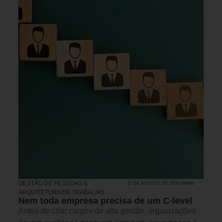
GESTÃO DE PESSOAS &
1º DE AGOSTO DE 2026 08H00
ARQUITETURA DE TRABALHO
Nem toda empresa precisa de um C-level
Antes de criar cargos de alta gestão, organizações