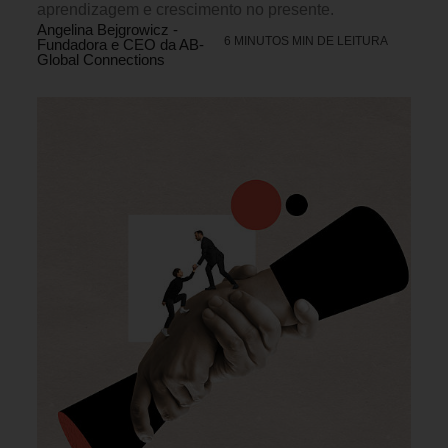
aprendizagem e crescimento no presente.
Angelina Bejgrowicz -
6 MINUTOS MIN DE LEITURA
Fundadora e CEO da AB-
Global Connections