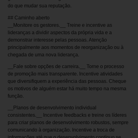
do que mudar sua reputação.
## Caminho aberto
__Monitore os gestores.__ Treine e incentive as
lideranças a dividir aspectos da própria vida e a
demonstrar interesse pelas pessoas. Atenção
principalmente aos momentos de reorganização ou à
chegada de uma nova liderança.
__Fale sobre opções de carreira.__ Torne o processo
de promoção mais transparente. Incentive atividades
que diversifiquem a experiência das pessoas. Cheque
os motivos de alguém estar há muito tempo na mesma
função.
__Planos de desenvolvimento individual
consistentes.__ Incentive feedbacks e treine os líderes
para criar planos de desenvolvimento robustos, sempre
comunicando à organização. Incentive a troca de
informações até que o desenvolvimento contínuo se