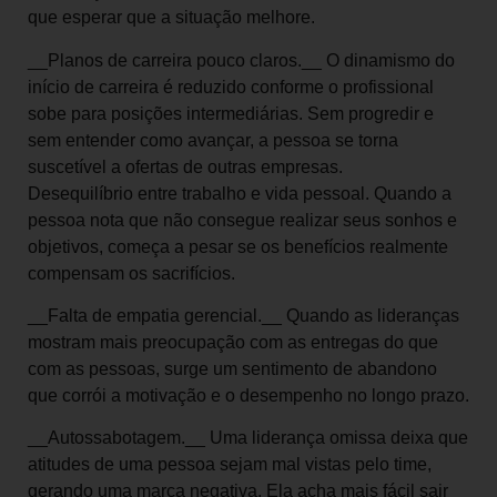
que esperar que a situação melhore.
__Planos de carreira pouco claros.__ O dinamismo do
início de carreira é reduzido conforme o profissional
sobe para posições intermediárias. Sem progredir e
sem entender como avançar, a pessoa se torna
suscetível a ofertas de outras empresas.
Desequilíbrio entre trabalho e vida pessoal. Quando a
pessoa nota que não consegue realizar seus sonhos e
objetivos, começa a pesar se os benefícios realmente
compensam os sacrifícios.
__Falta de empatia gerencial.__ Quando as lideranças
mostram mais preocupação com as entregas do que
com as pessoas, surge um sentimento de abandono
que corrói a motivação e o desempenho no longo prazo.
__Autossabotagem.__ Uma liderança omissa deixa que
atitudes de uma pessoa sejam mal vistas pelo time,
gerando uma marca negativa. Ela acha mais fácil sair