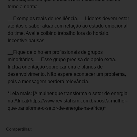
torne a norma.
__Exemplos reais de resiliência.__ Líderes devem estar
atentos e saber atuar com relação ao estado emocional
do time. Avalie coibir o trabalho fora do horário.
Incentive pausas.
__Fique de olho em profissionais de grupos
minoritários.__ Esse grupo precisa de apoio extra.
Inclua orientação sobre carreira e planos de
desenvolvimento. Não espere acontecer um problema,
pois a mensagem perderá relevância.
*Leia mais: [A mulher que transforma o setor de energia
na África](https://www.revistahsm.com.br/post/a-mulher-
que-transforma-o-setor-de-energia-na-africa)*
Compartilhar: