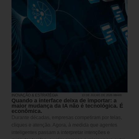
INOVAÇÃO & ESTRATÉGIA
13 DE JULHO DE 2026 08H00
Quando a interface deixa de importar: a
maior mudança da IA não é tecnológica. É
econômica.
Durante décadas, empresas competiram por telas,
cliques e atenção. Agora, à medida que agentes
inteligentes passam a interpretar intenções e