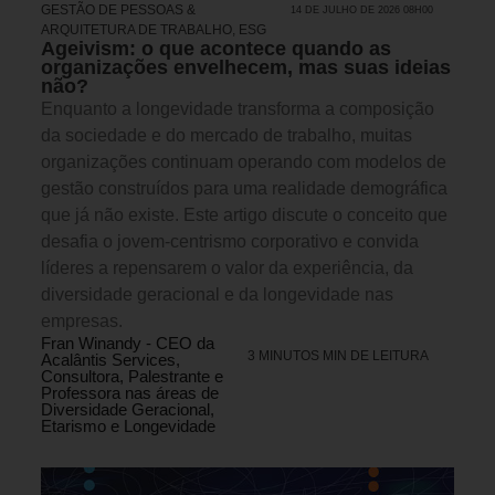
GESTÃO DE PESSOAS &
14 DE JULHO DE 2026 08H00
ARQUITETURA DE TRABALHO
,
ESG
Ageivism: o que acontece quando as
organizações envelhecem, mas suas ideias
não?
Enquanto a longevidade transforma a composição
da sociedade e do mercado de trabalho, muitas
organizações continuam operando com modelos de
gestão construídos para uma realidade demográfica
que já não existe. Este artigo discute o conceito que
desafia o jovem-centrismo corporativo e convida
líderes a repensarem o valor da experiência, da
diversidade geracional e da longevidade nas
empresas.
Fran Winandy - CEO da
3 MINUTOS MIN DE LEITURA
Acalântis Services,
Consultora, Palestrante e
Professora nas áreas de
Diversidade Geracional,
Etarismo e Longevidade