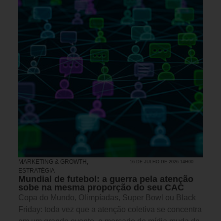
MARKETING & GROWTH
,
16 DE JULHO DE 2026 14H00
ESTRATÉGIA
Mundial de futebol: a guerra pela atenção
sobe na mesma proporção do seu CAC
Copa do Mundo, Olimpíadas, Super Bowl ou Black
Friday: toda vez que a atenção coletiva se concentra