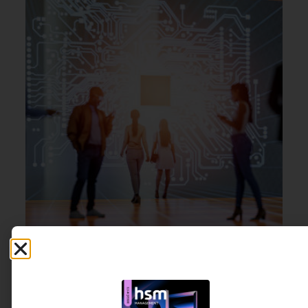
INOVAÇÃO & ESTRATÉGIA
,
15 DE JULHO DE 2026 08H00
MARKETING & GROWTH
,
USER