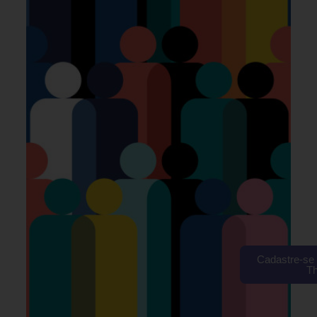
Cadastre-se 
T