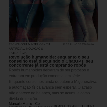
TECNOLOGIA & INTELIGENCIA
16 DE JULHO DE 2026 08H00
ARTIFICIAL
,
INOVAÇÃO &
ESTRATÉGIA
Revolução humanoide: enquanto o seu
conselho está discutindo o ChatGPT, seu
concorrente já está comprando robôs
Robôs humanoides deixaram de ser protótipo e
entraram em produção comercial em série.
Enquanto conselhos ainda debatem a IA generativa,
a automação física avança sem esperar. O atraso
não aparece no balanço, mas se acumula como
dívida de reação.
Marcelo Murilo - Co-
10 MINUTOS MIN DE LEITURA