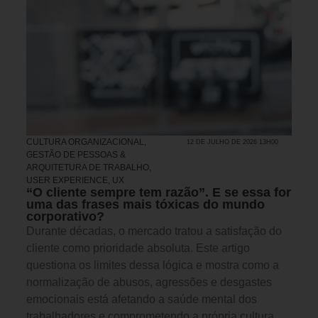
CULTURA ORGANIZACIONAL
,
12 DE JULHO DE 2026 13H00
GESTÃO DE PESSOAS &
ARQUITETURA DE TRABALHO
,
USER EXPERIENCE, UX
“O cliente sempre tem razão”. E se essa for
uma das frases mais tóxicas do mundo
corporativo?
Durante décadas, o mercado tratou a satisfação do
cliente como prioridade absoluta. Este artigo
questiona os limites dessa lógica e mostra como a
normalização de abusos, agressões e desgastes
emocionais está afetando a saúde mental dos
trabalhadores e comprometendo a própria cultura