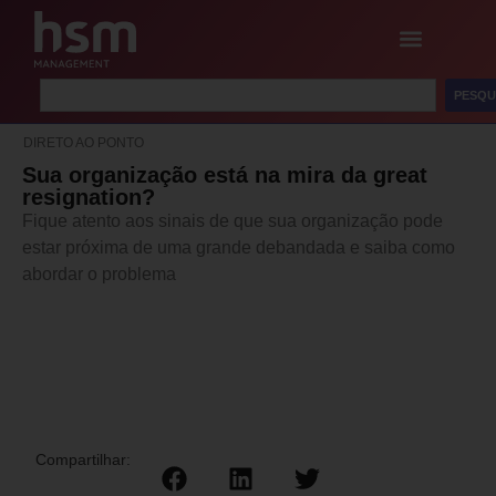
PESQU
DIRETO AO PONTO
Sua organização está na mira da great
resignation?
Fique atento aos sinais de que sua organização pode
estar próxima de uma grande debandada e saiba como
abordar o problema
Compartilhar: