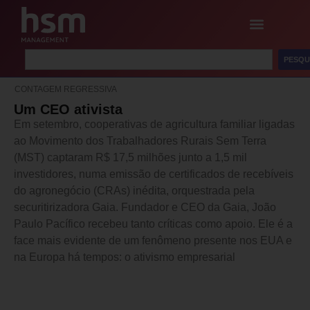
PESQU
CONTAGEM REGRESSIVA
Um CEO ativista
Em setembro, cooperativas de agricultura familiar ligadas
ao Movimento dos Trabalhadores Rurais Sem Terra
(MST) captaram R$ 17,5 milhões junto a 1,5 mil
investidores, numa emissão de certificados de recebíveis
do agronegócio (CRAs) inédita, orquestrada pela
securitirizadora Gaia. Fundador e CEO da Gaia, João
Paulo Pacífico recebeu tanto críticas como apoio. Ele é a
face mais evidente de um fenômeno presente nos EUA e
na Europa há tempos: o ativismo empresarial