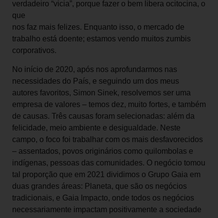
verdadeiro “vicia”, porque fazer o bem libera ocitocina, o
que
nos faz mais felizes. Enquanto isso, o mercado de
trabalho está doente; estamos vendo muitos zumbis
corporativos.
No início de 2020, após nos aprofundarmos nas
necessidades do País, e seguindo um dos meus
autores favoritos, Simon Sinek, resolvemos ser uma
empresa de valores – temos dez, muito fortes, e também
de causas. Três causas foram selecionadas: além da
felicidade, meio ambiente e desigualdade. Neste
campo, o foco foi trabalhar com os mais desfavorecidos
– assentados, povos originários como quilombolas e
indígenas, pessoas das comunidades. O negócio tomou
tal proporção que em 2021 dividimos o Grupo Gaia em
duas grandes áreas: Planeta, que são os negócios
tradicionais, e Gaia Impacto, onde todos os negócios
necessariamente impactam positivamente a sociedade