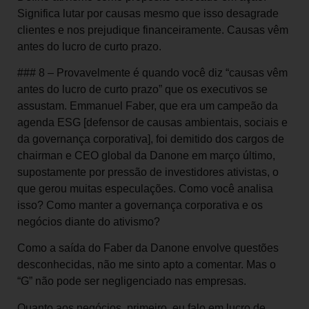
Significa lutar por causas mesmo que isso desagrade
clientes e nos prejudique financeiramente. Causas vêm
antes do lucro de curto prazo.
### 8 – Provavelmente é quando você diz “causas vêm
antes do lucro de curto prazo” que os executivos se
assustam. Emmanuel Faber, que era um campeão da
agenda ESG [defensor de causas ambientais, sociais e
da governança corporativa], foi demitido dos cargos de
chairman e CEO global da Danone em março último,
supostamente por pressão de investidores ativistas, o
que gerou muitas especulações. Como você analisa
isso? Como manter a governança corporativa e os
negócios diante do ativismo?
Como a saída do Faber da Danone envolve questões
desconhecidas, não me sinto apto a comentar. Mas o
“G” não pode ser negligenciado nas empresas.
Quanto aos negócios, primeiro, eu falo em lucro de