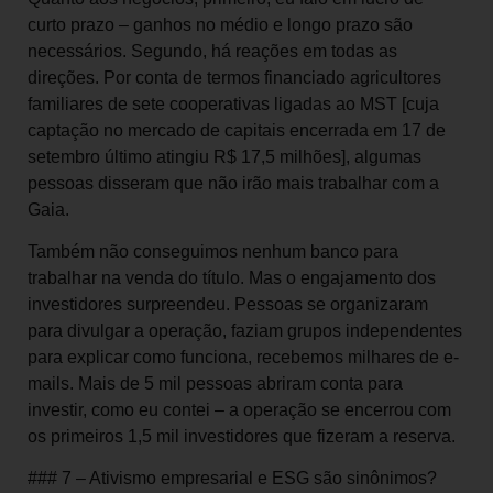
curto prazo – ganhos no médio e longo prazo são
necessários. Segundo, há reações em todas as
direções. Por conta de termos financiado agricultores
familiares de sete cooperativas ligadas ao MST [cuja
captação no mercado de capitais encerrada em 17 de
setembro último atingiu R$ 17,5 milhões], algumas
pessoas disseram que não irão mais trabalhar com a
Gaia.
Também não conseguimos nenhum banco para
trabalhar na venda do título. Mas o engajamento dos
investidores surpreendeu. Pessoas se organizaram
para divulgar a operação, faziam grupos independentes
para explicar como funciona, recebemos milhares de e-
mails. Mais de 5 mil pessoas abriram conta para
investir, como eu contei – a operação se encerrou com
os primeiros 1,5 mil investidores que fizeram a reserva.
### 7 – Ativismo empresarial e ESG são sinônimos?