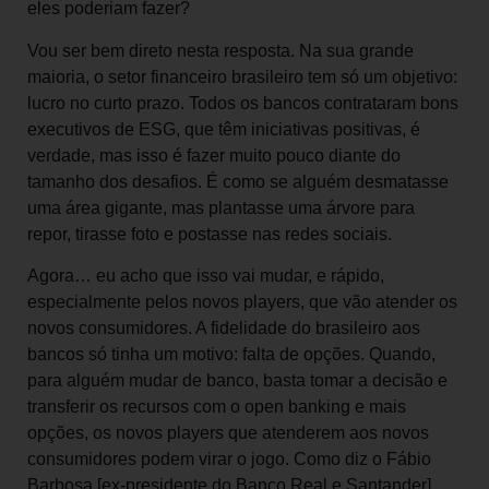
eles poderiam fazer?
Vou ser bem direto nesta resposta. Na sua grande
maioria, o setor financeiro brasileiro tem só um objetivo:
lucro no curto prazo. Todos os bancos contrataram bons
executivos de ESG, que têm iniciativas positivas, é
verdade, mas isso é fazer muito pouco diante do
tamanho dos desafios. É como se alguém desmatasse
uma área gigante, mas plantasse uma árvore para
repor, tirasse foto e postasse nas redes sociais.
Agora… eu acho que isso vai mudar, e rápido,
especialmente pelos novos players, que vão atender os
novos consumidores. A fidelidade do brasileiro aos
bancos só tinha um motivo: falta de opções. Quando,
para alguém mudar de banco, basta tomar a decisão e
transferir os recursos com o open banking e mais
opções, os novos players que atenderem aos novos
consumidores podem virar o jogo. Como diz o Fábio
Barbosa [ex-presidente do Banco Real e Santander],