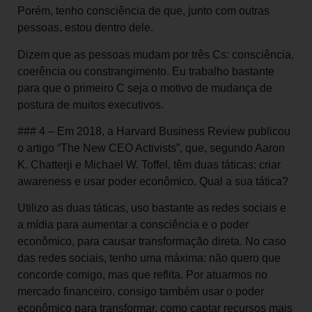
Porém, tenho consciência de que, junto com outras
pessoas, estou dentro dele.
Dizem que as pessoas mudam por três Cs: consciência,
coerência ou constrangimento. Eu trabalho bastante
para que o primeiro C seja o motivo de mudança de
postura de muitos executivos.
### 4 – Em 2018, a Harvard Business Review publicou
o artigo “The New CEO Activists”, que, segundo Aaron
K. Chatterji e Michael W. Toffel, têm duas táticas: criar
awareness e usar poder econômico. Qual a sua tática?
Utilizo as duas táticas, uso bastante as redes sociais e
a mídia para aumentar a consciência e o poder
econômico, para causar transformação direta. No caso
das redes sociais, tenho uma máxima: não quero que
concorde comigo, mas que reflita. Por atuarmos no
mercado financeiro, consigo também usar o poder
econômico para transformar, como captar recursos mais