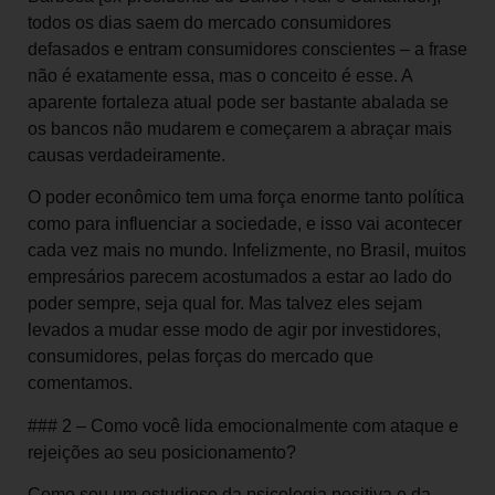
todos os dias saem do mercado consumidores
defasados e entram consumidores conscientes – a frase
não é exatamente essa, mas o conceito é esse. A
aparente fortaleza atual pode ser bastante abalada se
os bancos não mudarem e começarem a abraçar mais
causas verdadeiramente.
O poder econômico tem uma força enorme tanto política
como para influenciar a sociedade, e isso vai acontecer
cada vez mais no mundo. Infelizmente, no Brasil, muitos
empresários parecem acostumados a estar ao lado do
poder sempre, seja qual for. Mas talvez eles sejam
levados a mudar esse modo de agir por investidores,
consumidores, pelas forças do mercado que
comentamos.
### 2 – Como você lida emocionalmente com ataque e
rejeições ao seu posicionamento?
Como sou um estudioso da psicologia positiva e da