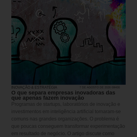
INOVAÇÃO & ESTRATÉGIA
7 DE AGOSTO DE 2026 09H00
O que separa empresas inovadoras das
que apenas fazem inovação
Programas de startups, laboratórios de inovação e
investimentos em inteligência artificial tornaram-se
comuns nas grandes organizações. O problema é
que poucas conseguem transformar experimentação
em resultado de negócio. O artigo discute como