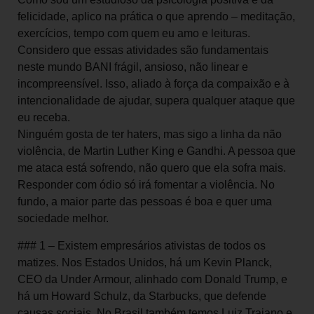
felicidade, aplico na prática o que aprendo – meditação,
exercícios, tempo com quem eu amo e leituras.
Considero que essas atividades são fundamentais
neste mundo BANI frágil, ansioso, não linear e
incompreensível. Isso, aliado à força da compaixão e à
intencionalidade de ajudar, supera qualquer ataque que
eu receba.
Ninguém gosta de ter haters, mas sigo a linha da não
violência, de Martin Luther King e Gandhi. A pessoa que
me ataca está sofrendo, não quero que ela sofra mais.
Responder com ódio só irá fomentar a violência. No
fundo, a maior parte das pessoas é boa e quer uma
sociedade melhor.
### 1 – Existem empresários ativistas de todos os
matizes. Nos Estados Unidos, há um Kevin Planck,
CEO da Under Armour, alinhado com Donald Trump, e
há um Howard Schulz, da Starbucks, que defende
causas sociais. No Brasil também temos Luiz Trajano e