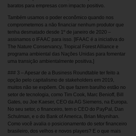
baratos para empresas com impacto positivo.
Também usamos o poder econômico quando nos
comprometemos a não financiar nenhum produtor que
tenha desmatado desde 1º de janeiro de 2020 –
assinamos o IFAAC para isso. [IFAAC é a iniciativa do
The Nature Conservancy, Tropical Forest Alliance e
programa ambiental das Nações Unidas para fomentar
uma transição ambientalmente positiva.]
### 3 – Apesar de a Business Roundtable ter feito a
opção pelo capitalismo de stakeholders em 2019,
muitos não se expõem. Os que fazem barulho estão no
setor de tecnologia, como Tim Cook, Marc Benioff, Bill
Gates, ou Joe Kaeser, CEO da AG Siemens, na Europa.
No seu setor, o financeiro, tem o CEO do PayPal, Dan
Schulman, e o do Bank of America, Brian Moynihan.
Como você avalia o posicionamento do setor financeiro
brasileiro, dos velhos e novos players? E o que mais