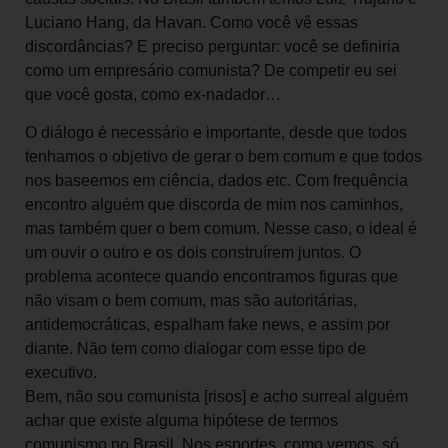
Luciano Hang, da Havan. Como você vê essas
discordâncias? E preciso perguntar: você se definiria
como um empresário comunista? De competir eu sei
que você gosta, como ex-nadador…
O diálogo é necessário e importante, desde que todos
tenhamos o objetivo de gerar o bem comum e que todos
nos baseemos em ciência, dados etc. Com frequência
encontro alguém que discorda de mim nos caminhos,
mas também quer o bem comum. Nesse caso, o ideal é
um ouvir o outro e os dois construírem juntos. O
problema acontece quando encontramos figuras que
não visam o bem comum, mas são autoritárias,
antidemocráticas, espalham fake news, e assim por
diante. Não tem como dialogar com esse tipo de
executivo.
Bem, não sou comunista [risos] e acho surreal alguém
achar que existe alguma hipótese de termos
comunismo no Brasil. Nos esportes, como vemos, só