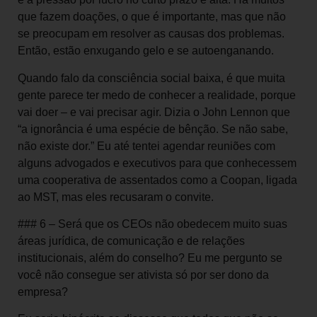
que fazem doações, o que é importante, mas que não
se preocupam em resolver as causas dos problemas.
Então, estão enxugando gelo e se autoenganando.
Quando falo da consciência social baixa, é que muita
gente parece ter medo de conhecer a realidade, porque
vai doer – e vai precisar agir. Dizia o John Lennon que
“a ignorância é uma espécie de bênção. Se não sabe,
não existe dor.” Eu até tentei agendar reuniões com
alguns advogados e executivos para que conhecessem
uma cooperativa de assentados como a Coopan, ligada
ao MST, mas eles recusaram o convite.
### 6 – Será que os CEOs não obedecem muito suas
áreas jurídica, de comunicação e de relações
institucionais, além do conselho? Eu me pergunto se
você não consegue ser ativista só por ser dono da
empresa?