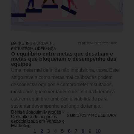
MARKETING & GROWTH
,
23 DE JUNHO DE 2026 14H00
ESTRATÉGIA
,
LIDERANÇA
O equilíbrio entre metas que desafiam e
metas que bloqueiam o desempenho das
equipes
Uma meta mal definida não impulsiona, trava. Este
artigo revela como metas mal calibradas podem
desconectar equipes e comprometer resultados,
mostrando que o verdadeiro desafio da liderança
está em equilibrar ambição e viabilidade para
sustentar desempenho ao longo do tempo.
Denise Joaquim Marques -
5 MINUTOS MIN DE LEITURA
Consultora de negócios
especializada em Vendas e
Marketing
1
2
3
4
5
6
7
8
9
10