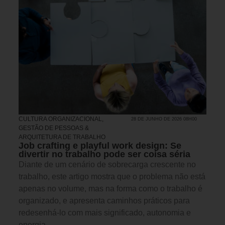
CULTURA ORGANIZACIONAL
,
28 DE JUNHO DE 2026 08H00
GESTÃO DE PESSOAS &
ARQUITETURA DE TRABALHO
Job crafting e playful work design: Se
divertir no trabalho pode ser coisa séria
Diante de um cenário de sobrecarga crescente no
trabalho, este artigo mostra que o problema não está
apenas no volume, mas na forma como o trabalho é
organizado, e apresenta caminhos práticos para
redesenhá-lo com mais significado, autonomia e
energia.