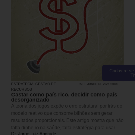
Cadastre-se 
T
ESTRATÉGIA
,
GESTÃO DE
25 DE JUNHO DE 2026 15H00
RECURSOS
Gastar como país rico, decidir como país
desorganizado
A teoria dos jogos expõe o erro estrutural por trás do
modelo reativo que consome bilhões sem gerar
resultados proporcionais. Este artigo mostra que não
falta dinheiro na saúde, falta estratégia para usar.
Dr. Jorge Luiz Andrade -