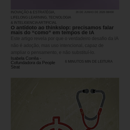
INOVAÇÃO & ESTRATÉGIA
,
26 DE JUNHO DE 2026 08H00
LIFELONG LEARNING
,
TECNOLOGIA
& INTELIGENCIA ARTIFICIAL
O antídoto ao thinkslop: precisamos falar
mais do “como” em tempos de IA
Este artigo revela por que o verdadeiro desafio da IA
não é adoção, mas uso intencional, capaz de
ampliar o pensamento, e não substituí-lo.
Isabela Corrêa -
6 MINUTOS MIN DE LEITURA
Cofundadora da People
Strat