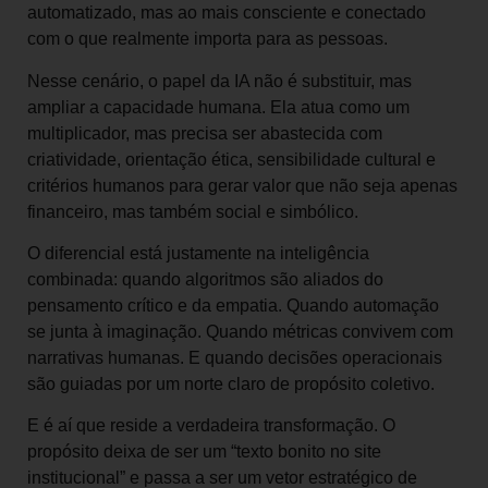
automatizado, mas ao mais consciente e conectado
com o que realmente importa para as pessoas.
Nesse cenário, o papel da IA não é substituir, mas
ampliar a capacidade humana. Ela atua como um
multiplicador, mas precisa ser abastecida com
criatividade, orientação ética, sensibilidade cultural e
critérios humanos para gerar valor que não seja apenas
financeiro, mas também social e simbólico.
O diferencial está justamente na inteligência
combinada: quando algoritmos são aliados do
pensamento crítico e da empatia. Quando automação
se junta à imaginação. Quando métricas convivem com
narrativas humanas. E quando decisões operacionais
são guiadas por um norte claro de propósito coletivo.
E é aí que reside a verdadeira transformação. O
propósito deixa de ser um “texto bonito no site
institucional” e passa a ser um vetor estratégico de