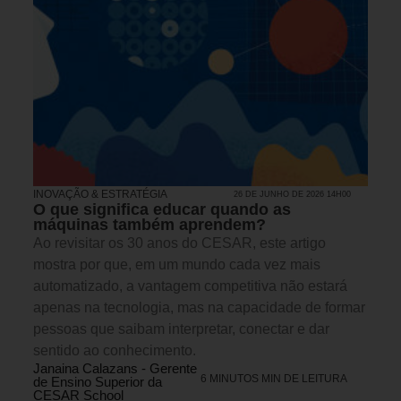
INOVAÇÃO & ESTRATÉGIA
26 DE JUNHO DE 2026 14H00
O que significa educar quando as
máquinas também aprendem?
Ao revisitar os 30 anos do CESAR, este artigo
mostra por que, em um mundo cada vez mais
automatizado, a vantagem competitiva não estará
apenas na tecnologia, mas na capacidade de formar
pessoas que saibam interpretar, conectar e dar
sentido ao conhecimento.
Janaina Calazans - Gerente
6 MINUTOS MIN DE LEITURA
de Ensino Superior da
CESAR School