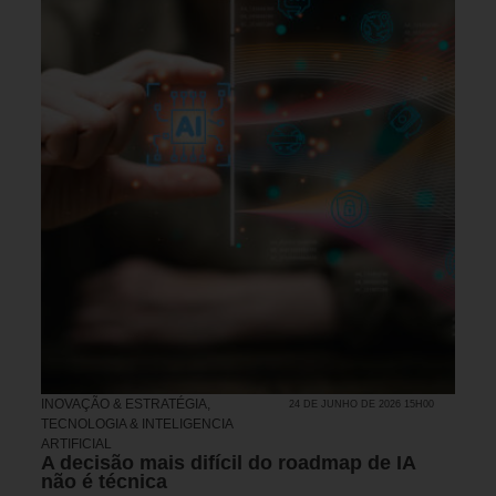
INOVAÇÃO & ESTRATÉGIA
,
24 DE JUNHO DE 2026 15H00
TECNOLOGIA & INTELIGENCIA
ARTIFICIAL
A decisão mais difícil do roadmap de IA
não é técnica