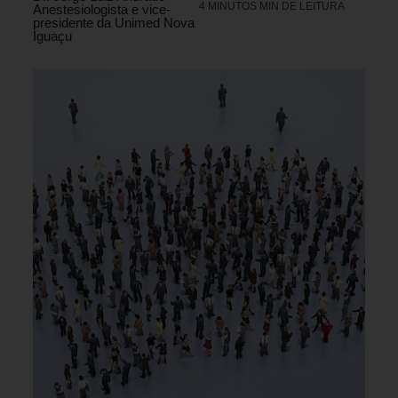
4 MINUTOS MIN DE LEITURA
Anestesiologista e vice-
presidente da Unimed Nova
Iguaçu