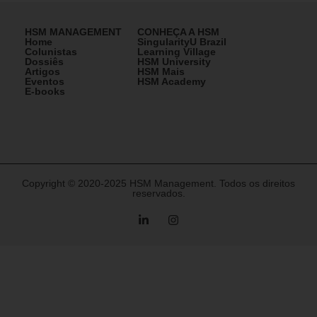
HSM MANAGEMENT
CONHEÇA A HSM
Home
SingularityU Brazil
Colunistas
Learning Village
Dossiês
HSM University
Artigos
HSM Mais
Eventos
HSM Academy
E-books
Copyright © 2020-2025 HSM Management. Todos os direitos
reservados.