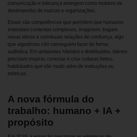
comunicação e liderança emergem como motores de
desempenho de marcas e organizações.
Essas são competências que permitem que humanos
entendam contextos complexos, imaginem, tragam
novas ideias e construam relações de confiança, algo
que algoritmos não conseguem fazer de forma
autêntica. Em ambientes híbridos e distribuídos, líderes
precisam inspirar, conectar e criar culturas fortes,
habilidades que vão muito além de instruções ou
métricas.
A nova fórmula do
trabalho: humano + IA +
propósito
Em 2026, a equação que move as empresas de