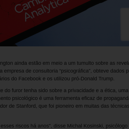
ington ainda estão em meio a um tumulto sobre as reve
 empresa de consultoria “psicográfica”, obteve dados 
rios do Facebook e os utilizou pró-Donald Trump.
 do furor tenha sido sobre a privacidade e a ética, uma
nto psicológico é uma ferramenta eficaz de propaganda 
r de Stanford, que foi pioneiro em muitas das técnicas 
 esses riscos há anos”, disse Michal Kosinski, psicólogo