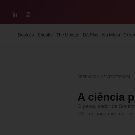
Dossiês
Ebooks
The Update
Dá Play
Na Mídia
Colun
DESENVOLVIMENTO PESSOAL
A ciência 
O pesquisador de Stanford
CA, funciona mesmo – e 