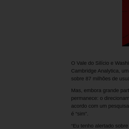
O Vale do Silício e Wash
Cambridge Analytica, uma
sobre 87 milhões de usuá
Mas, embora grande parte
permanece: o direcioname
acordo com um pesquisado
é “sim”.
“Eu tenho alertado sobre