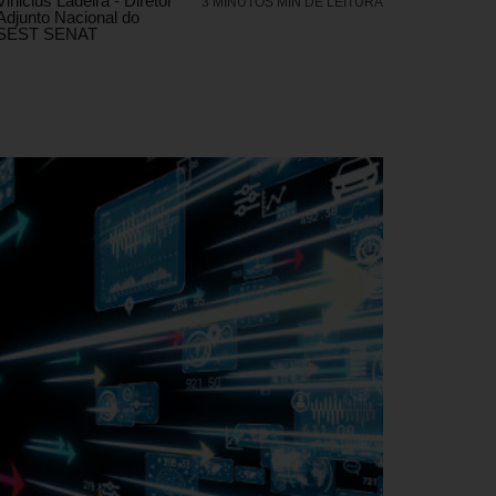
Vinicius Ladeira - Diretor
3 MINUTOS MIN DE LEITURA
Adjunto Nacional do
SEST SENAT