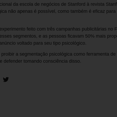
onal da escola de negócios de Stanford à revista Stanf
ica não apenas é possível, como também é eficaz para 
xperimento feito com três campanhas publicitárias no F
 esses segmentos, e as pessoas ficavam 50% mais pro
núncio voltado para seu tipo psicológico.
l proibir a segmentação psicológica como ferramenta de
 defender tomando consciência disso.