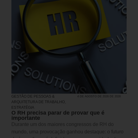
GESTÃO DE PESSOAS &
4 DE AGOSTO DE 2026 DE 2026
ARQUITETURA DE TRABALHO
,
ESTRATÉGIA
O RH precisa parar de provar que é
importante
Durante um dos maiores congressos de RH do
mundo, uma provocação ganhou destaque: o futuro