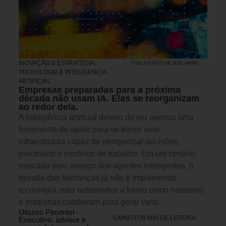
INOVAÇÃO & ESTRATÉGIA
,
7 DE AGOSTO DE 2026 14H00
TECNOLOGIA & INTELIGENCIA
ARTIFICIAL
Empresas preparadas para a próxima
década não usam IA. Elas se reorganizam
ao redor dela.
A inteligência artificial deixou de ser apenas uma
ferramenta de apoio para se tornar uma
infraestrutura capaz de reorganizar decisões,
processos e modelos de trabalho. Em um cenário
marcado pelo avanço dos agentes inteligentes, o
desafio das lideranças já não é implementar
tecnologia, mas redesenhar a forma como humanos
e máquinas colaboram para gerar valor.
Ulisses Pimentel -
5 MINUTOS MIN DE LEITURA
Executivo, advisor e