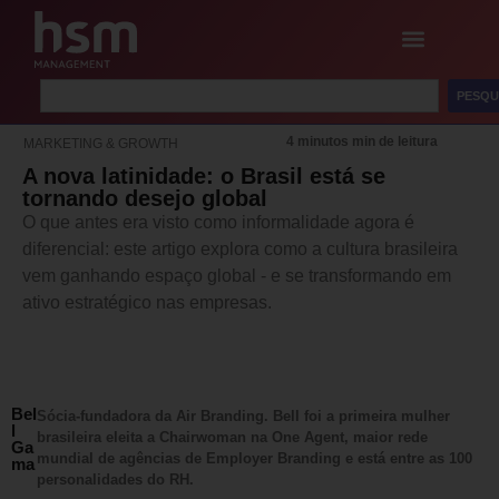
PESQU
4 minutos min de leitura
MARKETING & GROWTH
A nova latinidade: o Brasil está se
tornando desejo global
O que antes era visto como informalidade agora é
diferencial: este artigo explora como a cultura brasileira
vem ganhando espaço global - e se transformando em
ativo estratégico nas empresas.
Bel
Sócia-fundadora da Air Branding. Bell foi a primeira mulher
l
brasileira eleita a Chairwoman na One Agent, maior rede
Ga
mundial de agências de Employer Branding e está entre as 100
ma
personalidades do RH.