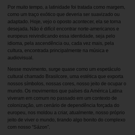
Por muito tempo, a latinidade foi tratada como margem,
como um traço exótico que deveria ser suavizado ou
adaptado. Hoje, vejo o oposto acontecer, ela se torna
desejada. Não é difícil encontrar norte-americanos e
europeus reivindicando essa identidade, seja pelo
idioma, pela ascendência ou, cada vez mais, pela
cultura, encontrada principalmente na música e
audiovisual.
Nesse movimento, surge quase como um espetáculo
cultural chamado Brasilcore, uma estética que exporta
nossos símbolos, nossas cores, nosso jeito de ocupar o
mundo. Os movimentos que países da América Latina
viveram em comum no passado em um contexto de
colonização, um cenário de dependência forçada do
europeu, nos moldou a criar, atualmente, nosso próprio
jeito de viver o mundo, tirando algo bonito do complexo
com nosso “Sázon”.