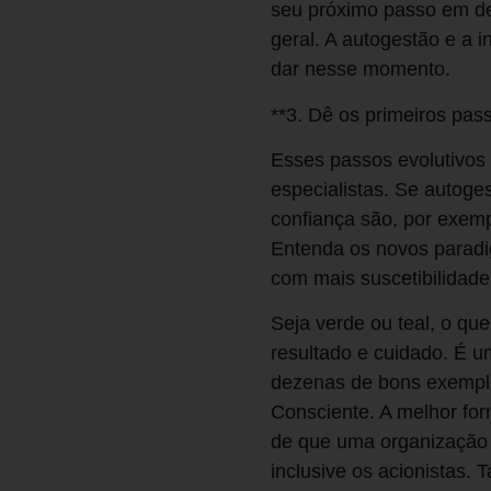
geral. A autogestão e a 
dar nesse momento.
**3. Dê os primeiros pas
Esses passos evolutivos 
especialistas. Se autoge
confiança são, por exemp
Entenda os novos paradi
com mais suscetibilidade
Seja verde ou teal, o que
resultado e cuidado. É 
dezenas de bons exemplo
Consciente. A melhor fo
de que uma organização 
inclusive os acionistas.